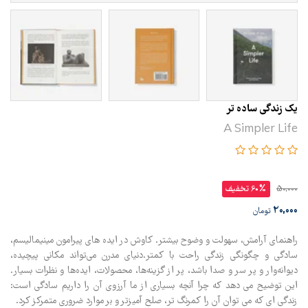
یک زندگی ساده تر
A Simpler Life
50,000
60% تخفیف
20,000
تومان
راهنمای آرامش، سهولت و وضوح بیشتر. کاوش در ایده های پیرامون مینیمالیسم،
سادگی و چگونگی زندگی راحت با کمتر.دنیای مدرن می‌تواند مکانی پیچیده،
دیوانه‌وار و پر سر و صدا باشد، پر از گزینه‌ها، محصولات، ایده‌ها و نظرات بسیار.
این توضیح می دهد که چرا آنچه بسیاری از ما آرزوی آن را داریم سادگی است:
زندگی ای که می توان آن را کمرنگ تر، صلح آمیزتر و بر موارد ضروری متمرکز کرد.