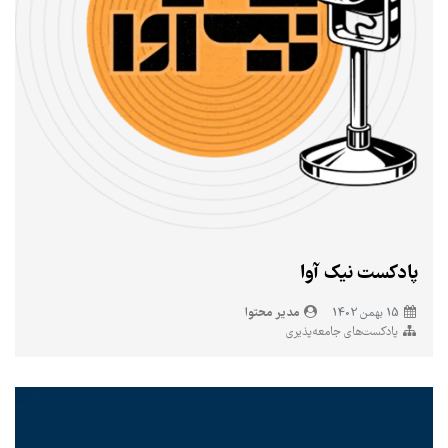
پادکست نیک آوا
مدیر محتوا
15 بهمن 1402
پادکست‌های جامعه‌پذیری