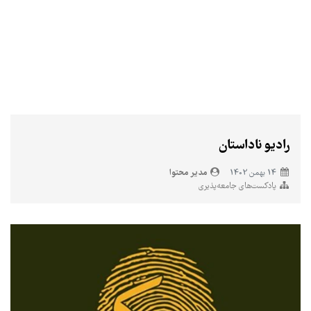
رادیو ناداستان
مدیر محتوا
14 بهمن 1402
پادکست‌های جامعه‌پذیری