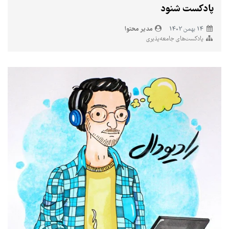
پادکست شنود
مدیر محتوا
14 بهمن 1402
پادکست‌های جامعه‌پذیری