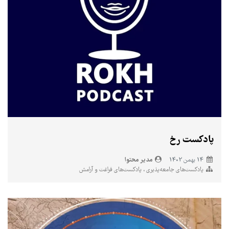
پادکست رخ
مدیر محتوا
14 بهمن 1402
پادکست‌های جامعه‌پذیری
پادکست‌های فراغت و آرامش