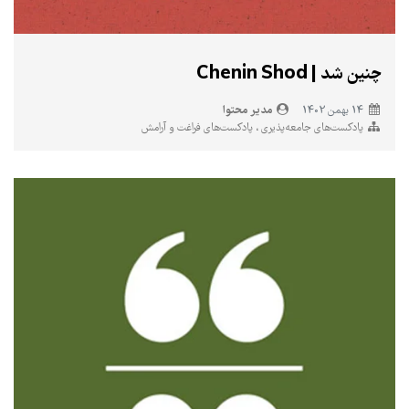
چنین شد | Chenin Shod
مدیر محتوا
14 بهمن 1402
پادکست‌های جامعه‌پذیری
پادکست‌های فراغت و آرامش