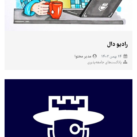
رادیو دال
مدیر محتوا
14 بهمن 1402
پادکست‌های جامعه‌پذیری