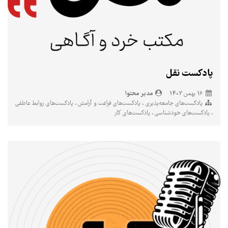
پادکست نقل
مدیر محتوا
16 بهمن 1402
پادکست‌های جامعه‌پذیری
پادکست‌های فراغت و آرامش
پادکست‌های روابط عاطفی
پادکست‌های خودشناسی
پادکست‌های کار