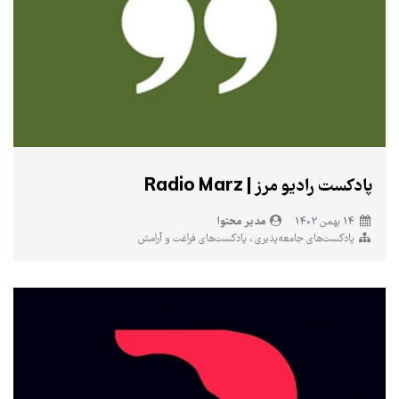
پادکست رادیو مرز | Radio Marz
مدیر محتوا
14 بهمن 1402
پادکست‌های جامعه‌پذیری
پادکست‌های فراغت و آرامش