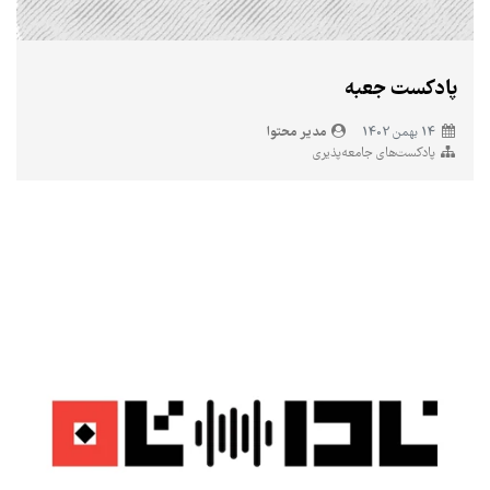
پادکست جعبه
مدیر محتوا
14 بهمن 1402
پادکست‌های جامعه‌پذیری