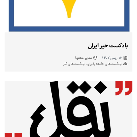
پادکست خیر ایران
مدیر محتوا
16 بهمن 1402
پادکست‌های جامعه‌پذیری
پادکست‌های کار