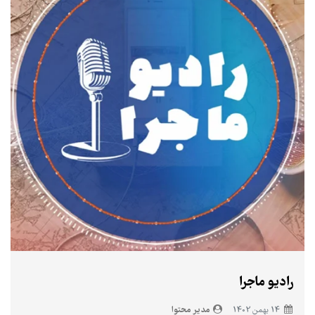
رادیو ماجرا
مدیر محتوا
14 بهمن 1402