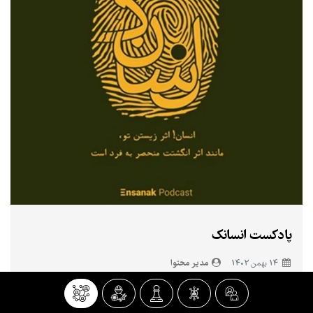
پادکست انسانک
مدیر محتوا
14 بهمن 1402
پادکست‌های جامعه‌پذیری