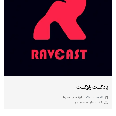
پادکست راوکست
مدیر محتوا
14 بهمن 1402
پادکست‌های جامعه‌پذیری