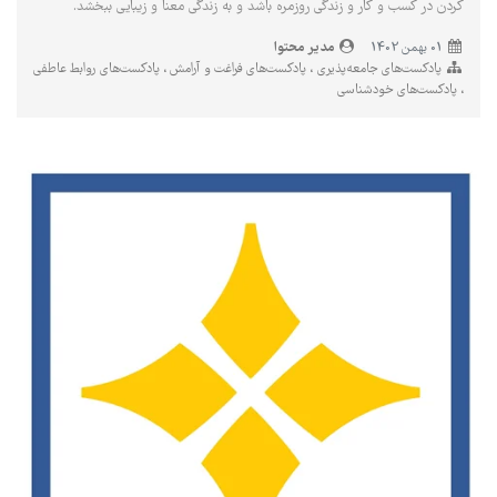
کردن در کسب و کار و زندگی روزمره باشد و به زندگی معنا و زیبایی ببخشد.
مدیر محتوا
01 بهمن 1402
پادکست‌های جامعه‌پذیری
پادکست‌های فراغت و آرامش
پادکست‌های روابط عاطفی
پادکست‌های خودشناسی