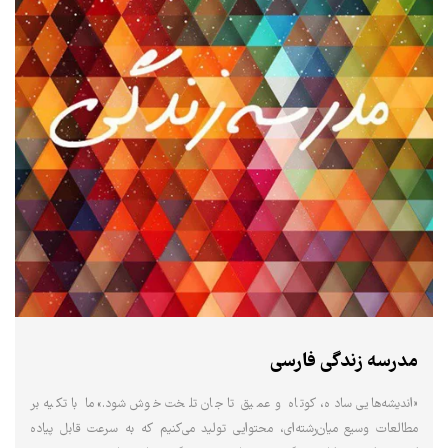
مدرسه زندگی فارسی
«اندیشه‌هایی ساده، کوتاه و عمیق تا جان تلخت خوش شود.»ما با تکیه بر
مطالعات وسیع میان‌رشته‌ای، محتوایی تولید می‌کنیم که به سرعت قابل پیاده