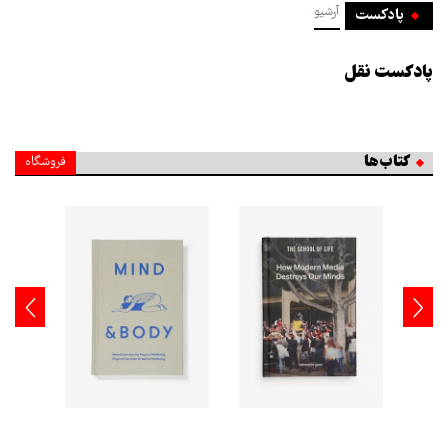
آرشیو
پادکست
پادکست نقل
کتاب‌ها
فروشگاه