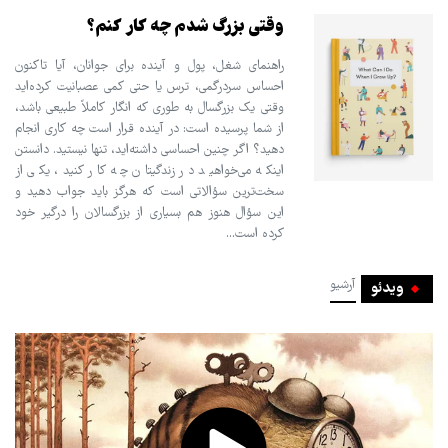
وقتی بزرگ شدم چه کار کنم؟
راهنمای شغل، پول و آینده برای جوانان، آیا تاکنون
احساس سردرگمی، ترس یا حتی کمی عصبانیت کرده‌اید
وقتی یک بزرگسال به طوری که انگار کاملاً طبیعی باشد،
از شما پرسیده است: در آینده قرار است چه کاری انجام
دهید؟ اگر چنین احساسی داشته‌اید، تنها نیستید. دانستن
اینکه می‌خواهید در زندگیتان چه کار کنید، یکی از
سخت‌ترین سؤالاتی است که هرگز باید جواب دهید و
این سؤال هنوز هم بسیاری از بزرگسالان را درگیر خود
کرده است...
آرشیو
ویدئو