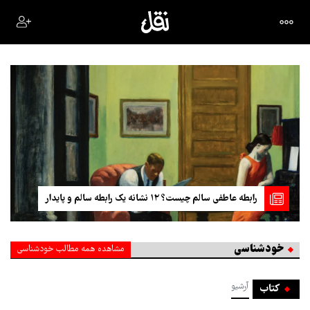
یک ماه «درمان با طرد شدن» را امتحان کردم تا اضطراب اجتماعیم را
کاهش دهم — این تجربه چه چیزی را نشان داد؟
خودشناسی
مشاهده همه مطالب خودشناسی
آرشیو
کتاب