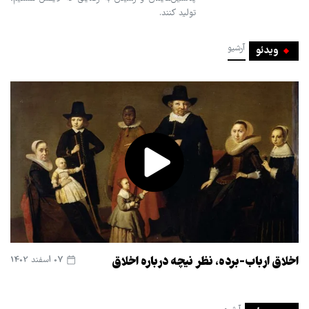
تولید کنند.
آرشیو
ویدئو
اخلاق ارباب-برده، نظر نیچه درباره اخلاق
07 اسفند 1402