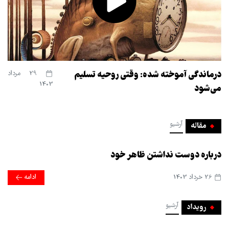
درماندگی آموخته شده: وقتی روحیه تسلیم
29 مرداد
1403
می‌شود
آرشیو
مقاله
درباره دوست نداشتن ظاهر خود
26 خرداد 1403
ادامه
آرشیو
رویداد