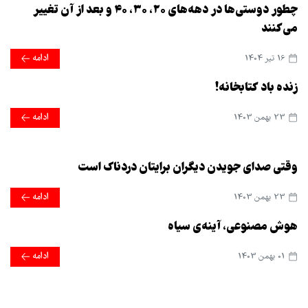
چطور دوستی‌ها در دهه‌های ۲۰، ۳۰، ۴۰ و بعد از آن تغییر
می‌کنند
16 تير 1404
ادامه
زنده باد کتابخانه!
23 بهمن 1403
ادامه
وقتی صدای جویدن دیگران برایتان دردناک است
23 بهمن 1403
ادامه
هوش مصنوعی، آینه‌ی سیاه
01 بهمن 1403
ادامه