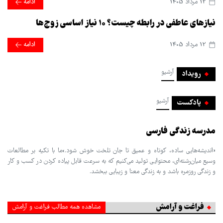
12 مرداد 1405
ادامه
نیازهای عاطفی در رابطه چیست؟ ۱۰ نیاز اساسی زوج‌ها
12 مرداد 1405
ادامه
آرشیو
رویداد
آرشیو
پادکست
مدرسه زندگی فارسی
«اندیشه‌هایی ساده، کوتاه و عمیق تا جان تلخت خوش شود.»ما با تکیه بر مطالعات
وسیع میان‌رشته‌ای، محتوایی تولید می‌کنیم که به سرعت قابل پیاده کردن در کسب و کار
و زندگی روزمره باشد و به زندگی معنا و زیبایی ببخشد.
فراغت و آرامش
مشاهده همه مطالب فراغت و آرامش