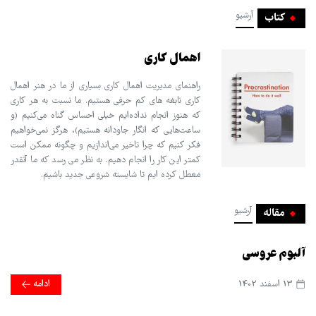
آرشیو
کتاب
اهمال کاری
راهنمای مدیریت اهمال کاری بسیاری از ما در هنر اهمال
کاری نابغه های کم حرفی هستیم. ما نسبت به هر کاری
که هنوز انجام نداده‌ایم خیلی احساس گناه می‌کنیم (و
ساعت‌هایی که انگار جاودانه هستیم)، هرگز نمی‌خواهیم
فکر کنیم که چرا تاخیر می‌اندازیم و چگونه ممکن است
کمتر این کار را انجام دهیم. به نظر می رسد که ما آنقدر
معطل کرده ایم تا شایسته شروعی جدید باشیم.
آرشیو
مقاله
آلبوم عروسی
13 اسفند 1402
ادامه