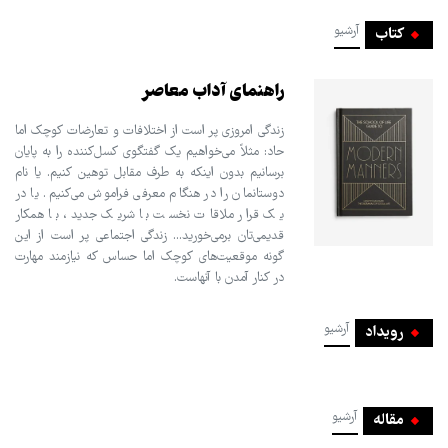
آرشیو
کتاب
راهنمای آداب معاصر
زندگی امروزی پر است از اختلافات و تعارضات کوچک اما
حاد: مثلاً می‌خواهیم یک گفتگوی کسل‌کننده را به پایان
برسانیم بدون اینکه به طرف مقابل توهین کنیم. یا نام
دوستانمان را در هنگام معرفی فراموش می‌کنیم. یا در
یک قرار ملاقات نخست با شریک جدید، با همکار
قدیمی‌تان برمی‌خورید... زندگی اجتماعی پر است از این
گونه موقعیت‌های کوچک اما حساس که نیازمند مهارت
در کنار آمدن با آنهاست.
آرشیو
رویداد
آرشیو
مقاله