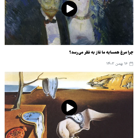
چرا مرغ همسایه ما غاز به نظر می‌رسد؟
16 بهمن 1402