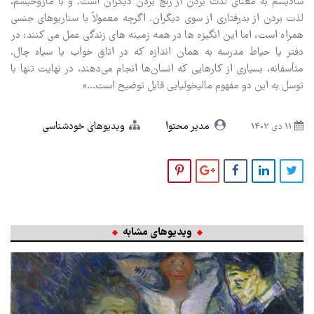
سادیسم به معنای لذت بردن از رنج بردن دیگران است. و با مازوخیسم،
لذت بردن از بدرفتاری از سوی دیگران. اگرچه معمولاً با سناریوهای جنسی
همراه است، اما این انگیزه ها در همه زمینه های زندگی عمل می کنند: در
دفتر یا حیاط مدرسه به همان اندازه که در اتاق خواب یا سیاه چال.
متأسفانه، بسیاری از کارهایی که انسان‌ها انجام می‌دهند، در نهایت تنها با
توسل به این دو مفهوم مالیخولیایی قابل توضیح است…»
مدیر محتوا
ویدیوهای خودشناسی
11 دی 1402
ویدیوهای مشابه