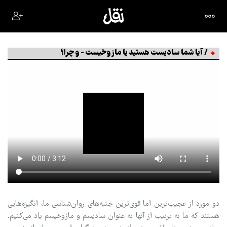
/ آیا شما سادیست هستید یا مازوخیست - و چرا؟
دو مورد از عجیب‌ترین اما قوی‌ترین جنبه‌های روان‌شناسی ما، انگیزه‌هایی
هستند که ما به ترتیب از آنها به عنوان سادیسم و مازوخیسم یاد می‌کنیم.