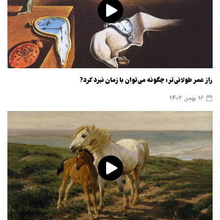
راز عمر طولانی‌تر؛ چگونه می‌توان با زمان نبرد کرد?
16 بهمن 1402