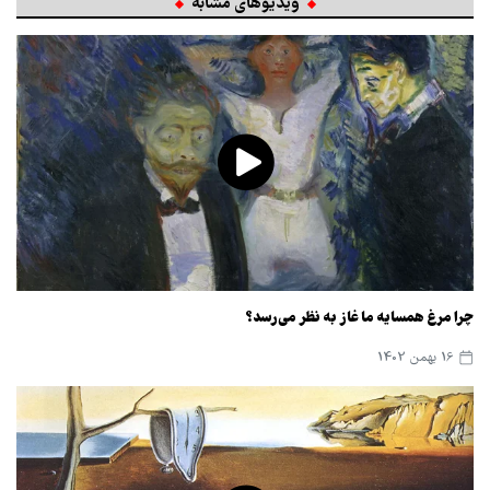
ویدیوهای مشابه
چرا مرغ همسایه ما غاز به نظر می‌رسد؟
16 بهمن 1402