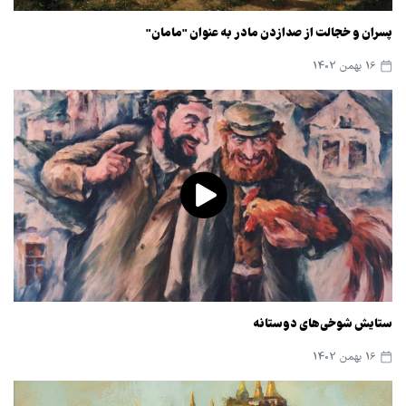
پسران و خجالت از صدازدن مادر به عنوان "مامان"
16 بهمن 1402
ستایش شوخی‌های دوستانه
16 بهمن 1402