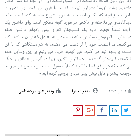
به این دلیل است که سخت‌تر – بسیار سخت‌تر – از آنچه که قبلاً انتظار
داشتیم باشد. لزوماً دشواری نیست که ما را غرق می کند. این تصورات
نادرست از آنچه که یک وظیفه باید به طور مشروع مطالبه کند است. ما با
دیدگاه‌های بی‌ملاحظه‌ای ناکافی در مورد آنچه ممکن است برای داشتن یک
رابطه نسبتاً خوب، اداره یک کسب‌وکار کم و بیش بادوام، داشتن حلقه
دوستان، سالم بودن، ساختن خانه یا رسیدن به تعادل ذهنی لازم باشد، کار
می‌کنیم. ما اعصاب خود را از دست می دهیم، به هر دستگاهی که با آن
دست و پنجه نرم می کنیم، می کوبیم، فریاد می زنیم بر روی وسایل خانه
شکسته، کلیدهای گمشده و همکاران نالایق، زیرا در آنجا بی عدالتی را درک
می کنیم که در واقع فقط با آنچه کاملاً معقول است مواجه می شویم و ما
درجات بیشتر و قابل پیش بینی درد را بررسی کرده ایم.»
مدیر محتوا
ویدیوهای خودشناسی
11 دی 1402