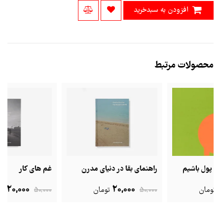
افزودن به سبدخرید
محصولات مرتبط
راهنمای بقا در دنیای مدرن
غم های کار
20,000
20,000
50,000
تومان
50,000
تومان