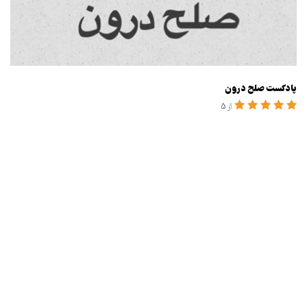
پادکست صلح درون
از 5