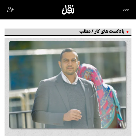
پادکست‌های کار / مطلب