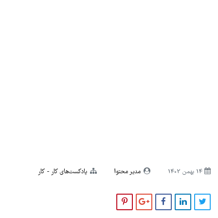
14 بهمن 1402
مدیر محتوا
پادکست‌های کار
کار