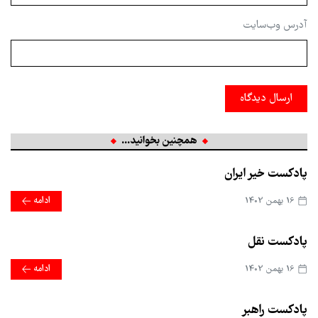
آدرس وب‌سایت
ارسال دیدگاه
همچنین بخوانید...
پادکست خیر ایران
16 بهمن 1402
ادامه
پادکست نقل
16 بهمن 1402
ادامه
پادکست راهبر