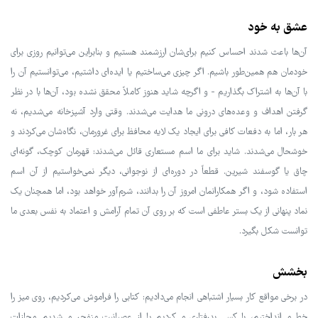
عشق به خود
آن‌ها باعث شدند احساس کنیم برای‌شان ارزشمند هستیم و بنابراین می‌توانیم روزی برای
خودمان هم همین‌طور باشیم. اگر چیزی می‌ساختیم یا ایده‌ای داشتیم، می‌توانستیم آن را
با آن‌ها به اشتراک بگذاریم - و اگرچه شاید هنوز کاملاً محقق نشده بود، آن‌ها با در نظر
گرفتن اهداف و وعده‌های درونی ما هدایت می‌شدند. وقتی وارد آشپزخانه می‌شدیم، نه
هر بار، اما به دفعات کافی برای ایجاد یک لایه محافظ برای غرورمان، نگاه‌شان می‌کردند و
خوشحال می‌شدند. شاید برای ما اسم مستعاری قائل می‌شدند: قهرمان کوچک، گونه‌ای
چاق یا گوسفند شیرین. قطعاً در دوره‌ای از نوجوانی، دیگر نمی‌خواستیم از آن اسم
استفاده شود، و اگر همکارانمان امروز آن را بدانند، شرم‌آور خواهد بود، اما همچنان یک
نماد پنهانی از یک بستر عاطفی است که بر روی آن تمام آرامش و اعتماد به نفس بعدی ما
توانست شکل بگیرد.
بخشش
در برخی مواقع کار بسیار اشتباهی انجام می‌دادیم: کتابی را فراموش می‌کردیم، روی میز را
خط می‌انداختیم، با کسی بدرفتاری می‌کردیم یا از عصبانیت منفجر می‌شدیم. مجازات