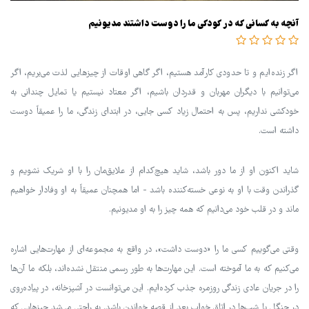
آنچه به کسانی که در کودکی ما را دوست داشتند مدیونیم
اگر زنده‌ایم و تا حدودی کارآمد هستیم، اگر گاهی اوقات از چیزهایی لذت می‌بریم، اگر
می‌توانیم با دیگران مهربان و قدردان باشیم، اگر معتاد نیستیم یا تمایل چندانی به
خودکشی نداریم، پس به احتمال زیاد کسی جایی، در ابتدای زندگی، ما را عمیقاً دوست
داشته است.
شاید اکنون او از ما دور باشد، شاید هیچ‌کدام از علایق‌مان را با او شریک نشویم و
گذراندن وقت با او به نوعی خسته‌کننده باشد - اما همچنان عمیقاً به او وفادار خواهیم
ماند و در قلب خود می‌دانیم که همه چیز را به او مدیونیم.
وقتی می‌گوییم کسی ما را «دوست داشت»، در واقع به مجموعه‌ای از مهارت‌هایی اشاره
می‌کنیم که به ما آموخته است. این مهارت‌ها به طور رسمی منتقل نشده‌اند، بلکه ما آن‌ها
را در جریان عادی زندگی روزمره جذب کرده‌ایم. این می‌توانست در آشپزخانه، در پیاده‌روی
در جنگل یا شب‌ها در اتاق خواب بعد از قصه خواندن باشد. به راحتی می‌شد چیزهایی که