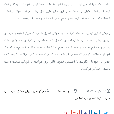
ماندند. خشم را تحمل کردند - و بدین ترتیب به ما در مورد ترمیم آموختند: اینکه چگونه
اوضاع می‌تواند خیلی بد شود و با این حال قابل حل باشد، چقدر افراد می‌توانند
انعطاف‌پذیر باشند، چقدر فرصت‌های دوم زمانی که عشق وجود دارد وجود دارد.
با برخی از این درس‌ها و موارد دیگر، ما به افرادی تبدیل شدیم که می‌توانستیم با خودمان
مهربان باشیم، نسبت به اشتباهات‌مان تحمل داشته باشیم، با دیگران همدردی داشته
باشیم و بتوانیم به مسیر خود ادامه دهیم. ما فقط «دوست داشته نشدیم»، بلکه یک
آموزش دریافت کردیم که حضور آن را هر بار که می‌توانیم از کسی مراقبت کنیم، کلمه
خوبی به خودمان بگوییم یا احساس قدرت کافی برای مواجهه با فردایی سخت داشته
باشیم، احساس می‌کنیم.
26 خرداد 1403
مدیر محتوا
چگونه بر دوران کودکی خود غلبه
کنیم
نوشته‌های خودشناسی