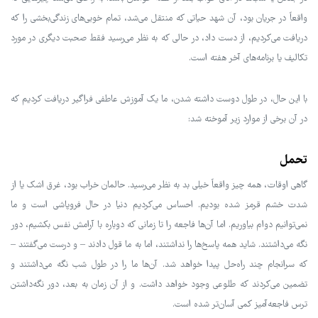
واقعاً در جریان بود، آن شهد حیاتی که منتقل می‌شد، تمام خوبی‌های زندگی‌بخشی را که
دریافت می‌کردیم، از دست داد، در حالی که به نظر می‌رسید فقط صحبت دیگری در مورد
تکالیف یا برنامه‌های آخر هفته است.
با این حال، در طول دوست داشته شدن، ما یک آموزش عاطفی فراگیر دریافت کردیم که
در آن برخی از موارد زیر آموخته شد:
تحمل
گاهی اوقات، همه چیز واقعاً خیلی بد به نظر می‌رسید. حالمان خراب بود، غرق اشک یا از
شدت خشم قرمز شده بودیم. احساس می‌کردیم دنیا در حال فروپاشی است و ما
نمی‌توانیم دوام بیاوریم. اما آن‌ها فاجعه را تا زمانی که دوباره با آرامش نفس بکشیم، دور
نگه می‌داشتند. شاید همه پاسخ‌ها را نداشتند، اما به ما قول دادند – و درست می‌گفتند –
که سرانجام چند راه‌حل پیدا خواهد شد. آن‌ها ما را در طول شب نگه می‌داشتند و
تضمین می‌کردند که طلوعی وجود خواهد داشت. و از آن زمان به بعد، دور نگه‌داشتن
ترس فاجعه‌آمیز کمی آسان‌تر شده است.