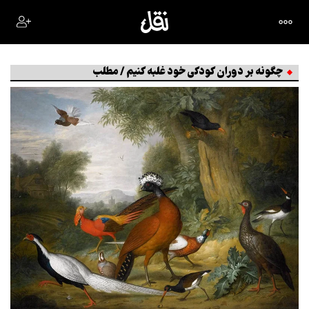
چگونه بر دوران کودکی خود غلبه کنیم / مطلب