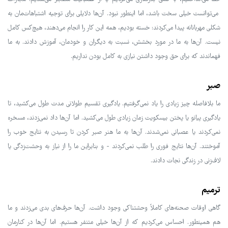
می‌توانست خیلی سخت باشد، اما اینطور نبود. آن‌ها دلایلی برای توجیه اشتباهات‌مان به
شکلی مهربانانه پیدا می‌کردند: خسته بودیم، همه این کار را انجام می‌دهند، هیچ‌کس کامل
نیست. آن‌ها به ما در مورد بخشش، نسبت به دیگران و خودمان، آموزش دادند. به ما
فهماندند که برای حق وجود داشتن نیازی به کامل بودن نداریم.
صبر
ما بلافاصله چیز زیادی را یاد نمی‌گرفتیم. یادگیری تقسیم طولانی مدت طول می‌کشید، تا
یادگیری پیانو یا پختن بیسکویت زمان زیادی طول می‌کشید. اما آن‌ها داد نمی‌زدند، مسخره
نمی‌کردند یا عصبانی نمی‌شدند. آن‌ها به ما هنر صبر کردن تا رسیدن به نتایج خوب را
آموختند. آن‌ها نتایج فوری را طلب نمی‌کردند - و بنابراین ما را از نیاز به وحشت‌زدگی یا
لاف‌زنی در زندگی نجات دادند.
ترمیم
گاهی اوقات صحنه‌های کاملاً وحشتناکی وجود داشت. آن‌ها حرف‌های بدی می‌زدند و ما
هم همینطور. احساس می‌کردیم که از آن‌ها خیلی متنفر هستیم. اما آن‌ها در کنارمان