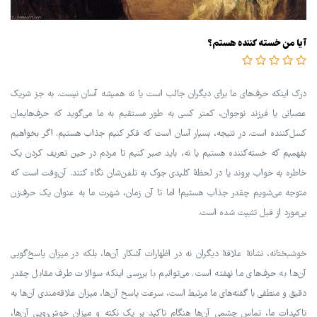
آیا من خسته کننده هستم؟
درک اینکه حرف‌های ما برای دیگران جالب است یا نه همیشه آسان نیست. به جز شریک
عصبانی یا فرزند نوجوان، کمتر کسی به طور مستقیم به ما می‌گوید که حرف‌هایمان
کسل‌کننده است. در نتیجه، بسیار آسان است که فکر کنیم جذاب هستیم. اگر بخواهیم
بفهمیم که خسته‌کننده هستیم یا نه، باید صبر کنیم تا مردم در حین تعریف کردن یک
خاطره به خواب بروند یا در لحظهٔ کلیدی جوک به تلفن‌شان نگاه کنند. آن‌وقت است که
متوجه می‌شویم چقدر جذاب هستیم! اما تا آن زمان، شهرت ما به عنوان یک حرف‌زن
بی‌مورد از قبل تثبیت شده است.
خوشبختانه، نشانهٔ علاقهٔ دیگران نه در اظهارات آشکار آن‌ها، بلکه در میزان پاسخ‌گویی
آن‌ها به حرف‌های ما نهفته است. می‌توانیم با بررسی اینکه سوالات طرف مقابل چقدر
دقیق و منطقی با گفته‌های ما مرتبط است، سرعت پاسخ آن‌ها، میزان علاقه‌مندی آن‌ها به
تاکیدات ما، تماس چشمی آن‌ها هنگام تاکید بر یک نکته و میزان خوش‌رویی آن‌ها،