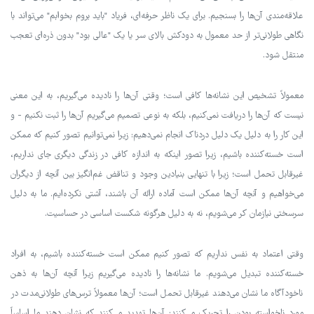
علاقه‌مندی آن‌ها را بسنجیم. برای یک ناظر حرفه‌ای، فریاد "باید بروم بخوابم" می‌تواند با
نگاهی طولانی‌تر از حد معمول به دودکش بالای سر یا یک "عالی بود" بدون ذره‌ای تعجب
منتقل شود.
معمولاً تشخیص این نشانه‌ها کافی است؛ وقتی آن‌ها را نادیده می‌گیریم، به این معنی
نیست که آن‌ها را دریافت نمی‌کنیم، بلکه به نوعی تصمیم می‌گیریم آن‌ها را ثبت نکنیم - و
این کار را به دلیل یک دلیل دردناک انجام نمی‌دهیم: زیرا نمی‌توانیم تصور کنیم که ممکن
است خسته‌کننده باشیم، زیرا تصور اینکه به اندازه کافی در زندگی دیگری جای نداریم،
غیرقابل تحمل است؛ زیرا با تنهایی بنیادین وجود و تناقض غم‌انگیز بین آنچه از دیگران
می‌خواهیم و آنچه آن‌ها ممکن است آماده ارائه آن باشند، آشتی نکرده‌ایم. ما به دلیل
سرسختی نیازمان کر می‌شویم، نه به دلیل هرگونه شکست اساسی در حساسیت.
وقتی اعتماد به نفس نداریم که تصور کنیم ممکن است خسته‌کننده باشیم، به افراد
خسته‌کننده تبدیل می‌شویم. ما نشانه‌ها را نادیده می‌گیریم زیرا آنچه آن‌ها به ذهن
ناخودآگاه ما نشان می‌دهند غیرقابل تحمل است؛ آن‌ها معمولاً ترس‌های طولانی‌مدت در
مورد ناخواسته بودن را تحریک می‌کنند: آن‌ها تهدید می‌کنند که نشان دهند ما اساساً