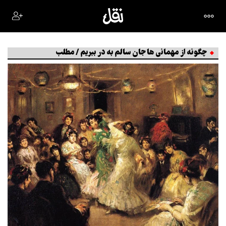
چگونه از مهمانی ها جان سالم به در ببریم / مطلب