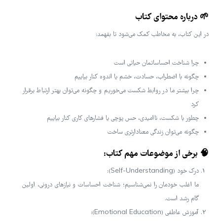
🌱 درباره محتوای کتاب
در این کتاب، به مخاطب کمک می‌شود تا بفهمد:
چرا شناخت احساساتمان حیاتی است
چگونه با اضطراب، حسادت، خشم یا اندوه کنار بیاییم
چرا بیشتر ما در روابط شکست می‌خوریم و چگونه می‌توان بهتر ارتباط برقرار
کرد
چطور با شکست، ناامیدی، حس پوچی یا فشارهای کاری کنار بیاییم
چگونه می‌توان زندگی معنادارتری ساخت
🧠 برخی از موضوعات مهم کتاب:
درک خود (Self-Understanding):
ما اغلب خودمان را نمی‌شناسیم؛ شناخت احساسات و نیازهای درونی، اولین
گام رشد است.
آموزش عاطفی (Emotional Education):