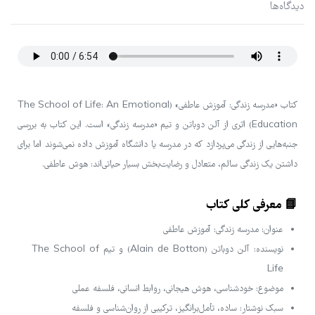
دیدگاه‌ها
کتاب «مدرسه زندگی: آموزش عاطفی» (The School of Life: An Emotional
Education) اثری از آلن دوباتن و تیم «مدرسه زندگی» است. این کتاب به بررسی
جنبه‌هایی از زندگی می‌پردازد که در مدرسه یا دانشگاه آموزش داده نمی‌شوند اما برای
داشتن یک زندگی سالم، متعادل و رضایت‌بخش بسیار حیاتی‌اند: هوش عاطفی.
📘 معرفی کلی کتاب
عنوان: مدرسه زندگی: آموزش عاطفی
نویسنده: آلن دوباتن (Alain de Botton) و تیم The School of
Life
موضوع: خودشناسی، هوش هیجانی، روابط انسانی، فلسفه عملی
سبک نوشتار: ساده، تأمل‌برانگیز، ترکیبی از روان‌شناسی و فلسفه