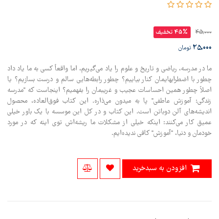
45,000
45% تخفیف
25,000
تومان
ما در مدرسه، ریاضی و تاریخ و علوم را یاد می‌گیریم، اما واقعاً کسی به ما یاد داد
چطور با اضطرابهایمان کنار بیاییم؟ چطور رابطه‌هایی سالم و درست بسازیم؟ یا
اصلاً چطور همین احساسات عجیب و غریبمان را بفهمیم؟ اینجاست که "مدرسه
زندگی: آموزش عاطفی" پا به میدون می‌ذاره. این کتاب فوق‌العاده، محصول
اندیشه‌های آلن دوباتن است. این کتاب و در کل این موسسه با یک باور خیلی
عمیق کار می‌کنند: اینکه خیلی از مشکلات ما ریشه‌اش توی اینه که در مورد
خودمان و دنیا، "آموزش" کافی ندیده‌ایم.
افزودن به سبدخرید