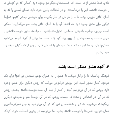
مادی فقط بخشی از ما است، اما قسمت‌های دیگر نیز وجود دارد. کسانی که در کودکی ما
را دوست داشتند این را می‌دانستند، و در لحظات پایین خود، باید صدای کسانی را که به
اندازه کافی مهربان بودند تا ما را در کل در نظر بگیرند، برای خودمان پخش کنیم. شرایط
دیگری برای عشق وجود دارد که اتفاقاً آنها را به اندازه کافی پشت سر می‌گذاریم؛ ممکن
است مهربان، جالب، باهوش، حساس، تخیل‌مند باشیم ... جامعه مدرن دوست‌داشتن را
خیلی سخت به محدوده‌ای از پیروزی‌ها گره زده است. ما بیش از آنچه انجام می‌دهیم
هستیم؛ باید به ما اجازه داده شود خودمان را تحمل کنیم بدون اینکه نگران موقعیت
خود باشیم.
6. آنچه عشق ممکن است باشد
فرهنگ رمانتیک ما را وادار می‌کند تا عشق را به عنوان نوعی ستایش بی انتها برای یک
موجود کامل تصور کنیم. این ارزیابی فراموش می‌کند که روش دیگری برای عشق وجود
دارد، روشی که در آن می‌توانیم آنچه را کمتر از ایده آل است دوست داشته باشیم، روشی
که در آن هر اشتباهی وحشتناک نیست، روشی که در آن توسط غم و بدبختی دیگران
برانگیخته می‌شویم. شادی و شفقت، روشی که در آن می‌توانیم به جای تمرکز دائمی‌بر
کمال دنیایی، نقص ها را دوست داشته باشیم. ما می‌توانیم در بهترین لحظات خود، کودک