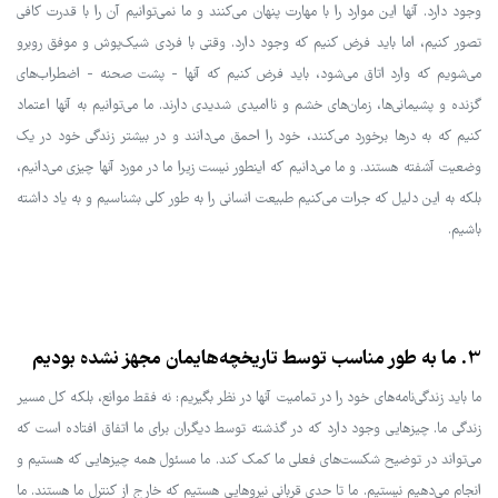
وجود دارد. آنها این موارد را با مهارت پنهان می‌کنند و ما نمی‌توانیم آن را با قدرت کافی
تصور کنیم، اما باید فرض کنیم که وجود دارد. وقتی با فردی شیک‌پوش و موفق روبرو
می‌شویم که وارد اتاق می‌شود، باید فرض کنیم که آنها - پشت صحنه - اضطراب‌های
گزنده و پشیمانی‌ها، زمان‌های خشم و ناامیدی شدیدی دارند. ما می‌توانیم به آنها اعتماد
کنیم که به درها برخورد می‌کنند، خود را احمق می‌دانند و در بیشتر زندگی خود در یک
وضعیت آشفته هستند. و ما می‌دانیم که اینطور نیست زیرا ما در مورد آنها چیزی می‌دانیم،
بلکه به این دلیل که جرات می‌کنیم طبیعت انسانی را به طور کلی بشناسیم و به یاد داشته
باشیم.
3. ما به طور مناسب توسط تاریخچه‌هایمان مجهز نشده بودیم
ما باید زندگی‌نامه‌های خود را در تمامیت آنها در نظر بگیریم: نه فقط موانع، بلکه کل مسیر
زندگی ما. چیزهایی وجود دارد که در گذشته توسط دیگران برای ما اتفاق افتاده است که
می‌تواند در توضیح شکست‌های فعلی ما کمک کند. ما مسئول همه چیزهایی که هستیم و
انجام می‌دهیم نیستیم. ما تا حدی قربانی نیروهایی هستیم که خارج از کنترل ما هستند. ما