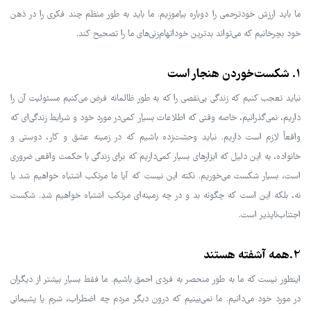
ما باید ارزش خود‌ترحمی را دوباره بیاموزیم. ما باید به طور منظم چند فکری را در ذهن
خود بچرخانیم که می‌تواند بدترین خود‌اتهام‌زنی‌های ما را تصحیح کند.
1. شکست‌خوردن هنجار است
نباید تعجب کنیم که زندگی بی‌نقصی را که به طور ظالمانه فرض می‌کنیم مسئولیت آن را
داریم، نمی‌گذرانیم، خاصه وقتی که اطلاعات بسیار کمی‌در مورد خود و شرایط زندگی‌ای که
واقعاً لازم است داریم. نباید وحشت‌زده باشیم که در زمینه عشق و کار، دوستی و
خانواده، به این دلیل که ابزارهای بسیار کمی‌داریم که برای زندگی با حکمت واقعی ضروری
است، بسیار شکست می‌خوریم. نکته این نیست که آیا ما مرتکب اشتباه خواهیم شد یا
نه، بلکه این است که چگونه بد و در چه زمینه‌ای مرتکب اشتباه خواهیم شد. شکست
اجتناب‌ناپذیر است.
2.همه آشفته هستند
اینطور نیست که ما به طور منحصر به فردی احمق باشیم. ما فقط بسیار بیشتر از دیگران
در مورد خود می‌دانیم. ما نمی‌بینیم که درون دیگر مردم چه اضطراب، شرم یا پشیمانی