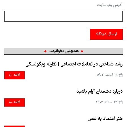
آدرس وب‌سایت
ارسال دیدگاه
همچنین بخوانید...
رشد شناختی در تعاملات اجتماعی | نظریه ویگوتسکی
16 اسفند 1402
ادامه
درباره دشمنان آرام باشید
13 اسفند 1402
ادامه
هنر اعتماد به نفس