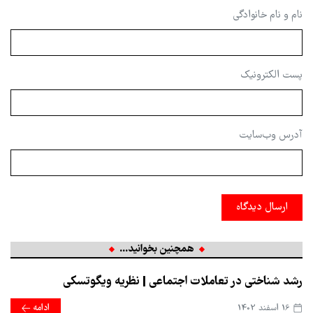
نام و نام خانوادگی
پست الکترونیک
آدرس وب‌سایت
ارسال دیدگاه
همچنین بخوانید...
رشد شناختی در تعاملات اجتماعی | نظریه ویگوتسکی
16 اسفند 1402
ادامه