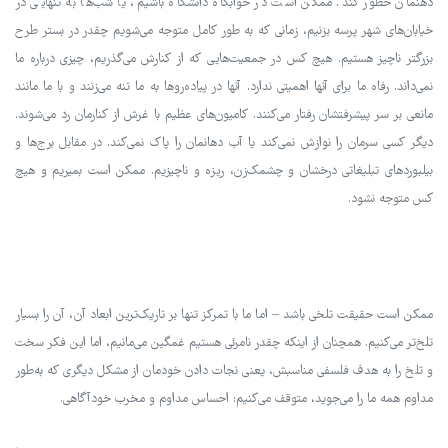
ذهنمان خطور کند. ممکن است در خوابگاه دانشگاه باشیم، یا شب‌ها به تنهایی در
خیابان‌های شهر پرسه بزنیم، زمانی که به طور کامل متوجه می‌شویم چقدر در بستر طرح
بزرگتر ناچیز هستیم. هیچ کس در جمعیت‌هایی که از کنارش می‌گذریم، چیزی درباره ما
نمی‌داند. رفاه ما برای آنها اهمیتی ندارد. آنها در پیاده‌روها به ما تنه می‌زنند و با ما مانند
مانعی بر سر پیشرفتشان رفتار می‌کنند. کامیون‌های عظیم با غرش از کنارمان رد می‌شوند.
دیگر کسی سرمان را نوازش نمی‌کند یا آب دهانمان را پاک نمی‌کند. در مقابل برج‌ها و
بیلبوردهای تبلیغاتی درخشان و چشمک‌زن، ریزه و ناچیزیم. ممکن است بمیریم و هیچ
کس متوجه نشود.
ممکن است حقیقت تلخی باشد – اما ما با تمرکز تنها بر تاریک‌ترین ابعاد آن، آن را بسیار
تلخ‌تر می‌کنیم. همچنان از اینکه چقدر نامرئی هستیم غمگین می‌مانیم، اما این فکر سخت
و تلخ را به هدف فلسفی مناسبش، یعنی نجات دادن خودمان از مشکل دیگری که به‌طور
مداوم همه ما را می‌جوید، متوقف می‌کنیم: احساس مداوم و مخرب خودآگاهی.