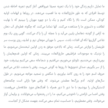
ما تمایل داریم زندگی خود را با یک تجربه عمیقا غیرواقعی آغاز کنیم: تجربه احاطه شدن
توسط افرادی که به طور خارق‌العاده به ما اهمیت می‌دهند. در رویاها و ابهامات اولیه
کودکی، ممکن است بالا را نگاه کنیم و یک یا دو چهره مهربان را ببینیم که با نهایت
لطافت و دلسوزی ما را مشاهده می‌کنند. آنها تماشا می‌کنند که چگونه قطره‌ای آب دهان
به آرامی از گوشه دهانمان پایین می‌آید و با عجله آن را پاک می‌کنند، گویی روی یک بوم
نقاشی گران‌بها لکه‌ای افتاده باشد، سپس با مهربانی موهای نرم و لطیف روی پوست سر
ظریفمان را نوازش می‌کنند. زمانی که بالاخره موفق به زدن اولین لبخندمان می‌شویم، ما
را نزدیک به موجودات فراطبیعی خارق‌العاده می‌بینند. زمانی که اولین قدم‌هایمان را
برمی‌داریم، می‌خندیم، تلوتلو می‌خوریم، می‌افتیم و شجاعانه سعی می‌کنیم پیشرفت خود
را از سر بگیریم، صدای تشویق‌ها تا روزها به گوش می‌رسد. وقتی با مشقت تلاش می‌کنیم
حروف اسم خود را به روی کاغذ بیاوریم، با شگفتی و تمجید مواجه می‌شویم. در طول
سال‌های اولیه، آدم بزرگ‌ها مطمئن می‌شوند که وقتی هوا بارانی است چکمه‌های
لاستیکی‌مان را بپوشیم؛ با ما دور تا دور همراه با آهنگ‌های مورد علاقه‌مان می‌رقصند؛
وقتی احساس ناراحتی یا ناخوشی می‌کنیم، ما را در رختخواب می‌خوابانند و برایمان آواز
می‌خوانند. وقتی مضطربیم، با حساسیت تمام سعی می‌کنند بفهمند مشکل از کجاست.