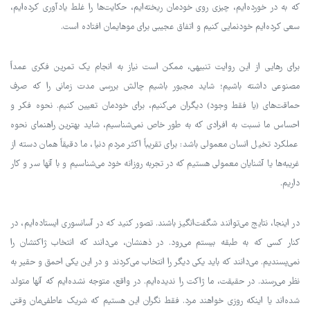
که به در خورده‌ایم، چیزی روی خودمان ریخته‌ایم، حکایت‌ها را غلط یادآوری کرده‌ایم،
سعی کرده‌ایم خودنمایی کنیم و اتفاق عجیبی برای موهایمان افتاده است.
برای رهایی از این روایت تنبیهی، ممکن است نیاز به انجام یک تمرین فکری عمداً
مصنوعی داشته باشیم؛ شاید مجبور باشیم چالش بررسی مدت زمانی را که صرف
حماقت‌های (یا فقط وجود) دیگران می‌کنیم، برای خودمان تعیین کنیم. نحوه فکر و
احساس ما نسبت به افرادی که به طور خاص نمی‌شناسیم، شاید بهترین راهنمای نحوه
عملکرد تخیل انسان معمولی باشد: برای تقریباً اکثر مردم دنیا، ما دقیقاً همان دسته از
غریبه‌ها یا آشنایان معمولی هستیم که در تجربه روزانه خود می‌شناسیم و با آنها سر و کار
داریم.
در اینجا، نتایج می‌توانند شگفت‌انگیز باشند. تصور کنید که در آسانسوری ایستاده‌ایم، در
کنار کسی که به طبقه بیستم می‌رود. در ذهنشان، می‌دانند که انتخاب ژاکتشان را
نمی‌پسندیم. می‌دانند که باید یکی دیگر را انتخاب می‌کردند و در این یکی احمق و حقیر به
نظر می‌رسند. در حقیقت، ما ژاکت را ندیده‌ایم. در واقع، متوجه نشده‌ایم که آنها متولد
شده‌اند یا اینکه روزی خواهند مرد. فقط نگران این هستیم که شریک عاطفی‌مان وقتی