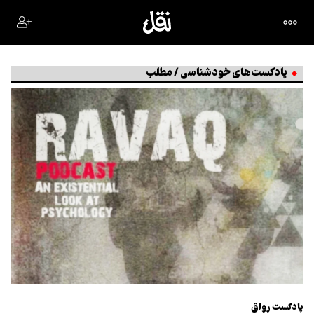
پادکست‌های خودشناسی / مطلب
پادکست رواق