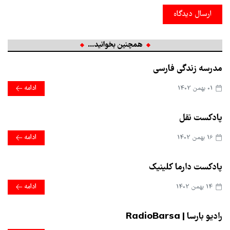
ارسال دیدگاه
همچنین بخوانید...
مدرسه زندگی فارسی
01 بهمن 1402
ادامه
پادکست نقل
16 بهمن 1402
ادامه
پادکست دارما کلینیک
14 بهمن 1402
ادامه
رادیو بارسا | RadioBarsa