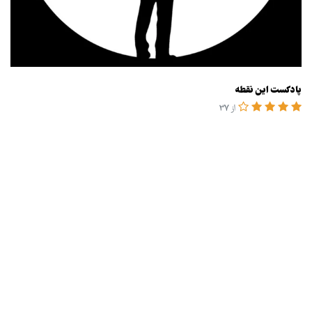
پادکست این نقطه
از 37