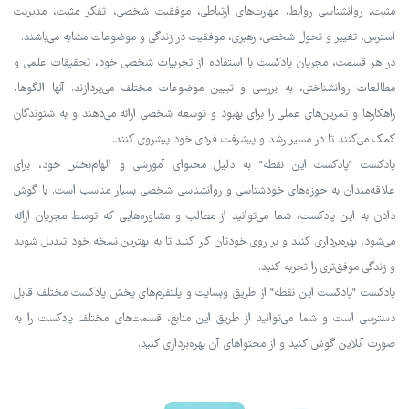
مثبت، روانشناسی روابط، مهارت‌های ارتباطی، موفقیت شخصی، تفکر مثبت، مدیریت
استرس، تغییر و تحول شخصی، رهبری، موفقیت در زندگی و موضوعات مشابه می‌باشند.
در هر قسمت، مجریان پادکست با استفاده از تجربیات شخصی خود، تحقیقات علمی و
مطالعات روانشناختی، به بررسی و تبیین موضوعات مختلف می‌پردازند. آنها الگوها،
راهکارها و تمرین‌های عملی را برای بهبود و توسعه شخصی ارائه می‌دهند و به شنوندگان
کمک می‌کنند تا در مسیر رشد و پیشرفت فردی خود پیشروی کنند.
پادکست "پادکست این نقطه" به دلیل محتوای آموزشی و الهام‌بخش خود، برای
علاقه‌مندان به حوزه‌های خودشناسی و روانشناسی شخصی بسیار مناسب است. با گوش
دادن به این پادکست، شما می‌توانید از مطالب و مشاوره‌هایی که توسط مجریان ارائه
می‌شود، بهره‌برداری کنید و بر روی خودتان کار کنید تا به بهترین نسخه خود تبدیل شوید
و زندگی موفق‌تری را تجربه کنید.
پادکست "پادکست این نقطه" از طریق وبسایت و پلتفرم‌های پخش پادکست مختلف قابل
دسترسی است و شما می‌توانید از طریق این منابع، قسمت‌های مختلف پادکست را به
صورت آنلاین گوش کنید و از محتواهای آن بهره‌برداری کنید.