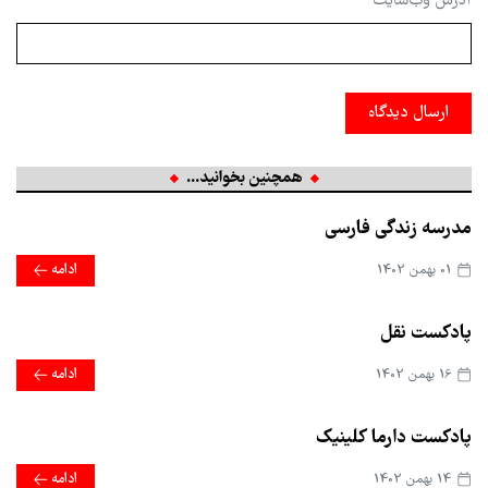
آدرس وب‌سایت
ارسال دیدگاه
همچنین بخوانید...
مدرسه زندگی فارسی
01 بهمن 1402
ادامه
پادکست نقل
16 بهمن 1402
ادامه
پادکست دارما کلینیک
14 بهمن 1402
ادامه