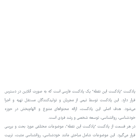
پادکست "پادکست این نقطه" یک پادکست فارسی است که به صورت آنلاین در دسترس
قرار دارد. این پادکست توسط تیمی از مجریان و تولیدکنندگان مستقل تهیه و اجرا
می‌شود. هدف اصلی این پادکست، ارائه محتواهای متنوع و الهام‌بخش در حوزه
خودشناسی، روانشناسی، توسعه شخصی و رشد فردی است.
در هر قسمت از پادکست "پادکست این نقطه"، موضوعات مختلفی مورد بحث و بررسی
قرار می‌گیرد. این موضوعات شامل مباحثی مانند خودشناسی، روانشناسی مثبت، تربیت