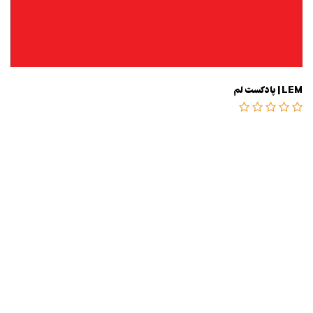
LEM | پادکست لم