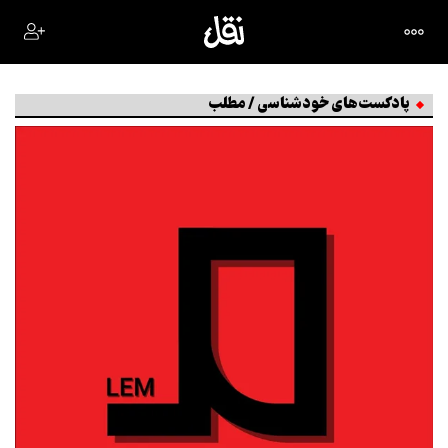
پادکست‌های خودشناسی / مطلب