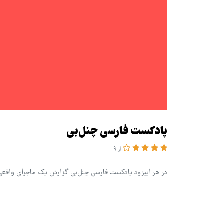
پادکست فارسی چنل‌بی
از 9
در هر اپیزود پادکست فارسی چنل‌بی گزارش یک ماجرای واقعی را