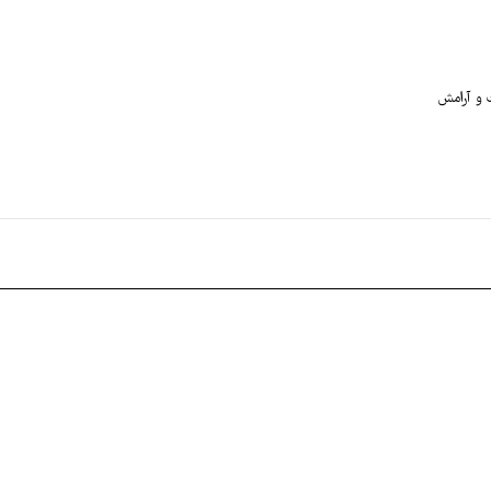
 و آرامش