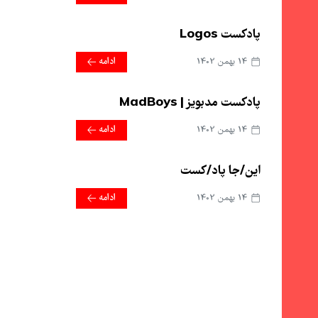
پادکست Logos
14 بهمن 1402
ادامه
پادکست مدبویز | MadBoys
14 بهمن 1402
ادامه
این/جا پاد/کست
14 بهمن 1402
ادامه