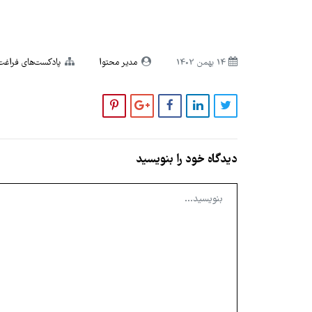
14 بهمن 1402
مدیر محتوا
پادکست‌های فراغت
دیدگاه خود را بنویسید