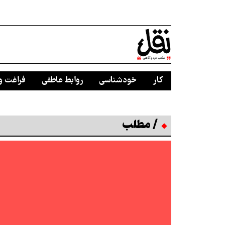
کار
خودشناسی
روابط عاطفی
فراغت و
/ مطلب