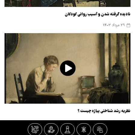
نادیده گرفته شدن و آسیب روانی کودکان
29 مرداد 1403
نظریه رشد شناختی پیاژه چیست ؟
29 مرداد 1403