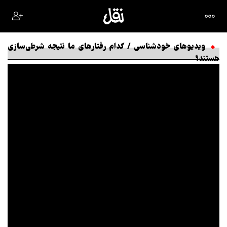
ویدیوهای خودشناسی / کدام رفتارهای ما نتیجه شرطی‌سازی
هستند؟