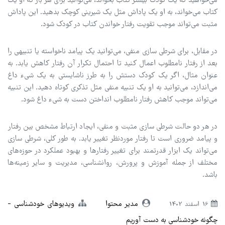
می‌خواهید که یک کودک بیشتر کتاب بخواند، می‌توانید برای هر بار که او یک
کتاب می‌خواند، به او یک پاداش مثل یک شیرینی کوچک بدهید. این پاداش
مثبت می‌تواند موجب تقویت رفتار خواندن کتاب در کودک شود.
در مقابل، برای شرطی سازی منفی، می‌توانید یک پیامد ناخواسته یا تنبیهی را
بعد از رفتار نامطلوب اعمال کنید تا احتمال تکرار آن رفتار کاهش یابد. به
عنوان مثال، اگر یک کودک دستش را به طرز ناشایستی به یک شیء داغ
می‌اندازد، می‌توانید به او یک تنبیه منفی مثل تذکری کوتاه دهید. این تنبیه
می‌تواند موجب کاهش رفتار نامطلوب انداختن دست به شیء داغ شود.
در هر دو حالت شرطی سازی مثبت و منفی، ایجاد ارتباط مشخص بین رفتار
و پیامد ضروری است تا رفتار موردنظر تغییر یابد. به طور کلی، شرطی سازی
می‌تواند یک ابزار قدرتمند برای تغییر رفتارها و بهبود عملکرد در حوزه‌های
مختلف از جمله آموزش و پرورش، روانشناسی، مدیریت و سایر زمینه‌ها
باشد.
مدیر محتوا
ویدیوهای خودشناسی
16 اسفند 1402
چگونه خودشناسی به دست آوریم