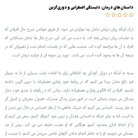
داستان‌های درمان: دلبستگی اضطرابی و دوری‌گزین
درک اینکه روان درمانی شامل چه مواردی می شود، از طریق خواندن شرح حال افرادی که
به جلسات روان درمانی رفته اند، به دست می آید. این شرح حال ها شامل مشکلاتی که
افراد با آن ها مراجعه کرده اند، صحبت هایی که در جلسات انجام شده و تغییراتی که در
نتیجه آن ها به وجود آمده است، می باشد. مورد زیر نمونه ای از فرایند درمان است.
بسته به اینکه در دوران کودکی چه اتفاقاتی برای ما افتاده باشد، بسیاری از ما به عنوان
فرد بالغ تمایل پیدا می کنیم که در روابط خود رفتاری مضطربانه یا دوری گزین داشته
باشیم. افرادی که الگوی رفتاری مضطربانه دارند، زمانی که در رابطه با عشق خود دچار
مشکل می شوند، ممکن است در امور جزئی زندگی مشترک، فضول، مقرراتی و کنترل گر
به نظر برسند. احساس می کنیم که شریک عاطفی ما از نظر احساسی در حال دور شدن از
ما است، اما به جای اینکه به احساس فقدان و ترس خود اعتراف کنیم، سعی می کنیم او
را از لحاظ اداری محدود کنیم. هنگامی که او هشت دقیقه دیر می کند، بیش از حد
عصبانی می شویم؛ او را به خاطر انجام ندادن کارهای خاصی سرزنش می کنیم؛ با جدیت از