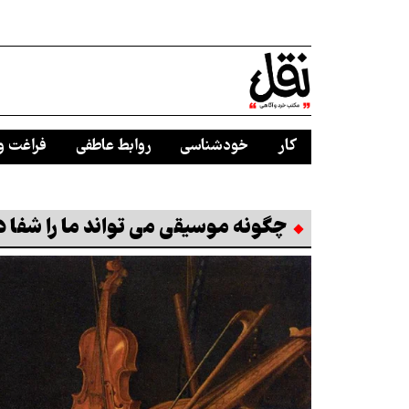
کار
خودشناسی
روابط عاطفی
فراغت و
چگونه موسیقی می تواند ما را شفا 