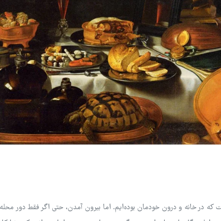
 که در خانه و درون خودمان بوده‌ایم. اما بیرون آمدن، حتی اگر فقط دور محله