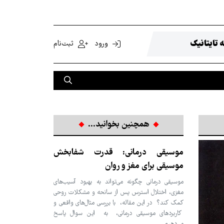
 تایتانیک
ورود
ثبت‌نام
همچنین بخوانید...
موسیقی درمانی: قدرت شفابخش
موسیقی برای مغز و روان
موسیقی درمانی چگونه می‌تواند به بهبود آسیب‌های
مغزی، اختلال استرس پس از سانحه و مشکلات روحی
کمک کند؟ در این مقاله، با بررسی مثال‌های واقعی و
کاربردهای موسیقی درمانی، به این سوال پاسخ