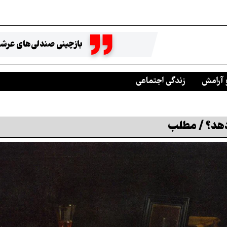
بازچینی صندلی‌های عرشه
 آرامش
زندگی اجتماعی
دهد؟ / مطلب