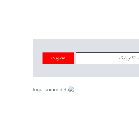
عضویت