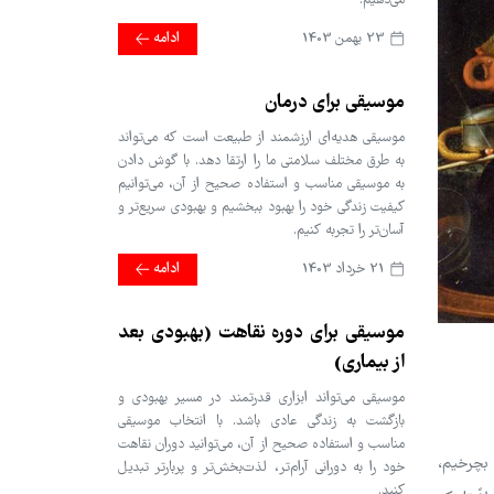
می‌دهیم.
23 بهمن 1403
ادامه
موسیقی برای درمان
موسیقی هدیه‌ای ارزشمند از طبیعت است که می‌تواند
به طرق مختلف سلامتی ما را ارتقا دهد. با گوش دادن
به موسیقی مناسب و استفاده صحیح از آن، می‌توانیم
کیفیت زندگی خود را بهبود ببخشیم و بهبودی سریع‌تر و
آسان‌تر را تجربه کنیم.
21 خرداد 1403
ادامه
موسیقی برای دوره نقاهت (بهبودی بعد
از بیماری)
موسیقی می‌تواند ابزاری قدرتمند در مسیر بهبودی و
بازگشت به زندگی عادی باشد. با انتخاب موسیقی
مناسب و استفاده صحیح از آن، می‌توانید دوران نقاهت
 بچرخیم،
خود را به دورانی آرام‌تر، لذت‌بخش‌تر و پربارتر تبدیل
کنید.