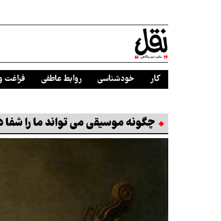
کار
خودشناسی
روابط عاطفی
فراغت و
چگونه موسیقی می تواند ما را شفا 