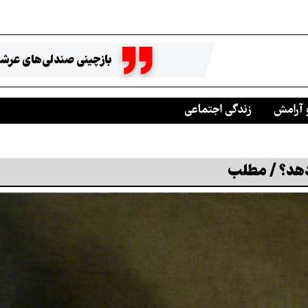
بازچینی صندلی‌های عرشه
 آرامش
زندگی اجتماعی
دهد؟ / مطلب