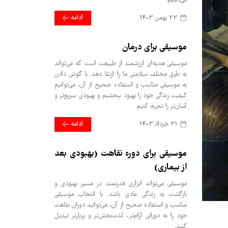
می‌دهیم.
23 بهمن 1403
ادامه
موسیقی برای درمان
موسیقی هدیه‌ای ارزشمند از طبیعت است که می‌تواند
به طرق مختلف سلامتی ما را ارتقا دهد. با گوش دادن
به موسیقی مناسب و استفاده صحیح از آن، می‌توانیم
کیفیت زندگی خود را بهبود ببخشیم و بهبودی سریع‌تر و
آسان‌تر را تجربه کنیم.
21 خرداد 1403
ادامه
موسیقی برای دوره نقاهت (بهبودی بعد
از بیماری)
موسیقی می‌تواند ابزاری قدرتمند در مسیر بهبودی و
بازگشت به زندگی عادی باشد. با انتخاب موسیقی
مناسب و استفاده صحیح از آن، می‌توانید دوران نقاهت
خود را به دورانی آرام‌تر، لذت‌بخش‌تر و پربارتر تبدیل
کنید.