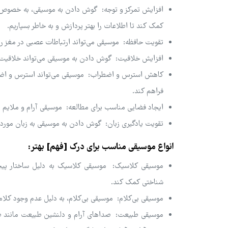
افزایش تمرکز و توجه: گوش دادن به موسیقی، به خصوص موس
کمک کند تا اطلاعات را بهتر پردازش و به خاطر بسپاریم.
تقویت حافظه: موسیقی می‌تواند ارتباطات عصبی در مغز ر
افزایش خلاقیت: گوش دادن به موسیقی می‌تواند خلاقیت و
کاهش استرس و اضطراب: موسیقی می‌تواند استرس و اضطراب
فراهم کند.
ایجاد فضایی مناسب برای مطالعه: موسیقی آرام و ملایم می
تقویت یادگیری زبان: گوش دادن به موسیقی به زبان مورد نظر
انواع موسیقی مناسب برای درک [فهم] بهتر:
موسیقی کلاسیک: موسیقی کلاسیک به دلیل ساختار پیچید
شناختی کمک کند.
موسیقی بی‌کلام: موسیقی بی‌کلام، به دلیل عدم وجود کلام، 
موسیقی طبیعت: صداهای آرام و دلنشین طبیعت مانند صدای