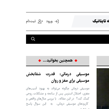
 تایتانیک
ورود
ثبت‌نام
همچنین بخوانید...
موسیقی درمانی: قدرت شفابخش
موسیقی برای مغز و روان
موسیقی درمانی چگونه می‌تواند به بهبود آسیب‌های
مغزی، اختلال استرس پس از سانحه و مشکلات روحی
کمک کند؟ در این مقاله، با بررسی مثال‌های واقعی و
کاربردهای موسیقی درمانی، به این سوال پاسخ