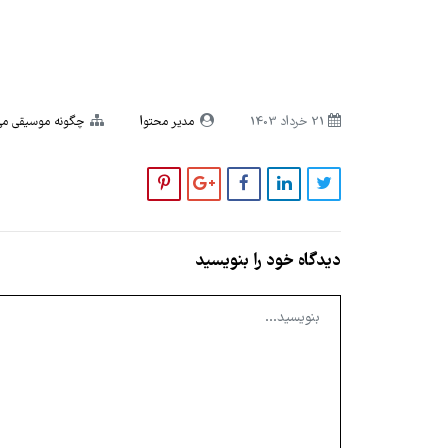
21 خرداد 1403
مدیر محتوا
چگونه موسیقی می 
دیدگاه خود را بنویسید