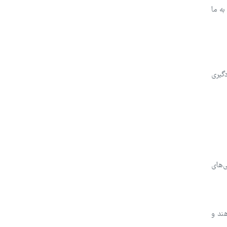
ه ما
گیری
‌های
ند و