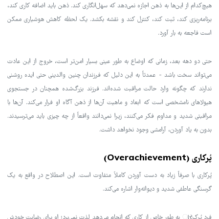
هیچ‌کدام از این‌ها به ذهن اجازه نمی‌دهد که سهل‌انگاری کند. ذهن باید اضافه کاری کند،
برنامه‌ریزی کند، ثبت کند، کنترل کند و نقشه بکشد. یک لحظه کاهش هوشیاری ممکن
است فاجعه به بار آورد.
حتی دو دهه بعد، زمانی که اوضاع به طور عینی بسیار امن‌تر است، خروج از این عادت
می‌تواند سخت باشد - عمدتاً به این دلیل که فرزندان چنین والدینی حتی ایده روشنی
ندارند که چگونه وارد حالت مراقبت شده‌اند. فرزند بزرگ‌شده همچنان در جستجوی
هیولاهای نامشخصی است که ابعاد و ماهیت آن‌ها از ذهن آگاه او فرار می‌کند. آن‌ها با
مراقبتی شدید و مداوم فکر می‌کنند، زیرا نمی‌دانند واقعاً از چه چیزی باید می‌ترسیدند.
بدون به یاد آوردن، آرامشی وجود نخواهد داشت.
پُرکاری (Overachievement)
پُرکاری با صرفاً زیاد به دست آوردن کاملاً متفاوت است. این اصطلاح در واقع به یک
گرسنگی عاطفی شدید و دیوانه‌وار اشاره می‌کند.
فرد پُرکાર به طور خاص از کاری که انجام می‌دهد لذت نمی‌برد؛ او برای رضایت خودش