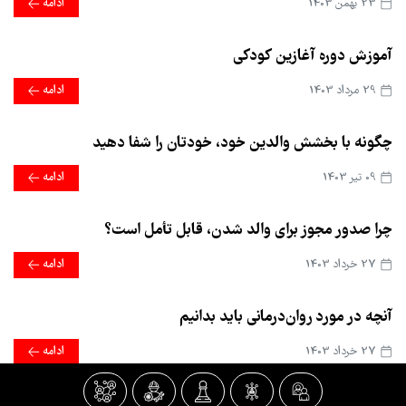
23 بهمن 1403
ادامه
آموزش دوره آغازین کودکی
29 مرداد 1403
ادامه
چگونه با بخشش والدین خود، خودتان را شفا دهید
09 تير 1403
ادامه
چرا صدور مجوز برای والد شدن، قابل تأمل است؟
27 خرداد 1403
ادامه
آنچه در مورد روان‌درمانی باید بدانیم
27 خرداد 1403
ادامه