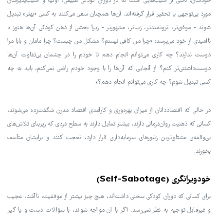
خودشان، ناشی از آسیب‌هایی است که در دوران کودکی طبیعی، اولیه و آسیب‌پذیرشان
مورد بی‌توجهی یا تحقیر قرار گرفته‌اند. آن‌ها همچنان سعی می‌کنند به کسی «بهتر» تبدیل
شوند - موفق‌تر، ثروتمندتر، زیباتر، مشهورتر - زیرا بخشی از ذهن کودکی آن‌ها هنوز با
ناامیدی از خود می‌پرسد: «چرا من کافی نیستم؟ مشکل من چیست؟ چرا مامان و بابا مرا
دوست ندارند؟ چه کاری می‌توانم انجام دهم تا خودم را در چشمان بی‌تفاوت آن‌ها
دوست‌داشتنی‌تر کنم؟ از آنجایی که آن‌ها را با وجود خودم راضی نمی‌کنم، باید به چه
کسی تبدیل شوم؟ چه کاری می‌توانم انجام دهم؟»
در حالی که اقتصاددانان از میزان بهره‌وری و کارآمدی اقتصاد مدرن شگفت‌زده می‌شوند،
کسانی که ذهنیت روان‌درمانی دارند، بیشتر تمایل دارند به سطح دردی که زیربنای تلاش‌های
بی‌وقفه‌ی مشتاق‌ترین زنبورهای سرمایه‌داری قرار دارد، تعجب کنند و برایشان متأسف
بخورند.
خودویرانگری (Self-Sabotage)
برای کسانی که دوران کودکی سختی داشته‌اند، هیچ چیز بیشتر از موفقیت، ناآشنا، عجیب
و غیرقابل توجیه به نظر نمی‌رسد. اگر با آن مواجه شوند، با سؤالات دست و پا گیر