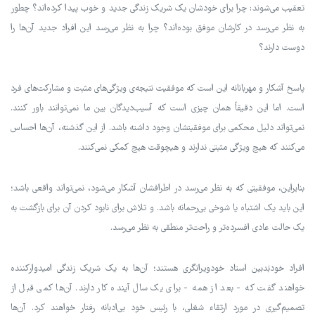
تعقیب می‌شوند: چرا برای خودشان یک شریک زندگی جدید و خوب پیدا کرده‌اند؟ چطور
به نظر می‌رسد در کارشان موفق بوده‌اند؟ چرا به نظر می‌رسد این افراد جدید آن‌ها را
دوست دارند؟
پاسخ آشکار و مهربانانه این است که موفقیت نتیجه‌ی ویژگی‌های مثبت و مشارکت‌های فرد
است. اما این دقیقاً همان چیزی است که آسیب‌دیدگان بین ما نمی‌توانند باور کنند.
نمی‌تواند دلیل محکمی برای موفقیتشان وجود داشته باشد. از این گذشته، آن‌ها احساس
می‌کنند که هیچ ویژگی مثبتی ندارند و هیچوقت هیچ کمکی نمی‌کنند.
بنابراین، موفقیتی که به نظر می‌رسد در اطرافشان آشکار می‌شود، نمی‌تواند واقعی باشد؛
این باید یک اشتباه یا شوخی بی‌رحمانه باشد. و تلاش برای نابود کردن آن برای بازگشت به
یک حالت عادی افسرده‌تر و راحت‌تر منطقی به نظر می‌رسد.
افراد خودبَدبین استاد خودویرانگری هستند؛ آن‌ها به یک شریک زندگی امیدوارکننده
خواهند گفت که - بعد از همه - برای یک سال آینده کار دارند. آن‌ها کمی قبل از
تصمیم‌گیری در مورد ارتقاء شغلی، با رئیس خود بی‌ادبانه رفتار خواهند کرد. آن‌ها