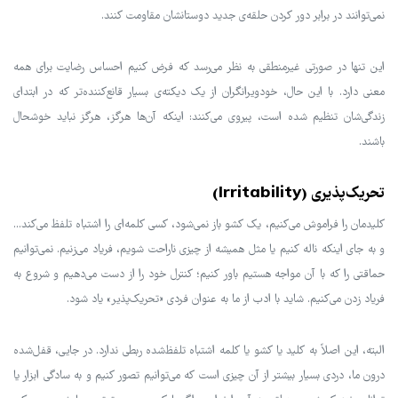
نمی‌توانند در برابر دور کردن حلقه‌ی جدید دوستانشان مقاومت کنند.
این تنها در صورتی غیرمنطقی به نظر می‌رسد که فرض کنیم احساس رضایت برای همه
معنی دارد. با این حال، خودویرانگران از یک دیکته‌ی بسیار قانع‌کننده‌تر که در ابتدای
زندگی‌شان تنظیم شده است، پیروی می‌کنند: اینکه آن‌ها هرگز، هرگز نباید خوشحال
باشند.
تحریک‌پذیری (Irritability)
کلیدمان را فراموش می‌کنیم، یک کشو باز نمی‌شود، کسی کلمه‌ای را اشتباه تلفظ می‌کند...
و به جای اینکه ناله کنیم یا مثل همیشه از چیزی ناراحت شویم، فریاد می‌زنیم. نمی‌توانیم
حماقتی را که با آن مواجه هستیم باور کنیم؛ کنترل خود را از دست می‌دهیم و شروع به
فریاد زدن می‌کنیم. شاید با ادب از ما به عنوان فردی «تحریک‌پذیر» یاد شود.
البته، این اصلاً به کلید یا کشو یا کلمه اشتباه تلفظ‌شده ربطی ندارد. در جایی، قفل‌شده
درون ما، دردی بسیار بیشتر از آن چیزی است که می‌توانیم تصور کنیم و به سادگی ابزار یا