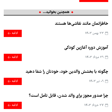
همچنین بخوانید...
خاطراتمان مانند نقاشی‌ها هستند
23 بهمن 1403
ادامه
آموزش دوره آغازین کودکی
29 مرداد 1403
ادامه
چگونه با بخشش والدین خود، خودتان را شفا دهید
09 تير 1403
ادامه
چرا صدور مجوز برای والد شدن، قابل تأمل است؟
27 خرداد 1403
ادامه