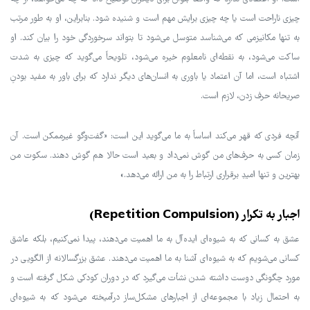
چیزی ناراحت است یا چه چیزی برایش مهم است و شنیده شود. بنابراین، او به طور مرتب
به تنها مکانیزمی که می‌شناسد متوسل می‌شود تا بتواند سرخوردگی خود را بیان کند. او
ساکت می‌شود، به نقطه‌ای نامعلوم خیره می‌شود، تلویحاً می‌گوید که چیزی به شدت
اشتباه است، اما آن اعتماد یا باوری به انسان‌های دیگر ندارد که برای باور به مفید بودنِ
صریحانه حرف زدن، لازم است.
آنچه فردی که قهر می‌کند اساساً به ما می‌گوید این است: «گفت‌وگو غیرممکن است. آن
زمان کسی به حرف‌های من گوش نمی‌داد و بعید است حالا هم گوش دهند. سکوت من
بهترین و تنها امیدِ برقراری ارتباط را به من ارائه می‌دهد.»
اجبار به تکرار (Repetition Compulsion)
عشق به کسانی که به شیوه‌ای ایده‌آل به ما اهمیت می‌دهند، پیدا نمی‌کنیم، بلکه عاشق
کسانی می‌شویم که به شیوه‌ای آشنا به ما اهمیت می‌دهند. عشق بزرگسالانه از الگویی در
مورد چگونگی دوست داشته شدن نشأت می‌گیرد که در دوران کودکی شکل گرفته است و
به احتمال زیاد با مجموعه‌ای از اجبارهای مشکل‌ساز درآمیخته می‌شود که به شیوه‌ای