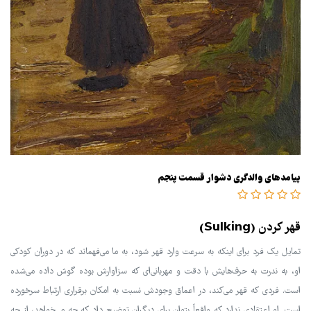
پیامدهای والدگری دشوار قسمت پنجم
قهر کردن (Sulking)
تمایل یک فرد برای اینکه به سرعت وارد قهر شود، به ما می‌فهماند که در دوران کودکی
او، به ندرت به حرف‌هایش با دقت و مهربانی‌ای که سزاوارش بوده گوش داده می‌شده
است. فردی که قهر می‌کند، در اعماق وجودش نسبت به امکان برقراری ارتباط سرخورده
است. او اعتقادی ندارد که واقعاً بتوان برای دیگران توضیح داد که چه می‌خواهد، از چه