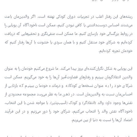
ریشه‌های این رفتار اغلب در تجربیات دوران کودکی نهفته است. اگر والدین‌مان باعث
می‌شدند احساس دوست‌داشتنی یا کافی نبودن کنیم، ممکن است ناخودآگاه آن پویایی را
در روابط بزرگسالی خود بازسازی کنیم. ما ممکن است منفی‌نگری و تحقیرهایی که دریافت
کرده‌ایم به شرکای خود منتقل کنیم و با همان سردی یا خشونت با آن‌ها رفتار کنیم که
خودمان تجربه کرده‌ایم.
این پویایی به شکل نگران‌کننده‌ای بروز پیدا می‌کند. ما شروع می‌کنیم خودمان را به عنوان
والدین انتقادگرمان ببینیم و رفتارهای قضاوت‌آمیز آن‌ها را به خود می‌گیریم. ممکن است
شرکای خود را به عنوان نسخه‌های کودکانه و درمانده خودمان ببینیم که بازتابی از
احساس‌مان نسبت به والدین‌مان است. در ذهن ما به نظر می‌رسد مجموعه محدودی از
نقش‌ها وجود دارد: والد (انتقادگر) و کودک (آسیب‌پذیر). با مواجه شدن با این انتخاب،
ناخودآگاه نقش والد را انتخاب می‌کنیم، شرکای خود را دور می‌زنیم و در این فرآیند
اعتماد آن‌ها را نسبت به دنیا از بین می‌بریم.