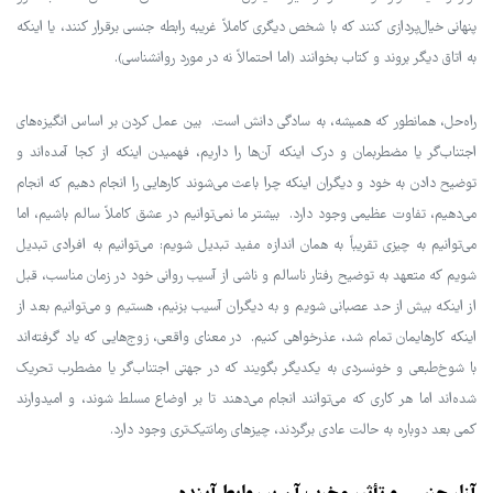
پنهانی خیال‌پردازی کنند که با شخص دیگری کاملاً غریبه رابطه جنسی برقرار کنند، یا اینکه
به اتاق دیگر بروند و کتاب بخوانند (اما احتمالاً نه در مورد روانشناسی).
راه‌حل، همانطور که همیشه، به سادگی دانش است. بین عمل کردن بر اساس انگیزه‌های
اجتناب‌گر یا مضطربمان و درک اینکه آن‌ها را داریم، فهمیدن اینکه از کجا آمده‌اند و
توضیح دادن به خود و دیگران اینکه چرا باعث می‌شوند کارهایی را انجام دهیم که انجام
می‌دهیم، تفاوت عظیمی وجود دارد. بیشتر ما نمی‌توانیم در عشق کاملاً سالم باشیم، اما
می‌توانیم به چیزی تقریباً به همان اندازه مفید تبدیل شویم: می‌توانیم به افرادی تبدیل
شویم که متعهد به توضیح رفتار ناسالم و ناشی از آسیب روانی خود در زمان مناسب، قبل
از اینکه بیش از حد عصبانی شویم و به دیگران آسیب بزنیم، هستیم و می‌توانیم بعد از
اینکه کارهایمان تمام شد، عذرخواهی کنیم. در معنای واقعی، زوج‌هایی که یاد گرفته‌اند
با شوخ‌طبعی و خونسردی به یکدیگر بگویند که در جهتی اجتناب‌گر یا مضطرب تحریک
شده‌اند اما هر کاری که می‌توانند انجام می‌دهند تا بر اوضاع مسلط شوند، و امیدوارند
کمی بعد دوباره به حالت عادی برگردند، چیزهای رمانتیک‌تری وجود دارد.