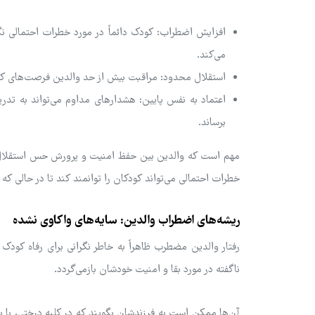
افزایش اضطراب: کودک دائماً در مورد خطرات احتمالی ن
می‌کند.
استقلال محدود: مراقبت بیش از حد والدین فرصت‌های کو
اعتماد به نفس پایین: هشدارهای مداوم می‌تواند به تدر
برساند.
مهم است که والدین بین حفظ امنیت و پرورش حس استقلال در 
خطرات احتمالی می‌تواند کودکان را توانمند کند تا در حالی که
ریشه‌های اضطراب والدین: سایه‌های واکاوی نشده
رفتار والدین مضطرب ظاهراً به خاطر نگرانی برای رفاه کود
ناگفته در مورد بقا و امنیت خودشان بازمی‌گردد.
آن‌ها ممکن است به فرزندشان بگویند که در کلبه درختی، با بی