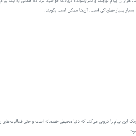
ید، هزاران پیام کوچک و تکرارشونده دریافت خواهید کرد که همگی به یک پیام
ای بسیار بسیار خطرناکی است. آن‌ها ممکن است بگویند:
ودک این پیام را درونی می‌کند که دنیا محیطی خصمانه است و حتی فعالیت‌های رو
ود: