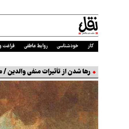
کار
خودشناسی
روابط عاطفی
فراغت و
رها شدن از تأثیرات منفی والدین / 