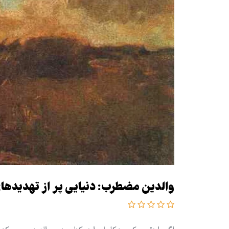
والدین مضطرب: دنیایی پر از تهدیدهای