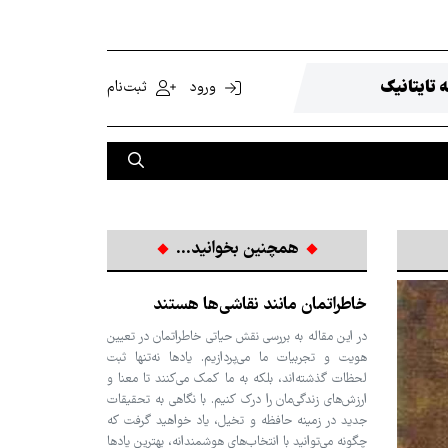
 تایتانیک
ورود
ثبت‌نام
همچنین بخوانید...
خاطراتمان مانند نقاشی‌ها هستند
در این مقاله به بررسی نقش حیاتی خاطراتمان در تعیین
هویت و تجربیات ما می‌پردازیم. یادها نه‌تنها ثبت
لحظات گذشته‌اند، بلکه به ما کمک می‌کنند تا معنا و
ارزش‌های زندگی‌مان را درک کنیم. با نگاهی به تحقیقات
جدید در زمینه حافظه و تخیل، یاد خواهید گرفت که
چگونه می‌توانید با انتخاب‌های هوشمندانه، بهترین یادها