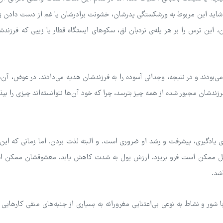
د. شاید این مربوط به ورشکستگی پدرشان، خشونت برادرشان یا غم از دست دادن 
، این ترس را بر هر پله‌ی نردبان لق، سکوهای ایستگاه قطار یا زیپی که فرزندش
ی‌بودند و در نتیجه، وجدانی آسوده را به فرزندشان هدیه می‌دادند. در عوض، آن‌ه
ندشان مجبور شده از همه چیز بترسد، چرا که خود آن‌ها نتوانسته‌اند چیزی را بپذی
ادگیری، پیشرفت و رشد او ضروری است. و البته لذت بردن. اما زمانی که این ا
: پل ممکن است فرو بریزد، ارزش پول به شدت کاهش یابد، معشوقشان ممکن 
شد.
ا شور و نشاط به نوعی بی‌اعتنایی مغرورانه به بسیاری از جنبه‌های منفی کارهایی 