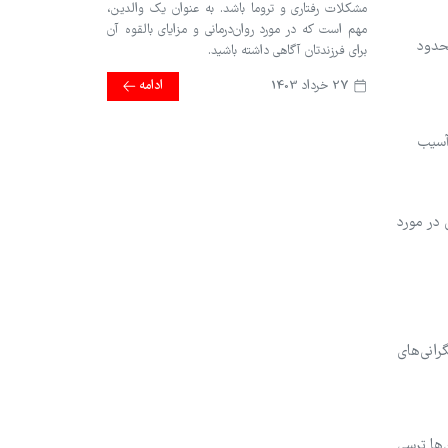
مشکلات رفتاری و تروما باشد. به عنوان یک والدین،
مهم است که در مورد روان‌درمانی و مزایای بالقوه آن
حدود
برای فرزندتان آگاهی داشته باشید.
27 خرداد 1403
ادامه
آسیب
 در مورد
رانی‌های
‌ها ترسی