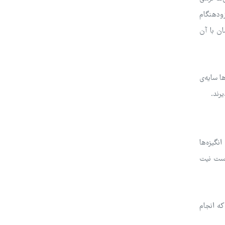
زودهنگام
ان با آن
ا سایه‌ی
رند.
نگیزه‌ها
است نیت
که انجام