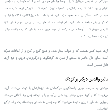
سردرگمی یا اندوهی غیرقابل کنترل. آن‌ها چاره‌ای جز دور شدن از نور خورشید و هیاهوی
دنیای بیرون ندارند تا به سیگنال‌های ضعیف درونی توجه کنند. تاریکی آن‌ها را به سمت
خود می‌کشد. سنگینی‌ای هم وجود دارد. آن‌ها نمی‌خواهند با سهل‌انگاری، تکانه یا نیاز به
تمرکز بیرونی مواجه شوند. آن‌ها نمی‌توانند در استخر بپرند یا بازی‌ای روی فرش اتاق
نشیمن شروع کنند. آن‌ها سعی می‌کنند در مورد چیزی در درونشان که به مراقبت زیادی
نیاز دارد، معنا پیدا کنند.
آن‌ها شبیه کسی هستند که از خواب بیدار شده و هنوز گیج و گیج و از اتفاقات شوکه
است. ندای حال حاضر به سختی از میان مه گرفتگی‌ها و درگیری‌های درونی و درد آن‌ها
قابل شنیدن است.
تاثیر والدین درگیر بر کودک
کودکان به سرعت میزان پاسخگویی بزرگسالان به نیازهایشان را درک می‌کنند. آن‌ها
می‌فهمند که با گریه کردن چقدر زود شیر می‌آید و یا با لبخند زدن چه اتفاقی می‌افتد.
بنابراین، به طور غریزی متوجه می‌شوند که چه زمانی به دستان پرمشغله یک والد درگیر
افتاده‌اند.