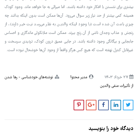
بیشتری برای نشستن با افکار خود داشته باشند. اما میراثی به جا خواهد ماند. وجود کودک
همیشه کمی بیشتر از حد نیاز زیر سوال می‌رود. آن‌ها ممکن است بدون اینکه بدانند چه
چیزی باعث آن شده است (با وجود اینکه والدین به نظر می‌رسد نیت خیر دارند)، از
رنجش و عذاب وجدان ناشی از آن رنج ببرند. ممکن است ملانکولی ماندگاری و احساس
جابجایی و بیگانگی وجود داشته باشد. در جایی عمیق درون کودک، تردیدی سرسخت و
غیرقابل کنترل نهفته است که هیچ کس هرگز واقعاً از وجود آن‌ها خوشحال نبوده است.
27 خرداد 1403
مدیر محتوا
نوشته‌های خودشناسی
رها شدن
از تأثیرات منفی والدین
دیدگاه خود را بنویسید