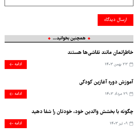
ارسال دیدگاه
همچنین بخوانید...
خاطراتمان مانند نقاشی‌ها هستند
23 بهمن 1403
ادامه
آموزش دوره آغازین کودکی
29 مرداد 1403
ادامه
چگونه با بخشش والدین خود، خودتان را شفا دهید
09 تير 1403
ادامه