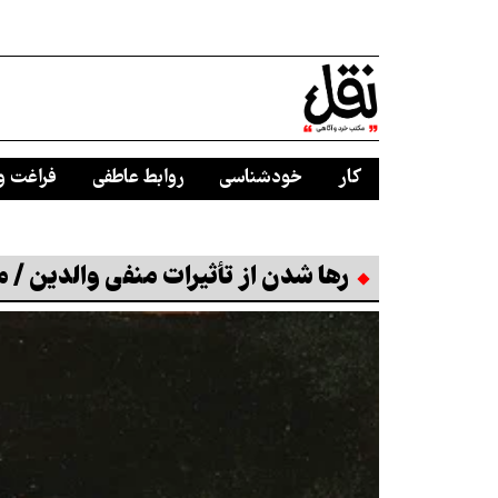
کار
خودشناسی
روابط عاطفی
فراغت و
رها شدن از تأثیرات منفی والدین / 