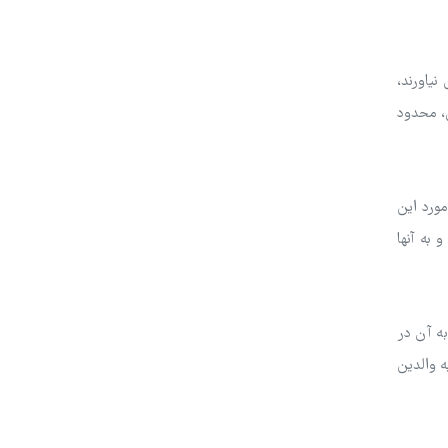
نیاورند،
ی، محدود
مورد این
 به آنها
ه آن در
ه والدین