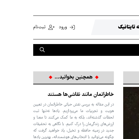
 تایتانیک
ورود
ثبت‌نام
همچنین بخوانید...
خاطراتمان مانند نقاشی‌ها هستند
در این مقاله به بررسی نقش حیاتی خاطراتمان در تعیین
هویت و تجربیات ما می‌پردازیم. یادها نه‌تنها ثبت
لحظات گذشته‌اند، بلکه به ما کمک می‌کنند تا معنا و
ارزش‌های زندگی‌مان را درک کنیم. با نگاهی به تحقیقات
جدید در زمینه حافظه و تخیل، یاد خواهید گرفت که
چگونه می‌توانید با انتخاب‌های هوشمندانه، بهترین یادها