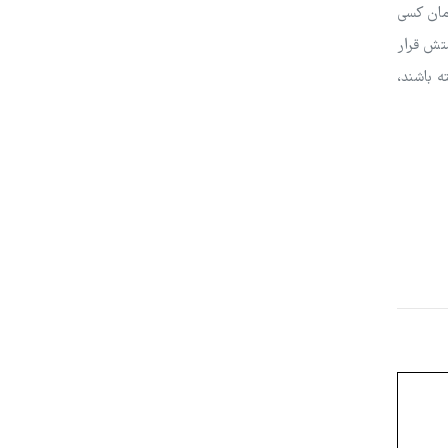
همان کسی
تش قرار
ه باشند،