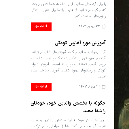
را برای آینده‌تان بسازید. این مقاله به شما نشان می‌دهد
که چگونه می‌توانید از قدرت یادها برای تقویت زندگی
روزمره‌تان استفاده کنید.
23 بهمن 1403
ادامه
آموزش دوره آغازین کودکی
آیا می‌خواهید بدانید چگونه آموزش‌های اولیه می‌توانند
آینده‌ی فرزندتان را شکل دهند؟ در این مقاله، به
بررسی آخرین تحقیقات در زمینه اهمیت آموزش دوران
کودکی و راهکارهای بهبود کیفیت آموزش پرداخته شده
است.
29 مرداد 1403
ادامه
چگونه با بخشش والدین خود، خودتان
را شفا دهید
این مقاله در مورد فواید بخشش والدین و نحوه
انجام آن بحث می کند. شامل مراحلی برای درک و