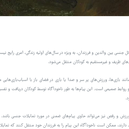
ل جنسی بین والدین و فرزندان، به ویژه در سال‌های اولیه زندگی، امری رایج نیست
‌های ظریف و غیرمستقیم به کودکان منتقل می‌شود.
ند بازی‌ها، ورزش‌های پر سر و صدا یا بازی در فضای باز با اسباب‌بازی‌هایی م
 روابط صمیمی است. این پیام‌ها به طور ناخودآگاه توسط کودکان دریافت و تفسی
د.
، ورزش و رقص نیز می‌تواند حاوی پیام‌های ضمنی در مورد تمایلات جنسی باشد. 
د دارند، ممکن است ناخودآگاه این پیام را به فرزندان خود منتقل کنند که تمای