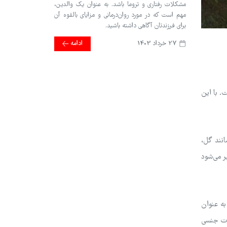
مشکلات رفتاری و تروما باشد. به عنوان یک والدین،
مهم است که در مورد روان‌درمانی و مزایای بالقوه آن
برای فرزندتان آگاهی داشته باشید.
27 خرداد 1403
ادامه
. با این
انند گل،
ر می‌شود
به عنوان
لات جنسی