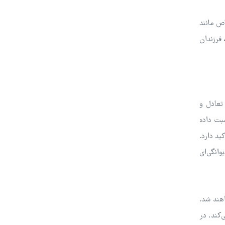
اص مانند
 فرزندان
 تعادل و
سبت داده
ید دارد.
وانگی‌ای
اهند شد.
‌کند. در