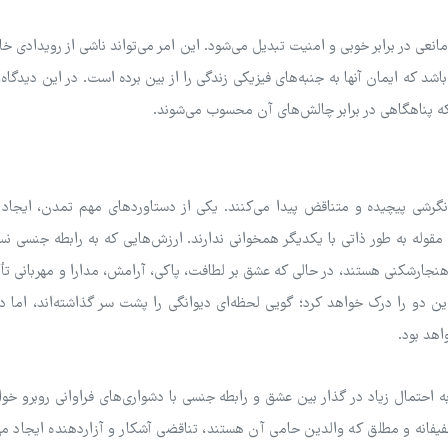
مانعی در برابر خوبی و امنیت تبدیل می‌شود. این امر می‌تواند ناشی از رویدادی خ
شد که ایمان آنها به جنبه‌های فیزیکی زندگی را از بین برده است. در این دیدگاه،
لکه پناهگاهی در برابر چالش‌های آن محسوب می‌شوند.
 نگرشی پیچیده و متناقض پیدا می‌کنند. یکی از دستاوردهای مهم تمدن، ایجاد
قوله به طور ذاتی با یکدیگر همخوانی ندارند. ارزش‌هایی که به رابطه جنسی ن
نجارشکنى هستند، در حالی که عشق بر لطافت، پاکی، آرامش، مدارا و مهربانی تأک
ن دو را درک خواهد کرد؛ گویی لحظه‌ای دیوانگی را پشت سر گذاشته‌اند، اما دی
اهد بود.
احتمال زیاد در گذار بین عشق و رابطه جنسی با دشواری‌های فراوانی روبرو خو
عفیفانه و مطلق که والدین حامی آن هستند، تناقضی آشکار و آزاردهنده ایجاد می