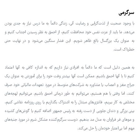
سرگرمی
با وجود صحبت از لذت‌گرایی و رضایت آنی، زندگی دائماً به ما درس نیاز به جدی بودن
می‌دهد. ما باید از عزت نفس خود محافظت کنیم، از احمق به نظر رسیدن اجتناب کنیم و
به عنوان یک بزرگسال بالغ ظاهر شویم. این فشار سنگین می‌شود و در نهایت حتی
خطرناک است.
به همین دلیل است که ما دائماً به افرادی نیاز داریم که به اندازه کافی به آنها اعتماد
کنیم تا با آنها احمق باشیم. ممکن است آنها بیشتر وقت خود را برای آموزش به عنوان یک
جراح مغز و اعصاب یا مشاوره به شرکت‌های متوسط در مورد تعهدات مالیاتی خود صرف
کنند، اما وقتی با هم هستیم، می‌توانیم به طور درمانی احمق باشیم. می‌توانیم لهجه‌های
مختلفی به کار ببریم، فانتزی‌های مبتذل را به اشتراک بگذاریم یا روی روزنامه نقاشی کنیم،
بینی بزرگی و دندان جلویی از دست رفته به رئیس جمهور اضافه کنیم یا گوش‌های کشیده
و موهای فر فراوان به مدل مد بدهیم. دوست سرگرم‌کننده مشکل شرم در مورد جنبه‌های
مهم اما بی‌اعتبار خودمان را حل می‌کند.