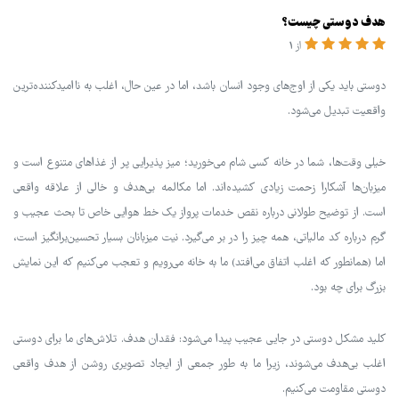
هدف دوستی چیست؟
از 1
دوستی باید یکی از اوج‌های وجود انسان باشد، اما در عین حال، اغلب به ناامیدکننده‌ترین
واقعیت تبدیل می‌شود.
خیلی وقت‌ها، شما در خانه کسی شام می‌خورید؛ میز پذیرایی پر از غذاهای متنوع است و
میزبان‌ها آشکارا زحمت زیادی کشیده‌اند. اما مکالمه بی‌هدف و خالی از علاقه واقعی
است. از توضیح طولانی درباره نقص خدمات پرواز یک خط هوایی خاص تا بحث عجیب و
گرم درباره کد مالیاتی، همه چیز را در بر می‌گیرد. نیت میزبانان بسیار تحسین‌برانگیز است،
اما (همانطور که اغلب اتفاق می‌افتد) ما به خانه می‌رویم و تعجب می‌کنیم که این نمایش
بزرگ برای چه بود.
کلید مشکل دوستی در جایی عجیب پیدا می‌شود: فقدان هدف. تلاش‌های ما برای دوستی
اغلب بی‌هدف می‌شوند، زیرا ما به طور جمعی از ایجاد تصویری روشن از هدف واقعی
دوستی مقاومت می‌کنیم.