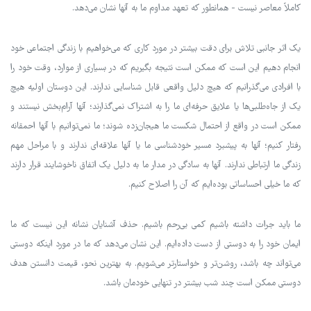
کاملاً معاصر نیست - همانطور که تعهد مداوم ما به آنها نشان می‌دهد.
یک اثر جانبی تلاش برای دقت بیشتر در مورد کاری که می‌خواهیم با زندگی اجتماعی خود
انجام دهیم این است که ممکن است نتیجه بگیریم که در بسیاری از موارد، وقت خود را
با افرادی می‌گذرانیم که هیچ دلیل واقعی قابل شناسایی ندارند. این دوستان اولیه هیچ
یک از جاه‌طلبی‌ها یا علایق حرفه‌ای ما را به اشتراک نمی‌گذارند؛ آنها آرام‌بخش نیستند و
ممکن است در واقع از احتمال شکست ما هیجان‌زده شوند؛ ما نمی‌توانیم با آنها احمقانه
رفتار کنیم؛ آنها به پیشبرد مسیر خودشناسی ما یا آنها علاقه‌ای ندارند و با مراحل مهم
زندگی ما ارتباطی ندارند. آنها به سادگی در مدار ما به دلیل یک اتفاق ناخوشایند قرار دارند
که ما خیلی احساساتی بوده‌ایم که آن را اصلاح کنیم.
ما باید جرات داشته باشیم کمی بی‌رحم باشیم. حذف آشنایان نشانه این نیست که ما
ایمان خود را به دوستی از دست داده‌ایم. این نشان می‌دهد که ما در مورد اینکه دوستی
می‌تواند چه باشد، روشن‌تر و خواستارتر می‌شویم. به بهترین نحو، قیمت دانستن هدف
دوستی ممکن است چند شب بیشتر در تنهایی خودمان باشد.