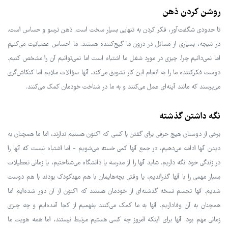
روشن کردن ذهن
تا حدودی شگفت‌آور، فکر کردن به تنهایی بسیار سخت است. ذهن ترسو و حساس است.
در نتیجه، بسیاری از مسائل در درون ما گیج‌کننده هستند. ما احساس عصبانیت می‌کنیم
اما نمی‌دانیم چرا. چیزی در مورد شغل ما اشتباه است اما نمی‌توانیم آن را مشخص کنیم.
دوست فکرکننده ما را به انجام این کار تشویق می‌کند. آنها سؤالات ملایم اما کنکاش‌گری
می‌پرسند که مانند آینه‌ای عمل می‌کنند و به ما در شناخت خودمان کمک می‌کنند.
نگه داشتن گذشته
برخی از دوستان هیچ حرفی برای گفتن با کسی که اکنون هستیم ندارند، اما ما همچنان به
دیدن آنها ادامه می‌دهیم، در جمع آنها کمی خسته می‌شویم - اما اشتباه نیست که آنها را
در زندگی خود نگه داریم. شاید آنها را از مدرسه یا دانشگاه می‌شناختیم، یا زمانی تعطیلات
بسیار مهمی را با آنها گذراندیم، یا وقتی بچه‌هایمان با هم مهدکودک بودند با هم دوست
شدیم. آنها تجسم نسخه گذشته‌ای از خودمان هستند که اکنون از آن دور شده‌ایم اما
همچنان به آن وفاداریم. آنها به ما کمک می‌کنند بفهمیم از کجا آمده‌ایم و چه چیزی
زمانی مهم بود. آنها برای اینکه امروز چه کسی هستیم مرتبط نیستند، اما همه هویت ما