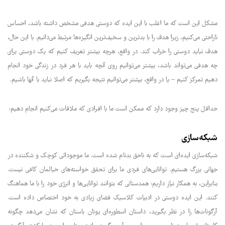
مشکل این است که ما اغلب با این ایده که دوستی هدفی مشخص داشته باشد، احساس
ناراحتی می‌کنیم، زیرا هدف را با بدترین و سخیف‌ترین انگیزه‌ها مرتبط می‌دانیم. با این حال،
هدف نباید دوستی را خراب کند. در واقع، هرچه بیشتر تعریف کنیم که یک دوستی برای
چه هدفی می‌تواند باشد، بیشتر می‌توانیم روی آنچه باید با هر فرد در زندگی خود انجام
دهیم تمرکز کنیم – یا در واقع، بیشتر می‌توانیم نتیجه بگیریم که اصلا نباید با آنها باشیم.
حداقل پنج چیز وجود دارد که ممکن است ما با افرادی که ملاقات می‌کنیم انجام دهیم:
شبکه‌سازی
شبکه‌سازی ایده‌ای است که به ناحق بدنام شده است. ما موجوداتی کوچک و شکننده در
جهانی بزرگ هستیم. توانایی‌های فردی ما برای تحقق خواسته‌های خیالمان کافی نیست.
بنابراین، به همکار نیاز داریم: همدستاني که بتوانند توانایی‌ها و انرژی خود را با ما هماهنگ
کنند. این ایده دوستی در ادبیات کلاسیک فضای زیادی به خود اختصاص داده است.
آرگونات‌ها را در نظر بگیرید، داستان اسطوره‌ای یونان باستان که نشان می‌دهد چگونه