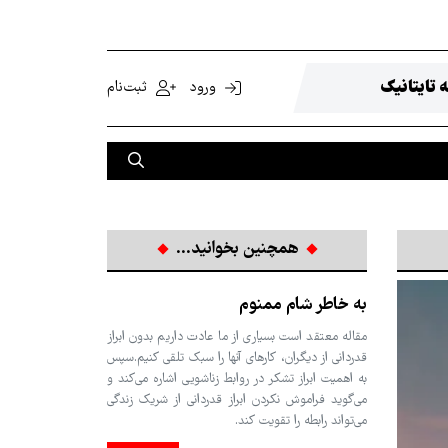
 تایتانیک
ورود
ثبت‌نام
همچنین بخوانید...
به خاطر شام ممنوم
مقاله معتقد است بسیاری از ما عادت داریم بدون ابراز
قدردانی از دیگران، کارهای آنها را سبک تلقی کنیم.سپس
به اهمیت ابراز تشکر در روابط زناشویی اشاره می‌کند و
می‌گوید فراموش نکردن ابراز قدردانی از شریک زندگی
می‌تواند رابطه را تقویت کند.