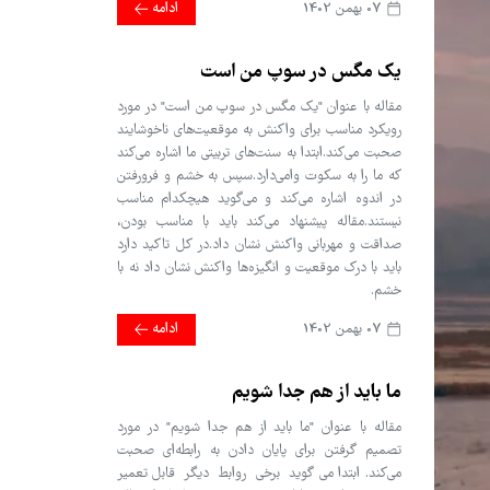
07 بهمن 1402
ادامه
یک مگس در سوپ من است
مقاله با عنوان "یک مگس در سوپ من است" در مورد
رویکرد مناسب برای واکنش به موقعیت‌های ناخوشایند
صحبت می‌کند.ابتدا به سنت‌های تربیتی ما اشاره می‌کند
که ما را به سکوت وامی‌دارد.سپس به خشم و فرورفتن
در اندوه اشاره می‌کند و می‌گوید هیچکدام مناسب
نیستند.مقاله پیشنهاد می‌کند باید با مناسب بودن،
صداقت و مهربانی واکنش نشان داد.در کل تاکید دارد
باید با درک موقعیت و انگیزه‌ها واکنش نشان داد نه با
خشم.
07 بهمن 1402
ادامه
ما باید از هم جدا شویم
مقاله با عنوان "ما باید از هم جدا شویم" در مورد
تصمیم گرفتن برای پایان دادن به رابطه‌ای صحبت
می‌کند.ابتدا می‌گوید برخی روابط دیگر قابل تعمیر