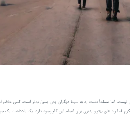
 نیست، اما مسلماً دست رد به سینۀ دیگران زدن بسیار بدتر است. کسی حاضر 
کرم. اما راه های بهتر و بدتری برای انجام این کار وجود دارد. یک یادداشت یک ج