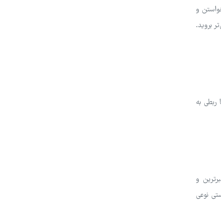
خواستن و
ر بروید.
 ربطی به
رترین و
ستی نوعی