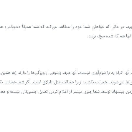
د، در حالی که خواهان شما خود را متقاعد می‌کند که شما عمیقاً «خجالتی» هس
آنها هم که شده حرف بزنید.
 افراد بد یا شرم‌آوری نیستند، آنها طیف وسیعی از ویژگی‌ها را دارند (به همین 
ا نمی‌شوید. خجالت نکشید، زیرا خجالت مثل باتلاق است. اگر شما خجالت نکشی
دن پیشنهاد توسط شما چیزی بیشتر از اعلام کردن تمایل جنسی‌تان نیست و مع