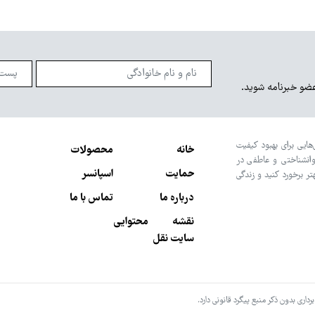
عضو خبرنامه شوید.
هایی برای بهبود کیفیت
خانه
محصولات
وانشناختی و عاطفی در
حمایت
اسپانسر
تر برخورد کنید و زندگی
درباره ما
تماس با ما
نقشه محتوایی
سایت نقل
ی بدون ذکر منبع پیگرد قانونی دارد.