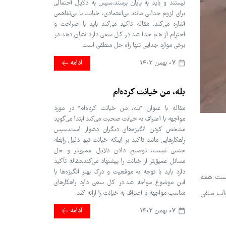
نیستند و باید به پایان برسند.سپس به دلایل احتمالی
برای لزوم جدایی مانند بی‌اعتمادی، خیانت یا بی‌تفاهمی
اشاره می‌کند. مقاله تاکید می‌کند باید با صراحت و
احترام از هم جدا شد.در کل سعی دارد نشان دهد در
برخی موارد جدایی تنها راه حل منطقی است.
07 بهمن 1402
ادامه
بله، من خیانت کرده‌ام
مقاله با عنوان "بله، من خیانت کرده‌ام" در مورد
مواجهه با اعتراف به خیانت صحبت می‌کند.ابتدا می‌گوید
مشخص کردن انگیزه‌های دیگران دشوار است.سپس
راهکارهایی مانند تاکید بر اینکه خیانت تنها دلیل رابطه
جنسی نیست، توضیح دادن دلایل عمیق‌تر و حل
مسائل عمیق‌تر از خیانت را پیشنهاد می‌کند.مقاله تأکید
دارد باید با توجه به موقعیت و درک بهتر انگیزه‌ها با
است همه
این موضوع مواجه شد.در کل سعی دارد راهکارهای
واب منفی
مناسب مواجهه با اعتراف به خیانت را ارائه کند.
07 بهمن 1402
ادامه