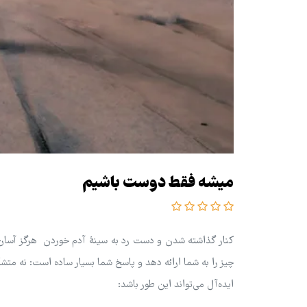
میشه فقط دوست باشیم
کنار گذاشته شدن و دست رد به سینۀ آدم خوردن هرگز آسان
چیز را به شما ارائه دهد و پاسخ شما بسیار ساده است: نه متش
ایده‌آل می‌تواند این طور باشد: