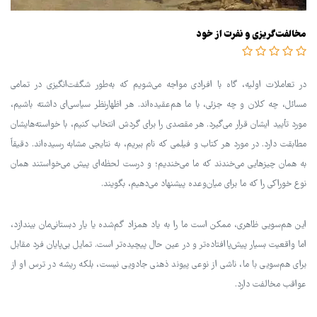
مخالفت‌گریزی و نفرت از خود
در تعاملات اولیه، گاه با افرادی مواجه می‌شویم که به‌طور شگفت‌انگیزی در تمامی
مسائل، چه کلان و چه جزئی، با ما هم‌عقیده‌اند. هر اظهارنظر سیاسی‌ای داشته باشیم،
مورد تأیید ایشان قرار می‌گیرد. هر مقصدی را برای گردش انتخاب کنیم، با خواسته‌هایشان
مطابقت دارد. در مورد هر کتاب و فیلمی که نام ببریم، به نتایجی مشابه رسیده‌اند. دقیقاً
به همان چیزهایی می‌خندند که ما می‌خندیم؛ و درست لحظه‌ای پیش می‌خواستند همان
نوع خوراکی را که ما برای میان‌وعده پیشنهاد می‌دهیم، بگویند.
این هم‌سویی ظاهری، ممکن است ما را به یاد همزاد گم‌شده یا یار دبستانی‌مان بیندازد،
اما واقعیت بسیار پیش‌پاافتاده‌تر و در عین حال پیچیده‌تر است. تمایل بی‌پایان فرد مقابل
برای هم‌سویی با ما، ناشی از نوعی پیوند ذهنی جادویی نیست، بلکه ریشه در ترس او از
عواقب مخالفت دارد.