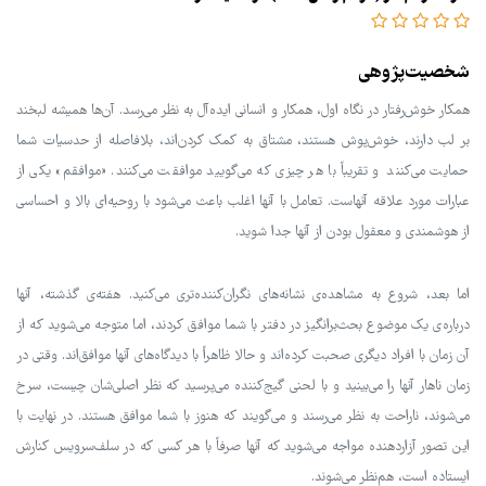
شخصیت‌پژوهی
همکار خوش‌رفتار در نگاه اول، همکار و انسانی ایده‌آل به نظر می‌رسد. آن‌ها همیشه لبخند
بر لب دارند، خوش‌پوش هستند، مشتاق به کمک کردن‌اند، بلافاصله از حدسیات شما
حمایت می‌کنند و تقریباً با هر چیزی که می‌گویید موافقت می‌کنند. «موافقم» یکی از
عبارات مورد علاقه آنهاست. تعامل با آنها اغلب باعث می‌شود با روحیه‌ای بالا و احساسی
از هوشمندی و معقول بودن از آنها جدا شوید.
اما بعد، شروع به مشاهده‌ی نشانه‌های نگران‌کننده‌تری می‌کنید. هفته‌ی گذشته، آنها
درباره‌ی یک موضوع بحث‌برانگیز در دفتر با شما موافق کردند، اما متوجه می‌شوید که از
آن زمان با افراد دیگری صحبت کرده‌اند و حالا ظاهراً با دیدگاه‌های آنها موافق‌اند. وقتی در
زمان ناهار آنها را می‌بینید و با لحنی گیج‌کننده می‌پرسید که نظر اصلی‌شان چیست، سرخ
می‌شوند، ناراحت به نظر می‌رسند و می‌گویند که هنوز با شما موافق هستند. در نهایت با
این تصور آزاردهنده مواجه می‌شوید که آنها صرفاً با هر کسی که در سلف‌سرویس کنارش
ایستاده است، هم‌نظر می‌شوند.