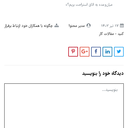
میان‌وعده به اتاق استراحت بریم؟»
17 تير 1403
مدیر محتوا
چگونه با همکاران خود ارتباط برقرار
کنید
مقالات کار
دیدگاه خود را بنویسید