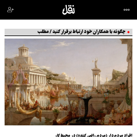
چگونه با همکاران خود ارتباط برقرار کنید / مطلب
افراد مردم‌دار (مردم راضی کننده) در محیط کار