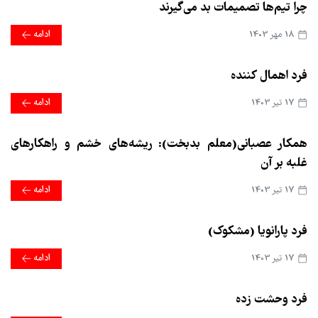
چرا تیم‌ها تصمیمات بد می‌گیرند
18 مهر 1403
ادامه
فرد اهمال کننده
17 تير 1403
ادامه
همکار عصبانی(معلم بدبخت): ریشه‌های خشم و راهکارهای
غلبه بر آن
17 تير 1403
ادامه
فرد پارانویا (مشکوک)
17 تير 1403
ادامه
فرد وحشت زده