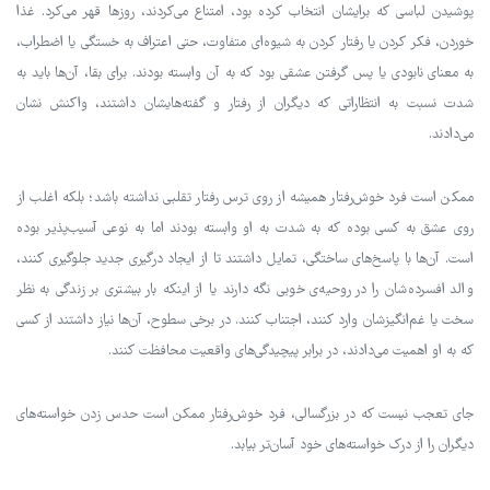
پوشیدن لباسی که برایشان انتخاب کرده بود، امتناع می‌کردند، روزها قهر می‌کرد. غذا
خوردن، فکر کردن یا رفتار کردن به شیوه‌ای متفاوت، حتی اعتراف به خستگی یا اضطراب،
به معنای نابودی یا پس گرفتن عشقی بود که به آن وابسته بودند. برای بقا، آن‌ها باید به
شدت نسبت به انتظاراتی که دیگران از رفتار و گفته‌هایشان داشتند، واکنش نشان
می‌دادند.
ممکن است فرد خوش‌رفتار همیشه از روی ترس رفتار تقلبی نداشته باشد؛ بلکه اغلب از
روی عشق به کسی بوده که به شدت به او وابسته بودند اما به نوعی آسیب‌پذیر بوده
است. آن‌ها با پاسخ‌های ساختگی، تمایل داشتند تا از ایجاد درگیری جدید جلوگیری کنند،
والد افسرده‌شان را در روحیه‌ی خوبی نگه دارند یا از اینکه بار بیشتری بر زندگی به نظر
سخت یا غم‌انگیزشان وارد کنند، اجتناب کنند. در برخی سطوح، آن‌ها نیاز داشتند از کسی
که به او اهمیت می‌دادند، در برابر پیچیدگی‌های واقعیت محافظت کنند.
جای تعجب نیست که در بزرگسالی، فرد خوش‌رفتار ممکن است حدس زدن خواسته‌های
دیگران را از درک خواسته‌های خود آسان‌تر بیابد.