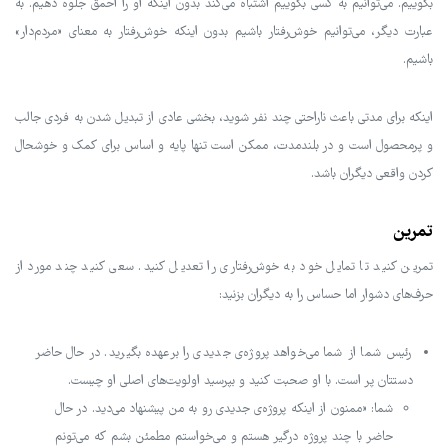
بگوییم. می‌توانیم به کسی بگوییم اشتباه می‌کند بدون اینکه او را احمق جلوه دهیم. به
عبارت دیگر، می‌توانیم خوش‌رفتار باشیم بدون اینکه خوش‌رفتار به معنای «مردم‌دار»
باشیم.
اینکه برای مدتی باعث ناراحتی چند نفر شوید، بخشی عادی از تبدیل شدن به فردی جالب
و پرمحصول است و در بلندمدت، ممکن است تنها پایه و اساس برای کمک و خوشحال
کردن واقعی دیگران باشد.
تمرین
تمرین کنید تا تمایل خود به خوش‌رفتاری را تعدیل کنید. سعی کنید چند مورد از
حرف‌های دشوار اما حساس را به دیگران بزنید:
رئیس شما از شما می‌خواهد پروژه‌ی جدیدی را برعهده بگیرید. در حال حاضر
دستتان پر است. با او صحبت کنید و بپرسید اولویت‌های اصلی او چیست.
شما: «ممنون از اینکه پروژه‌ی جدیدی رو به من پیشنهاد می‌دید. در حال
حاضر با چند پروژه درگیر هستم و می‌خواستم مطمئن بشم که می‌تونم