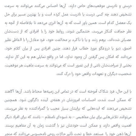
درستی و نادرستی موقعیت‌های خاص دارند. آن‌ها احساس می‌کنند می‌توانند به سرعت
تشخیص دهند چه کسی درست یا نادرست عمل کرده است و یا بهترین مسیر برای حل
یک معضل کدام است. همین باور است که به آن‌ها انرژی می‌دهد تا بلافاصله از آنچه به
نظر حماقت آشکار می‌رسد، خشمگین شوند، روابط خود را با افرادی که از دست‌شان
عصبانی شده‌اند، برهم زنند و یا با تأکید بر مخالفت خود، فرد مقابل را با الفاظی نظیر
احمق، دیو یا دروغگو مورد خطاب قرار دهند. چنین افرادی پس از بیان کلام خود،
می‌دانند که امکان پس گرفتن آن وجود ندارد، اما در واقع تمایلی هم به این کار ندارند.
بخشی از صراحت‌شان ناشی از این تصور است که می‌توانند به سرعت ماهیت هر موقعیت،
شخصیت دیگران و تعهدات واقعی خود را درک کنند.
با این حال، فرد شکاک آموخته است که در تمامی این زمینه‌ها محتاط باشد. آن‌ها آگاهند
که ممکن است شدت احساسات امروزشان در هفته‌ی آینده دگرگون شود. همچنین
تشخیص می‌دهند که ایده‌هایی که برایشان بسیار عجیب یا گمراه‌کننده به نظر می‌رسند،
می‌توانند تلاش‌هایی برای بیان مفاهیمی – به شیوه‌ای نامنظم – باشند که برای افراد دیگر
اهمیت واقعی دارند و ممکن است خودشان نیز با گذشت زمان به آن مفاهیم برسند.
آن‌ها ذهن خود را مستعد خطا و تحت تأثیر حالات روحی نامحسوس می‌دانند که منجر