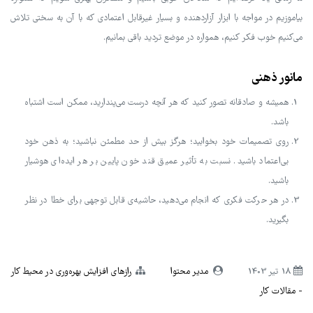
بیاموزیم در مواجه با ابزار آزاردهنده و بسیار غیرقابل اعتمادی که با آن به سختی تلاش
می‌کنیم خوب فکر کنیم، همواره در موضع تردید باقی بمانیم.
مانور ذهنی
همیشه و صادقانه تصور کنید که هر آنچه درست می‌پندارید، ممکن است اشتباه
باشد.
روی تصمیمات خود بخوابید؛ هرگز بیش از حد مطمئن نباشید؛ به ذهن خود
بی‌اعتماد باشید. نسبت به تأثیر عمیق قند خون پایین بر هر ایده‌ای هوشیار
باشید.
در هر حرکت فکری که انجام می‌دهید، حاشیه‌ی قابل توجهی برای خطا در نظر
بگیرید.
18 تير 1403
مدیر محتوا
رازهای افزایش بهره‌وری در محیط کار
مقالات کار