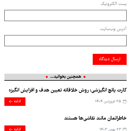
پست الکترونیک
آدرس وب‌سایت
ارسال دیدگاه
همچنین بخوانید...
کارت پانچ انگیزشی: روش خلاقانه تعیین هدف و افزایش انگیزه
25 فروردین 1404
ادامه
خاطراتمان مانند نقاشی‌ها هستند
23 بهمن 1403
ادامه