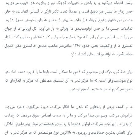
باشد، اشتباه می‌کنیم و به راحتی با تغییرات کوچک نور و رطوبت هوا فریب می‌خوریم.
حس زمان ما بسیار غیر دقیق است و عمدتاً تحت تأثیر تازگی یا آشنایی اتفاقات، به جای
مدت زمان دقیق وقوع آن‌ها، قرار دارد. ما بیش از حد و به طور نادرستی تمایل داریم.
تمایلات جنسی ما بر حس اولویت‌بندی ما ویرانی به بار می‌آورد. کل ارزیابی ما از جهان
می‌تواند بر اساس میزان آبی که نوشیده‌ایم یا خوابی که داشته‌ایم، تغییر کند. ابزار
تفسیری ما از واقعیت، یعنی حدود ۱۲۶۰ سانتی‌متر مکعب ماده‌ی خاکستری مغز، تمایل
خیانت‌آمیزی به ارائه برداشت‌های اشتباه دارد.
برای شکاکان، درک این موضوع که ذهن ما ممکن است بارها ما را فریب دهد، آغاز تنها
نوع هوشمندی‌ای است که ما هرگز قادر به آن نیستیم. همانطور که هرگز به اندازه‌ای که
تصور نمی‌کنیم احمق هستیم، احمق نیستیم.
ما با کشف برخی از راه‌هایی که ذهن ما انکار می‌کند، دروغ می‌گوید، طفره می‌رود،
فراموش می‌کند، وسواس پیدا می‌کند و ما را به سمت اهدافی سوق می‌دهد که رضایت
اولیه‌ی ما را برآورده نمی‌کند، اولین قدم‌ها را به سوی هوشمندی مؤثر برمی‌داریم. آمادگی
برای کاهش بدترین حماقت‌های روزمره، به بالاترین نوع هوشمندی که ما هرگز قادر به آن