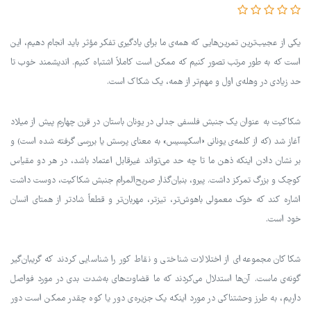
یکی از عجیب‌ترین تمرین‌هایی که همه‌ی ما برای یادگیری تفکر مؤثر باید انجام دهیم، این
است که به طور مرتب تصور کنیم که ممکن است کاملاً اشتباه کنیم. اندیشمند خوب تا
حد زیادی در وهله‌ی اول و مهم‌تر از همه، یک شکاک است.
شکاکیت به عنوان یک جنبش فلسفی جدلی در یونان باستان در قرن چهارم پیش از میلاد
آغاز شد (که از کلمه‌ی یونانی «اسکپسیس» به معنای پرسش یا بررسی گرفته شده است) و
بر نشان دادن اینکه ذهن ما تا چه حد می‌تواند غیرقابل اعتماد باشد، در هر دو مقیاس
کوچک و بزرگ تمرکز داشت. پیرو، بنیان‌گذار صریح‌المرام جنبش شکاکیت، دوست داشت
اشاره کند که خوک معمولی باهوش‌تر، تیزتر، مهربان‌تر و قطعاً شادتر از همتای انسان
خود است.
شکاکان مجموعه‌ای از اختلالات شناختی و نقاط کور را شناسایی کردند که گریبان‌گیر
گونه‌ی ماست. آن‌ها استدلال می‌کردند که ما قضاوت‌های به‌شدت بدی در مورد فواصل
داریم، به طرز وحشتناکی در مورد اینکه یک جزیره‌ی دور یا کوه چقدر ممکن است دور