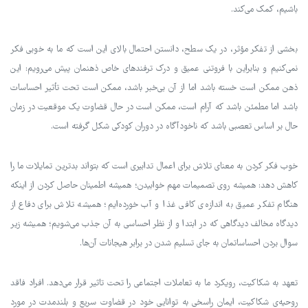
باشیم، کمک می‌کند.
بخشی از تفکر مؤثر، در یک سطح، دانستن احتمال بالای این است که ما به خوبی فکر
نمی‌کنیم و بنابراین با فروتنی عمیق و درک ترفندهای خاص ذهنمان پیش می‌رویم: این
ذهن ممکن است خسته باشد اما از آن بی‌خبر باشد، ممکن است تحت تأثیر احساسات
باشد اما مطمئن باشد که آرام است، ممکن است در حال قضاوت یک موقعیت در زمان
حال بر اساس تعصبی باشد که ناخودآگاه در دوران کودکی شکل گرفته است.
خوب فکر کردن به معنای تلاش برای اعمال تدابیری است که بتواند بدترین تمایلات ما را
کاهش دهد: همیشه روی تصمیمات مهم خوابیدن؛ همیشه اطمینان حاصل کردن از اینکه
هنگام تفکر عمیق به اندازه‌ی کافی غذا و آب خورده‌ایم؛ همیشه تلاش برای دفاع از
دیدگاه مخالف دیدگاهی که در ابتدا و از نظر احساسی به آن جذب می‌شویم؛ همیشه زیر
سوال بردن احساساتمان به جای تسلیم شدن در برابر هیجانات آن‌ها.
تعهد به شکاکیت، رویکرد ما به تعاملات اجتماعی را تحت تاثیر قرار می‌دهد. افراد فاقد
روحیه‌ی شکاکیت، ایمان راسخی به توانایی خود در قضاوت سریع و بلندمدت در مورد