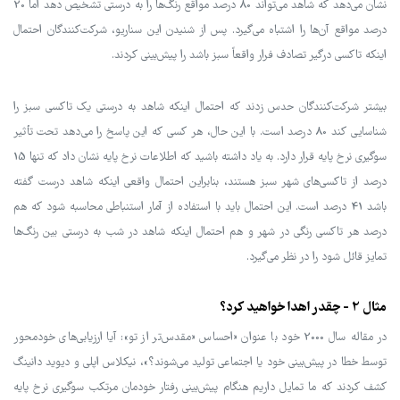
نشان می‌دهد که شاهد می‌تواند 80 درصد مواقع رنگ‌ها را به درستی تشخیص دهد اما 20
درصد مواقع آن‌ها را اشتباه می‌گیرد. پس از شنیدن این سناریو، شرکت‌کنندگان احتمال
اینکه تاکسی درگیر تصادف فرار واقعاً سبز باشد را پیش‌بینی کردند.
بیشتر شرکت‌کنندگان حدس زدند که احتمال اینکه شاهد به درستی یک تاکسی سبز را
شناسایی کند 80 درصد است. با این حال، هر کسی که این پاسخ را می‌دهد تحت تأثیر
سوگیری نرخ پایه قرار دارد. به یاد داشته باشید که اطلاعات نرخ پایه نشان داد که تنها 15
درصد از تاکسی‌های شهر سبز هستند، بنابراین احتمال واقعی اینکه شاهد درست گفته
باشد 41 درصد است. این احتمال باید با استفاده از آمار استنباطی محاسبه شود که هم
درصد هر تاکسی رنگی در شهر و هم احتمال اینکه شاهد در شب به درستی بین رنگ‌ها
تمایز قائل شود را در نظر می‌گیرد.
مثال 2 - چقدر اهدا خواهید کرد؟
در مقاله سال 2000 خود با عنوان «احساس «مقدس‌تر از تو»: آیا ارزیابی‌های خودمحور
توسط خطا در پیش‌بینی خود یا اجتماعی تولید می‌شوند؟»، نیکلاس اپلی و دیوید دانینگ
کشف کردند که ما تمایل داریم هنگام پیش‌بینی رفتار خودمان مرتکب سوگیری نرخ پایه