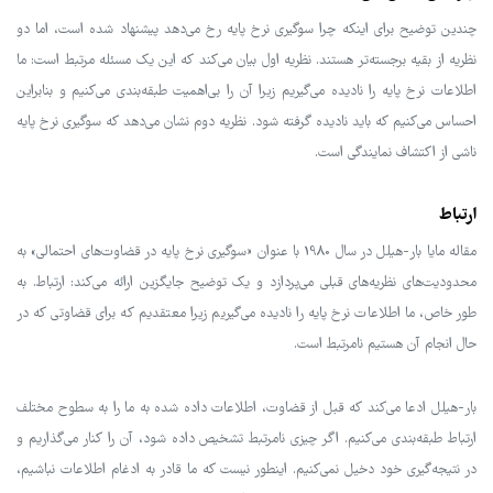
چندین توضیح برای اینکه چرا سوگیری نرخ پایه رخ می‌دهد پیشنهاد شده است، اما دو
نظریه از بقیه برجسته‌تر هستند. نظریه اول بیان می‌کند که این یک مسئله مرتبط است: ما
اطلاعات نرخ پایه را نادیده می‌گیریم زیرا آن را بی‌اهمیت طبقه‌بندی می‌کنیم و بنابراین
احساس می‌کنیم که باید نادیده گرفته شود. نظریه دوم نشان می‌دهد که سوگیری نرخ پایه
ناشی از اکتشاف نمایندگی است.
ارتباط
مقاله مایا بار-هیلل در سال 1980 با عنوان «سوگیری نرخ پایه در قضاوت‌های احتمالی» به
محدودیت‌های نظریه‌های قبلی می‌پردازد و یک توضیح جایگزین ارائه می‌کند: ارتباط. به
طور خاص، ما اطلاعات نرخ پایه را نادیده می‌گیریم زیرا معتقدیم که برای قضاوتی که در
حال انجام آن هستیم نامرتبط است.
بار-هیلل ادعا می‌کند که قبل از قضاوت، اطلاعات داده شده به ما را به سطوح مختلف
ارتباط طبقه‌بندی می‌کنیم. اگر چیزی نامرتبط تشخیص داده شود، آن را کنار می‌گذاریم و
در نتیجه‌گیری خود دخیل نمی‌کنیم. اینطور نیست که ما قادر به ادغام اطلاعات نباشیم،