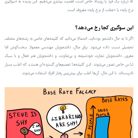
که درباره یک فرد یا رویداد خاص است، اهمیت بیشتری می‌دهیم. این پدیده به «سوگیری
نرخ پایه» یا «غفلت از نرخ پایه» معروف است.
این سوگیری کجا رخ می‌دهد؟
اگر تا به حال دانشجو بوده‌اید، احتمالا می‌دانید که کلیشه‌های خاصی به رشته‌های مختلف
تحصیلی نسبت داده می‌شود. برای مثال، دانشجویان مهندسی معمولا سخت‌کوش اما
مغرور، دانشجویان تجارت خودشیفته و بی‌تفاوت، و دانشجویان هنر فعال و با سبک
لباس خاص تصور می‌شوند. این کلیشه‌ها تعمیم‌های گسترده‌ای هستند که اغلب بسیار
نادرست‌اند. با این حال، آن‌ها اغلب برای پیش‌بینی رفتار افراد استفاده می‌شوند.