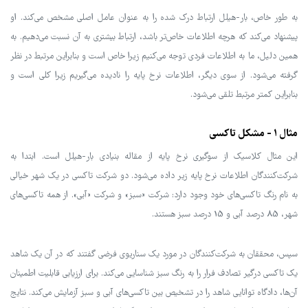
به طور خاص، بار-هیلل ارتباط درک شده را به عنوان عامل اصلی مشخص می‌کند. او
پیشنهاد می‌کند که هرچه اطلاعات خاص‌تر باشد، ارتباط بیشتری به آن نسبت می‌دهیم. به
همین دلیل، ما به اطلاعات فردی توجه می‌کنیم زیرا خاص است و بنابراین مرتبط در نظر
گرفته می‌شود. از سوی دیگر، اطلاعات نرخ پایه را نادیده می‌گیریم زیرا کلی است و
بنابراین کمتر مرتبط تلقی می‌شود.
مثال 1 - مشکل تاکسی
این مثال کلاسیک از سوگیری نرخ پایه از مقاله بنیادی بار-هیلل است. ابتدا به
شرکت‌کنندگان اطلاعات نرخ پایه زیر داده می‌شود. دو شرکت تاکسی در یک شهر خیالی
به نام رنگ تاکسی‌های خود وجود دارد: شرکت «سبز» و شرکت «آبی». از همه تاکسی‌های
شهر، 85 درصد آبی و 15 درصد سبز هستند.
سپس، محققان به شرکت‌کنندگان در مورد یک سناریوی فرضی گفتند که در آن یک شاهد
یک تاکسی درگیر تصادف فرار را به رنگ سبز شناسایی می‌کند. برای ارزیابی قابلیت اطمینان
آن‌ها، دادگاه توانایی شاهد را در تشخیص بین تاکسی‌های آبی و سبز آزمایش می‌کند. نتایج