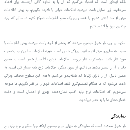
بلکه اینطور است که اشتباه می‌کنیم که آن را به اندازه کافی ارزشمند برای ادغام
نمی‌دانیم. این تمایل باعث می‌شود اطلاعات حیاتی را نادیده بگیریم، به برخی اطلاعات
بیش از حد ارزش دهیم یا فقط روی یک منبع اطلاعات تمرکز کنیم در حالی که باید
چندین مورد را ادغام کنیم.
علاوه بر این، بار-هیلل توضیح می‌دهد که بخشی از آنچه باعث می‌شود برخی اطلاعات را
نسبت به سایرین مرتبط‌تر بدانیم، ویژگی خاص است. هرچه اطلاعات خاص‌تر به وضعیت
مورد نظر باشد، مرتبط‌تر به نظر می‌رسد. اطلاعات فردی ذاتاً بسیار خاص است. به همین
دلیل، آن را بسیار مرتبط می‌دانیم. از سوی دیگر، اطلاعات نرخ پایه بسیار کلی است. به
همین دلیل، آن را دارای ارتباط کم طبقه‌بندی می‌کنیم. با هم، این سطوح مختلف ویژگی
باعث می‌شود که ما هنگام تصمیم‌گیری فقط اطلاعات فردی را در نظر بگیریم. ما متوجه
نمی‌شویم که اطلاعات نرخ پایه اغلب نشان‌دهنده بهتری از احتمال است و دقت
قضاوت‌های ما را به خطر می‌اندازد.
نمایندگی
بار-هیلل معتقد است که نمایندگی به تنهایی برای توضیح اینکه چرا سوگیری نرخ پایه رخ