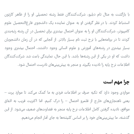
با بازگشت به مثال تام دبلیو، شرکت‌کنندگان فقط رشته تحصیلی او را از ظاهر کارتون
استنباط کردند. با در نظر گرفتن او به عنوان نماینده یک دانشجوی فارغ‌التحصیل علوم
کامپیوتر، شرکت‌کنندگان او را به عنوان احتمال بیشتری برای تحصیل در آن رشته رتبه‌بندی
کردند تا در برنامه‌هایی با نرخ ثبت نام بسیار بالاتر. از آنجایی که در آن زمان دانشجویان
بسیار بیشتری در رشته‌های آموزش و علوم انسانی وجود داشتند، احتمال بیشتری وجود
داشت که او در یکی از این رشته‌ها باشد. با این حال، نمایندگی باعث شد شرکت‌کنندگان
اطلاعات نرخ پایه را نادیده بگیرند و منجر به پیش‌بینی‌های نادرست احتمال شود.
چرا مهم است
مواردی وجود دارد که تکیه صرف بر اطلاعات فردی به ما کمک می‌کند تا موارد پرت –
یعنی ناهنجاری‌های خارج از قلمرو احتمال – را درک کنیم. اما اکثریت قریب به اتفاق
مواقع، نادیده گرفتن کامل اطلاعات نرخ پایه منجر به قضاوت‌های ضعیف می‌شود. از این
گذشته، ما پیش‌بینی‌های خود را بر اساس کلیشه‌ها به جای آمار انجام می‌دهیم.