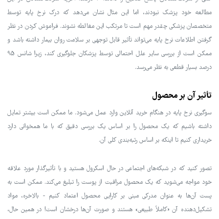
مطالعه خود پزشک نبودند، اما این مثال نشان می‌دهد که درک نرخ پایه توسط
متخصصان پزشکی چقدر مهم است تا مرتکب این مغالطه نشوند. فراموش کردن در نظر
گرفتن اطلاعات نرخ پایه می‌تواند تأثیر قابل توجهی بر سلامت روان بیمار داشته باشد و
ممکن است از بررسی سایر علل احتمالی توسط پزشکان جلوگیری کند، زیرا شانس 95
درصد بسیار قطعی به نظر می‌رسد.
تأثیر آن بر محصول
سوگیری نرخ پایه در هنگام خرید آنلاین وارد عمل می‌شود. ما ممکن است بیشتر تمایل
داشته باشیم که یک محصول را بر اساس یک بررسی دقیق که با ما همخوانی دارد
خریداری کنیم تا اینکه بر اساس رتبه‌بندی کلی آن.
تصور کنید که در شبکه‌های اجتماعی در حال اسکرول هستید و با تأثیرگذار مورد علاقه
خود مواجه می‌شوید که یک محصول مراقبت از پوست را تبلیغ می‌کند. ممکن است به
پست آن‌ها به عنوان مدرکی مبنی بر کارایی محصول اعتماد کنیم - بالاخره، مواد
تشکیل‌دهنده آن «کاملاً طبیعی» هستند و صورت آن‌ها درخشان است! در همین حال،