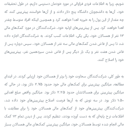
شویم، زیرا به اطلاعات فردی فراوانی در مورد خودمان دسترسی داریم. در طول تحقیقات
خود، آن‌ها به دانشجویان دانشگاه پنج دلار دادند و از آن‌ها خواستند پیش‌بینی کنند که
چه مقدار از این پول را به خیریه اهدا خواهند کرد و همچنین اینکه افراد متوسط چقدر
اهدا خواهند کرد. پس از پیش‌بینی‌های اولیه خود، شرکت‌کنندگان در مورد کمک‌های مالی
13 نفر از همسالان خود، یکی یکی، اطلاعات کسب کردند. به شرکت‌کنندگان اجازه داده
شد تا پس از فاش شدن کمک‌های مالی سه نفر از همسالان خود، سپس دوباره پس از
فاش شدن هفت نفر و یک بار دیگر پس از فاش شدن سیزدهمین نفر، پیش‌بینی‌های
خود را اصلاح کنند.
به طور کلی، شرکت‌کنندگان سخاوت خود را برتر از همسالان خود ارزیابی کردند. در ابتدای
مطالعه، میانگین پیش‌بینی برای کمک‌های مالی خود حدود 2.75 دلار بود، در حالی که
میانگین پیش‌بینی برای همسالانشان حدود 2.25 دلار بود. میانگین واقعی مبلغ اهدایی
1.50 دلار بود. در سه نوبتی که به آن‌ها فرصت اصلاح پیش‌بینی‌های خود داده شد،
شرکت‌کنندگان پیش‌بینی‌های خود از کمک‌های مالی همسالان خود را برای مطابقت با
اطلاعات نرخ پایه‌ای که به دست آورده بودند، تنظیم کردند. پس از دیدن تمام 13 کمک
مالی انجام شده توسط همسالان خود، میانگین پیش‌بینی کمک‌های مالی همسالان بسیار