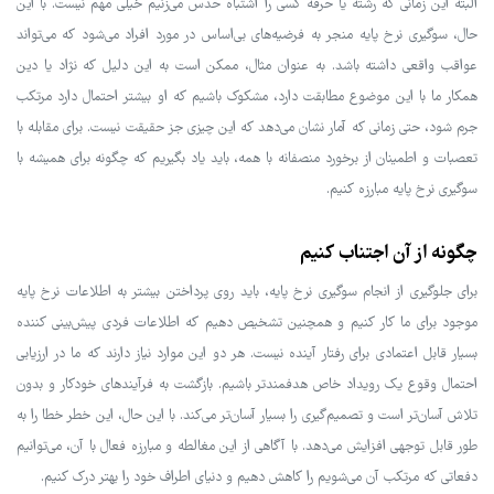
البته این زمانی که رشته یا حرفه کسی را اشتباه حدس می‌زنیم خیلی مهم نیست. با این
حال، سوگیری نرخ پایه منجر به فرضیه‌های بی‌اساس در مورد افراد می‌شود که می‌تواند
عواقب واقعی داشته باشد. به عنوان مثال، ممکن است به این دلیل که نژاد یا دین
همکار ما با این موضوع مطابقت دارد، مشکوک باشیم که او بیشتر احتمال دارد مرتکب
جرم شود، حتی زمانی که آمار نشان می‌دهد که این چیزی جز حقیقت نیست. برای مقابله با
تعصبات و اطمینان از برخورد منصفانه با همه، باید یاد بگیریم که چگونه برای همیشه با
سوگیری نرخ پایه مبارزه کنیم.
چگونه از آن اجتناب کنیم
برای جلوگیری از انجام سوگیری نرخ پایه، باید روی پرداختن بیشتر به اطلاعات نرخ پایه
موجود برای ما کار کنیم و همچنین تشخیص دهیم که اطلاعات فردی پیش‌بینی کننده
بسیار قابل اعتمادی برای رفتار آینده نیست. هر دو این موارد نیاز دارند که ما در ارزیابی
احتمال وقوع یک رویداد خاص هدفمندتر باشیم. بازگشت به فرآیندهای خودکار و بدون
تلاش آسان‌تر است و تصمیم‌گیری را بسیار آسان‌تر می‌کند. با این حال، این خطر خطا را به
طور قابل توجهی افزایش می‌دهد. با آگاهی از این مغالطه و مبارزه فعال با آن، می‌توانیم
دفعاتی که مرتکب آن می‌شویم را کاهش دهیم و دنیای اطراف خود را بهتر درک کنیم.