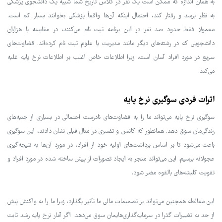
به همان اندازه که ممکن است یک نفر در کلاس تاریخ شما شبیه یک دانشجوی پزشکی
به نظر برسد و رفتار کند، احتمال اینکه آن‌ها واقعاً پزشکی بخوانند بسیار کم است.
معمولا فقط حدود صد نفر در این برنامه ثبت نام می‌کنند، در مقایسه با هزاران
دانشجویی که در رشته‌های دیگر مانند مدیریت یا علوم ثبت نام کرده‌اند. قضاوت‌های
سریع در مورد افراد آسان است، زیرا اطلاعات خاص اغلب بر اطلاعات نرخ پایه غلبه
می‌کند.
اثرات فردی سوگیری نرخ پایه
سوگیری نرخ پایه می‌تواند ما را به قضاوت‌های نادرست احتمالی در بسیاری از جنبه‌های
زندگی‌مان سوق دهد. همانطور که کانمن و تفسری در مثال قبلی نشان دادند، این سوگیری
باعث می‌شود تا بر اساس برداشت‌های اولیه خود از افراد، در مورد آن‌ها به نتیجه‌گیری
عجولانه برسیم. این می‌تواند منجر به ایجاد تصورات از پیش ساخته شده در مورد افراد و
تقویت کلیشه‌های بالقوه مضر شود.
این مغالطه همچنین می‌تواند بر تصمیمات مالی ما تأثیر بگذارد، زیرا ما را به واکنش بیش
از حد به تغییرات گذرا در سرمایه‌گذاری‌هایمان سوق می‌دهد. اگر آمار نرخ پایه رشد ثابت