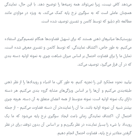
می‌دهد کافی نیست، زیرا نمی‌تواند همه زمینه‌ها را توضیح دهد. با این حال، نمایندگی
همچنان عاملی است که به سوگیری نرخ پایه کمک می‌کند، به ویژه در مواردی مانند
مطالعه تام دبلیو که توسط کانمن و تفسری توصیف شده است.
یورستیک‌ها میانبرهای ذهنی هستند که برای تسهیل قضاوت‌ها هنگام تصمیم‌گیری استفاده
می‌کنیم. به طور خاص، اکتشاف نمایندگی، که توسط کانمن و تفسری معرفی شده است،
تمایل ما را برای قضاوت احتمال بر اساس میزان شباهت چیزی به نمونه اولیه دسته بندی
که در آن قرار می‌گیرد، توصیف می‌کند.
بیایید نحوه عملکرد این را تجزیه کنیم. به طور کلی، ما اشیاء و رویدادها را از نظر ذهنی
طبقه‌بندی می‌کنیم و آن‌ها را بر اساس ویژگی‌های مشابه گروه بندی می‌کنیم. هر دسته
دارای یک نمونه اولیه است: نمونه متوسط از همه اعضای متعلق به آن دسته. هرچه چیزی
بیشتر شبیه آن نمونه اولیه باشد، ما آن را نماینده‌تر آن دسته قضاوت می‌کنیم - از جمله
احتمال آن. اکتشاف نمایندگی زمانی باعث ایجاد سوگیری نرخ پایه می‌شود که ما یک
رویداد یا شیء را بسیار نماینده در نظر بگیریم و بر اساس آن بدون توقف برای در نظر
گرفتن مقادیر نرخ پایه، قضاوت احتمال انجام دهیم.