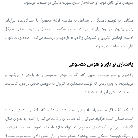
ضررهای مالی قابل توجه و خدشه‌دار شدن شهرت مایکل در صنعت می‌شود.
هنگامی که توسعه‌دهندگان یا مشاغل به مفاهیم اولیه محصول یا استراتژی‌های بازاریابی
بدون پذیرش بازخورد پایبند می‌مانند، خطر شکست محصول را دارند. اشتباه مایکل
اهمیت آزمایش تکراری و گشودگی واقعی به بازخورد را برجسته می‌کند - محصولات تنها با
نظر فردی ساخته نمی‌شوند.
پافشاری بر باور و هوش مصنوعی
پافشاری بر باور می‌تواند تعیین کند که ما هوش مصنوعی را به راحتی رد می‌کنیم یا
می‌پذیریم، به ویژه زمانی که توسعه‌دهندگان یا کاربران به باورهای خاصی در مورد قابلیت‌ها
یا محدودیت‌های آن پایبند هستند.
از یک طرف، اگر ما تصورات از پیش تعیین شده‌ای داریم که یادگیری ماشینی محدود
است، ممکن است هرگونه مدرکی را که خلاف آن را ثابت می‌کند رد کنیم. به عنوان مثال،
اگر شما باور دارید که "هوش مصنوعی نمی‌تواند خلاق باشد" یا "هوش مصنوعی نمی‌تواند
با سبک بنویسد"، ممکن است پیشنهاد همکار خود را برای نشان دادن نحوه درخواست از