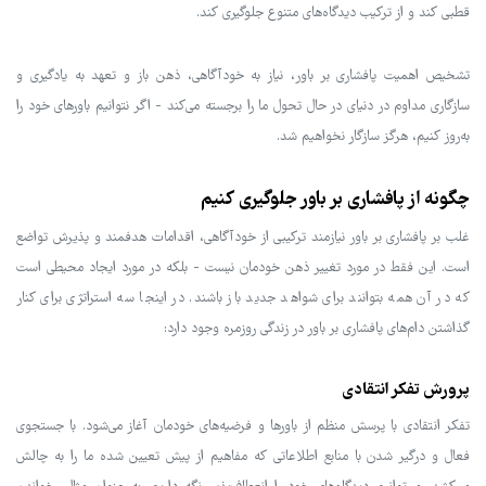
قطبی کند و از ترکیب دیدگاه‌های متنوع جلوگیری کند.
تشخیص اهمیت پافشاری بر باور، نیاز به خودآگاهی، ذهن باز و تعهد به یادگیری و
سازگاری مداوم در دنیای در حال تحول ما را برجسته می‌کند - اگر نتوانیم باورهای خود را
به‌روز کنیم، هرگز سازگار نخواهیم شد.
چگونه از پافشاری بر باور جلوگیری کنیم
غلب بر پافشاری بر باور نیازمند ترکیبی از خودآگاهی، اقدامات هدفمند و پذیرش تواضع
است. این فقط در مورد تغییر ذهن خودمان نیست - بلکه در مورد ایجاد محیطی است
که در آن همه بتوانند برای شواهد جدید باز باشند. در اینجا سه استراتژی برای کنار
گذاشتن دام‌های پافشاری بر باور در زندگی روزمره وجود دارد:
پرورش تفکر انتقادی
تفکر انتقادی با پرسش منظم از باورها و فرضیه‌های خودمان آغاز می‌شود. با جستجوی
فعال و درگیر شدن با منابع اطلاعاتی که مفاهیم از پیش تعیین شده ما را به چالش