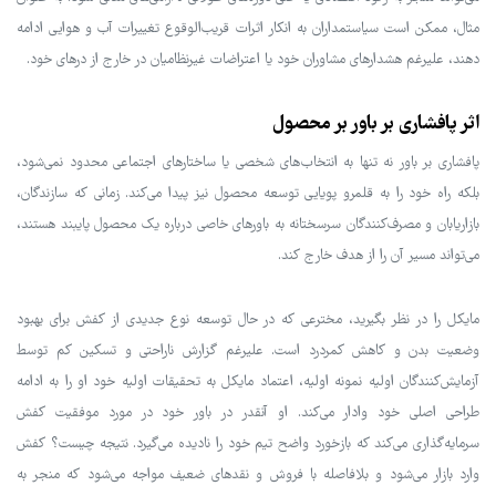
مثال، ممکن است سیاستمداران به انکار اثرات قریب‌الوقوع تغییرات آب و هوایی ادامه
دهند، علیرغم هشدارهای مشاوران خود یا اعتراضات غیرنظامیان در خارج از درهای خود.
اثر پافشاری بر باور بر محصول
پافشاری بر باور نه تنها به انتخاب‌های شخصی یا ساختارهای اجتماعی محدود نمی‌شود،
بلکه راه خود را به قلمرو پویایی توسعه محصول نیز پیدا می‌کند. زمانی که سازندگان،
بازاریابان و مصرف‌کنندگان سرسختانه به باورهای خاصی درباره یک محصول پایبند هستند،
می‌تواند مسیر آن را از هدف خارج کند.
مایکل را در نظر بگیرید، مخترعی که در حال توسعه نوع جدیدی از کفش برای بهبود
وضعیت بدن و کاهش کمردرد است. علیرغم گزارش ناراحتی و تسکین کم توسط
آزمایش‌کنندگان اولیه نمونه اولیه، اعتماد مایکل به تحقیقات اولیه خود او را به ادامه
طراحی اصلی خود وادار می‌کند. او آنقدر در باور خود در مورد موفقیت کفش
سرمایه‌گذاری می‌کند که بازخورد واضح تیم خود را نادیده می‌گیرد. نتیجه چیست؟ کفش
وارد بازار می‌شود و بلافاصله با فروش و نقدهای ضعیف مواجه می‌شود که منجر به