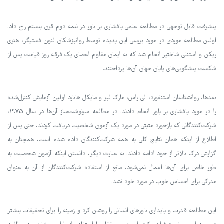
پیشرفت قابل توجهی در مطالعه علمی پافشاری بر باور در نیمه دوم قرن بیستم رخ داد.
اولین مطالعه موردی در مورد بررسی این پدیده توسط روانپزشکان لئون فستیگر، هنری
ریکن و استنلی شاختیر انجام شد که به ایمان مقاوم اعضای یک فرقه روز قیامت پس از
شکست پیشگویی‌های پایان جهان آن‌ها پرداختند.
بعدها، روانشناسان استنفورد، لی راس، مارک لپر و مایکل هابارد اولین آزمایش کنترل‌شده
را در مورد پافشاری بر باور انجام دادند. در مطالعه سرنوشت‌ساز آن‌ها در سال 1975،
شرکت‌کنندگانی که بازخورد مثبتی در مورد یک آزمون شخصیت دریافت کردند، حتی پس از
اطلاع از اینکه همان نتایج کلی به همه شرکت‌کنندگان داده شده است، همچنان به
گزارش درک بالاتر از خود ادامه دادند. به عبارت دیگر، دانستن اینکه آزمون شخصیت به
طور خاص برای آن‌ها اعمال نمی‌شود، مانع از استفاده شرکت‌کنندگان از آن به عنوان
مدرکی برای احساس خوب در مورد خود نشد.
این مطالعه قدرت و پایداری باورهای انسانی را روشن کرد و زمینه را برای تحقیقات بیشتر