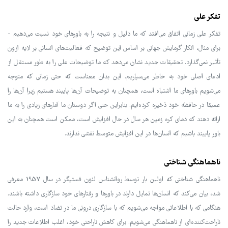
تفکر علی
تفکر علی زمانی اتفاق می‌افتد که ما دلیل و نتیجه را به باورهای خود نسبت می‌دهیم -
برای مثال، انکار گرمایش جهانی بر اساس این توضیح که فعالیت‌های انسانی بر لایه ازون
تأثیر نمی‌گذارد. تحقیقات جدید نشان می‌دهد که ما توضیحات علی را به طور مستقل از
ادعای اصلی خود به خاطر می‌سپاریم. این بدان معناست که حتی زمانی که متوجه
می‌شویم باورهای ما اشتباه است، همچنان به توضیحات آن‌ها پایبند هستیم زیرا آن‌ها را
عمیقا در حافظه خود ذخیره کرده‌ایم. بنابراین حتی اگر دوستان ما آمارهای زیادی را به ما
ارائه دهند که دمای کره زمین هر سال در حال افزایش است، ممکن است همچنان به این
باور پایبند باشیم که انسان‌ها در این افزایش متوسط نقشی ندارند.
ناهماهنگی شناختی
ناهماهنگی شناختی که اولین بار توسط روانشناس لئون فستیگر در سال 1957 معرفی
شد، بیان می‌کند که انسان‌ها تمایل دارند در باورها و رفتارهای خود سازگاری داشته باشند.
هنگامی که با اطلاعاتی مواجه می‌شویم که با سازگاری درونی ما در تضاد است، وارد حالت
ناراحت‌کننده‌ای از ناهماهنگی می‌شویم. برای کاهش ناراحتی خود، اغلب اطلاعات جدید را