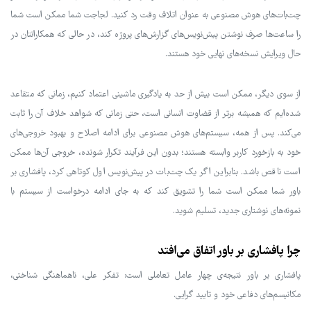
چت‌بات‌های هوش مصنوعی به عنوان اتلاف وقت رد کنید. لجاجت شما ممکن است شما
را ساعت‌ها صرف نوشتن پیش‌نویس‌های گزارش‌های پروژه کند، در حالی که همکارانتان در
حال ویرایش نسخه‌های نهایی خود هستند.
از سوی دیگر، ممکن است بیش از حد به یادگیری ماشینی اعتماد کنیم، زمانی که متقاعد
شده‌ایم که همیشه برتر از قضاوت انسانی است، حتی زمانی که شواهد خلاف آن را ثابت
می‌کند. پس از همه، سیستم‌های هوش مصنوعی برای ادامه اصلاح و بهبود خروجی‌های
خود به بازخورد کاربر وابسته هستند؛ بدون این فرآیند تکرار شونده، خروجی آن‌ها ممکن
است ناقص باشد. بنابراین اگر یک چت‌بات در پیش‌نویس اول کوتاهی کرد، پافشاری بر
باور شما ممکن است شما را تشویق کند که به جای ادامه درخواست از سیستم با
نمونه‌های نوشتاری جدید، تسلیم شوید.
چرا پافشاری بر باور اتفاق می‌افتد
پافشاری بر باور نتیجه‌ی چهار عامل تعاملی است: تفکر علی، ناهماهنگی شناختی،
مکانیسم‌های دفاعی خود و تایید گرایی.