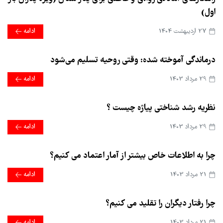
اول)
27 ارديبهشت 1404
ادامه
درماندگی آموخته شده: وقتی روحیه تسلیم می‌شود
29 مرداد 1403
ادامه
نظریه رشد شناختی پیاژه چیست ؟
29 مرداد 1403
ادامه
چرا به اطلاعات خاص بیشتر از آمار اعتماد می کنیم؟
21 مرداد 1403
ادامه
چرا رفتار دیگران را تقلید می کنیم؟
21 مرداد 1403
ادامه