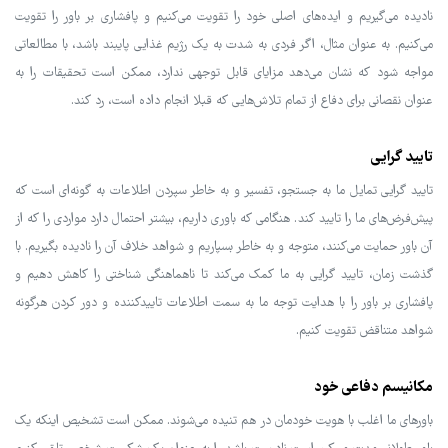
نادیده می‌گیریم و ایده‌های اصلی خود را تقویت می‌کنیم و پافشاری بر باور را تقویت
می‌کنیم. به عنوان مثال، اگر فردی به شدت به یک رژیم غذایی پایبند باشد، با مطالعاتی
مواجه شود که نشان می‌دهد مزایای قابل توجهی ندارد، ممکن است تحقیقات را به
عنوان نقصانی برای دفاع از تمام تلاش‌هایی که قبلا انجام داده است، رد کند.
تایید گرایی
تایید گرایی تمایل ما به جستجو، تفسیر و به خاطر سپردن اطلاعات به گونه‌ای است که
پیش‌فرض‌های ما را تایید کند. هنگامی که باوری داریم، بیشتر احتمال دارد مواردی را که از
آن باور حمایت می‌کنند، متوجه و به خاطر بسپاریم و شواهد خلاف آن را نادیده بگیریم. با
گذشت زمان، تایید گرایی به ما کمک می‌کند تا ناهماهنگی شناختی را کاهش دهیم و
پافشاری بر باور را با هدایت توجه ما به سمت اطلاعات تاییدکننده و دور کردن هرگونه
شواهد متناقض تقویت کنیم.
مکانیسم دفاعی خود
باورهای ما اغلب با هویت خودمان در هم تنیده می‌شوند. ممکن است تشخیص اینکه یک