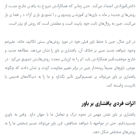
دانش‌آموزانش اعتماد می‌کند. حتی زمانی که همکارانش شروع به یافتن نتایج مثبت از
روش‌های جدیدتر مانند بازی‌های آموزشی ویدیویی یا تشویق بازی آزاد در فضای باز
می‌کنند، جین به روال‌های ثابت خود پایبند است و مطمئن است که روش او برتر است.
در این مثال، جین با حفظ باور قبلی خود در مورد روش‌های سنتی تکالیف خانه، علیرغم
وجود شواهد جدید مبنی بر خلاف آن، پافشاری بر باور را نشان می‌دهد. مطالعه جدید و
نتایج موفقیت‌آمیز همکارانش باید او را به ارزیابی مجدد روش‌هایش تشویق می‌کرد. در
عوض، باورهای عمیقاً ریشه‌دار جین در برابر تغییر مقاومت کردند و نشان دادند که چگونه
پافشاری بر باور می‌تواند بر تصمیم‌گیری تأثیر بگذارد و ما را به دیدگاه‌های قدیمی یا
نادرست وابسته کند.
اثرات فردی پافشاری بر باور
پافشاری بر باور نقش مهمی در نحوه درک و تعامل ما با جهان دارد. وقتی به باوری
چسبیده‌ایم، حتی در مواجهه با شواهد متناقض، این باور می‌تواند مسیر شخصی ما را به
روش‌های مختلفی شکل دهد.