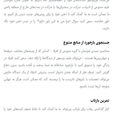
می‌کشد، می‌توانیم دیدگاه‌های خود را انعطاف‌پذیر نگه داریم. به عنوان مثال، خواندن
طیف متنوعی از ادبیات، شرکت در سخنرانی‌ها یا شرکت در بحث‌های خارج از منطقه راحتی
ما ممکن است به ما کمک کند تا ذهن خود را برای روش‌های جدید دیدن باز کنیم. به
طور خلاصه، سعی کنید سوال "چرا من به این باور دارم؟" را در صدر ذهن خود نگه
دارید.
جستجوی بازخورد از منابع متنوع
محاصره عمدی خودمان با گروه متنوعی از افراد - کسانی که از زمینه‌های مختلف، حرفه‌ها
و جهان‌بینی‌ها هستند - می‌تواند طیف وسیعی از دیدگاه‌ها را ارائه دهد. سعی کنید افراد در
زندگی خود را تشویق کنید تا بازخورد صادقانه به شما بدهند و آماده باشید بدون دفاع
گوش کنید. صرف نظر از اینکه چقدر دشوار است، پذیرش انتقاد از یک دیدگاه خارجی
می‌تواند تعصبات یا باورهای نادرست ما را برجسته کند که ممکن است هرگز به تنهایی
متوجه آن‌ها نشده باشیم.
تمرین بازتاب
کنار گذاشتن وقت برای بازتاب می‌تواند به ما کمک کند تا نقاط ضعف ایده‌های خود را