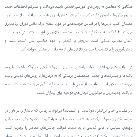
هنگامی که معلمان به روش‌های آموزشی قدیمی پایبند می‌مانند و علیرغم تحقیقات جدید
به برتری آن‌ها اطمینان دارند، کیفیت آموزش دانش‌آموزان به خطر می‌افتد. علاوه بر این،
معلمان اغلب درس‌ها را بر اساس فرضیه‌هایی در مورد سطح درک دانش‌آموزان برنامه‌ریزی
می‌کنند تا اینکه وقت بگذارند تا توانایی متوسط کلاس را ارزیابی کنند. در این حالت،
انتقال مطالب ممکن است سریع‌تر یا کندتر از آنچه مناسب سن است، باشد و
دانش‌آموزان را بی‌تفاوت یا حتی در تلاش برای ادامه دادن با مشکل مواجه کند.
در مراقبت‌های بهداشتی، اثرات پافشاری بر باور می‌تواند گاهی خطرناک باشد. علیرغم
یافته‌ها و پیشرفت‌های جدید، متخصصان پزشکی که به درمان‌ها یا روش‌های قدیمی پایبند
می‌مانند، ممکن است مراقبت از بیمار را به خطر بیندازند. این می‌تواند به معنای عدم
دریافت جدیدترین و موثرترین درمان‌های موجود برای بیماران باشد.
در مقیاسی حتی بزرگ‌تر، دولت‌ها و اقتصادها می‌توانند زمانی که پافشاری بر باور در
سیاست‌گذاری نفوذ می‌کند، به شدت تحت تأثیر قرار گیرند. اگر رهبران، تحت تاثیر
باورهای سیاسی یا مالی قدیمی یا رد شده، نتوانند چالش‌های معاصر را برطرف کنند،
می‌تواند منجر به رکود اقتصادی یا حتی دوره‌های طولانی ناآرامی‌های مدنی شود. به عنوان