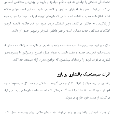
ناهماهنگی شناختی یا ناراحتی که فرد هنگام مواجهه با باورها یا ارزش‌های متناقض احساس
می‌کند، می‌تواند منجر به افزایش استرس و اضطراب شود. ممکن است فردی هنگام
کشف اطلاعات جدید و اثبات شده علمی که باورهای دیرینه او را در مورد یک جنبه مهم
از زندگی‌اش به چالش می‌کشد، دچار آشفتگی درونی شود. در این حالت، نادیده گرفتن
اطلاعات متناقض جدید ممکن است از نظر عاطفی آسان‌تر از بررسی جدی آن باشد.
علاوه بر این، چسبیدن سفت و سخت به باورهای قدیمی یا نادرست می‌تواند به معنای از
دست دادن تجربیات جدید و مفید باشد. به عنوان مثال، امتناع از سازگاری با پیشرفت‌های
فناوری می‌تواند فردی را از مزایای بی‌شماری که نوآوری مدرن ارائه می‌دهد جدا کند.
اثرات سیستمیک پافشاری بر باور
پافشاری بر باور فراتر از افراد، تفکر جمعی گروه‌ها را شکل می‌دهد. کل سیستم‌ها - چه
آموزش، بهداشت، اقتصاد یا فرهنگ - زمانی که تحت سلطه باورهای بی‌اساس قرار
می‌گیرند، از مسیر خود خارج می‌شوند.
در زمینه آموزش، پافشاری بر باور می‌تواند به عنوان مانعی برای پیشرفت عمل کند.