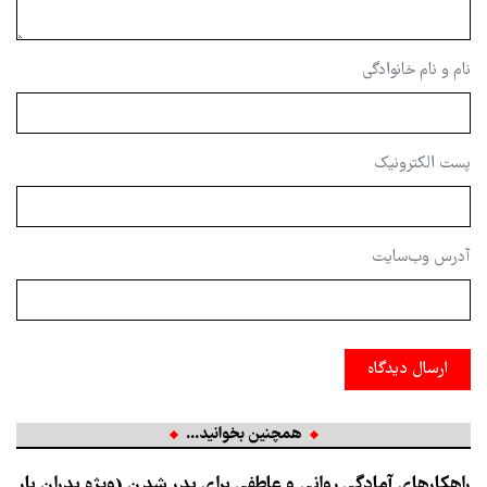
نام و نام خانوادگی
پست الکترونیک
آدرس وب‌سایت
ارسال دیدگاه
همچنین بخوانید...
راهکارهای آمادگی روانی و عاطفی برای پدر شدن (ویژه پدران بار