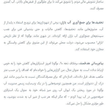
ساختار تشویقی مالی مردم را تشویق می‌کند تا برای جلوگیری از قبض‌های بالاتر، آب کمتری
مصرف کنند.
تخفیف‌ها برای جمع‌آوری آب باران:
برخی از شهرداری‌ها برای ترویج استفاده پایدار از
آب، مشوق‌هایی مانند تخفیف‌ها، کاهش مالیات و حتی پشتیبانی فنی برای نصب
سیستم‌های جمع‌آوری آب باران ارائه کرده‌اند. در شهری مانند بوگوتا که از نظر تاریخی
"بارانی" محسوب می‌شود، دولت محلی می‌تواند از این مشوق برای کاهش وابستگی به
مخازن خود استفاده کند.
پیام‌رسانی هدفمند:
برخلاف دهه 90، بوگوتا امروز استراتژی‌های کاهش خود را به خوبی
ارتباط نداده است. به عنوان مثال، من گزارش‌هایی را خوانده‌ام که اهداف را بر حسب متر
مکعب هدف قرار داده‌اند، اندازه‌ای که برای مصرف‌کنندگان نسبت به سایرین مانند لیتر
درک آن دشوارتر است. من همچنین توصیه‌هایی را در یک وب‌سایت رسمی مدیریت آب
بوگوتا در مورد ریختن یک لیوان آب روی میز شبانه خود به عنوان یک استراتژی
صرفه‌جویی در آب پیدا کردم - که مگر اینکه هر شب از شیر آب به شدت بنوشید، به
طور مؤثری مشکل را حل نمی‌کند.