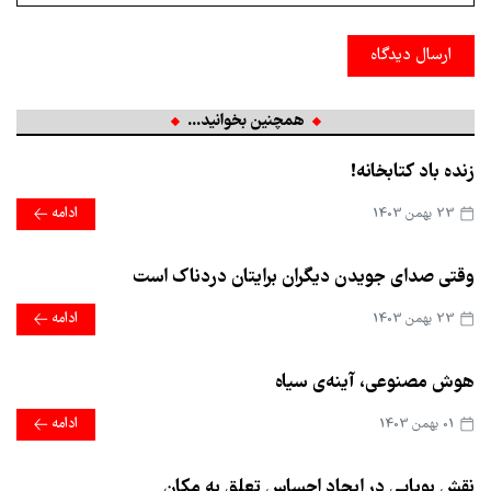
ارسال دیدگاه
همچنین بخوانید...
زنده باد کتابخانه!
23 بهمن 1403
ادامه
وقتی صدای جویدن دیگران برایتان دردناک است
23 بهمن 1403
ادامه
هوش مصنوعی، آینه‌ی سیاه
01 بهمن 1403
ادامه
نقش بویایی در ایجاد احساس تعلق به مکان