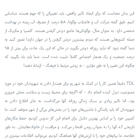
این بدان معناست که برای ایجاد تأثیر واقعی، باید تغییراتی را که مهم هستند شناسایی
کنیم. طبق گفته شرکت آب و فاضلاب بوگوتا، 58 درصد از مصرف آب ریشه در بهداشت
شخصی دارد. به عنوان مثال، بوگوتانی‌ها عاشق دوش گرفتن هستند. کلمبیا و مکزیک از
جمله کشورهایی هستند که مردم بیشترین دوش گرفتن را در جهان دارند! تصور کنید به
شما گفته شود که نباید روزانه دوش بگیرید در حالی که این یک عادت برای بیش از 95
درصد جمعیت و یک هنجار اجتماعی کاملاً تثبیت شده است. شما باید یاد بگیرید که
چگونه این تغییر را به طور مؤثری - به روشی مرتبط با فرهنگ - ارتباط دهید!
TDL دقیقاً همین کار را در کمک به شهر رم برای هشدار دادن به شهروندان خود در مورد
ممنوعیت دیزل آینده انجام داد - که اگرچه برای محیط زیست و سلامت محلی ضروری
بود، اما تأثیر زیادی بر سبک زندگی روزانه آنها می‌گذاشت. به جای اطلاع دادن به
شهروندان که باید رانندگی با ماشین‌های خود را در بخش‌های بزرگی از شهر متوقف کنند، ما
کمپین خود را بر اساس بهترین دلایل برای انجام این کار تدوین کردیم: حفظ مکان‌های
تاریخی که آنها را به عنوان رومی افتخار می‌کند و مراقبت از خانواده‌هایشان. به طور
خلاصه، ما پیام‌های خود را با ارزش‌های آنها هماهنگ کردیم. می‌توانید اطلاعات بیشتری در