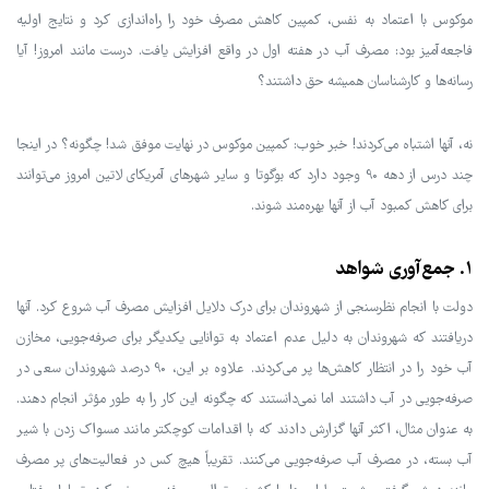
موکوس با اعتماد به نفس، کمپین کاهش مصرف خود را راه‌اندازی کرد و نتایج اولیه
فاجعه‌آمیز بود: مصرف آب در هفته اول در واقع افزایش یافت. درست مانند امروز! آیا
رسانه‌ها و کارشناسان همیشه حق داشتند؟
نه، آنها اشتباه می‌کردند! خبر خوب: کمپین موکوس در نهایت موفق شد! چگونه؟ در اینجا
چند درس از دهه 90 وجود دارد که بوگوتا و سایر شهرهای آمریکای لاتین امروز می‌توانند
برای کاهش کمبود آب از آنها بهره‌مند شوند.
1. جمع‌آوری شواهد
دولت با انجام نظرسنجی از شهروندان برای درک دلایل افزایش مصرف آب شروع کرد. آنها
دریافتند که شهروندان به دلیل عدم اعتماد به توانایی یکدیگر برای صرفه‌جویی، مخازن
آب خود را در انتظار کاهش‌ها پر می‌کردند. علاوه بر این، 90 درصد شهروندان سعی در
صرفه‌جویی در آب داشتند اما نمی‌دانستند که چگونه این کار را به طور مؤثر انجام دهند.
به عنوان مثال، اکثر آنها گزارش دادند که با اقدامات کوچکتر مانند مسواک زدن با شیر
آب بسته، در مصرف آب صرفه‌جویی می‌کنند. تقریباً هیچ کس در فعالیت‌های پر مصرف