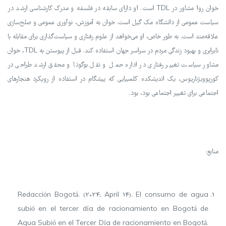
خوان روا مشاور در TDL است. او دارای سابقه در فلسفه و مدرک کارشناسی ارشد در
سیاست عمومی از دانشگاه مک گیل است. خوان به آموزش، نوآوری عمومی و صلح‌سازی
علاقه‌مند است. به طور خاص، او می‌خواهد از علوم رفتاری و سیاست‌گذاری برای مقابله با
نابرابری و بهبود زندگی مردم در سراسر جهان استفاده کند. قبل از پیوستن به TDL، خوان
مشاور سیاست تغییر رفتاری در اداره حمل و نقل بوگوتا و محقق ارشد طراحی در
کورپوویژناریوس، یک اندیشکده کلمبیایی که پیشگام در استفاده از رویکرد هنجارهای
اجتماعی برای تغییر اجتماعی بود، بود.
منابع:
Redacción Bogotá. (2024, April 14). El consumo de agua
subió en el tercer día de racionamiento en Bogotá de
Agua Subió en el Tercer Día de racionamiento en Bogotá.