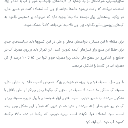
مکزیکوسیتی، شرکت‌های تولید نوشابه در کارخانه‌های نزدیک به شهر از آب به مقدار زیاد
استفاده می‌کنند که باعث می‌شود خانه‌ها نتوانند از این آب استفاده کنند. در همین حال،
در بوگوتا برنامه‌هایی برای توسعه تالاب‌ها وجود دارد که می‌تواند بر دسترسی بالقوه به
آب‌های زیرزمینی تأثیر بگذارد، زیرا این تالاب‌ها می‌توانند کاملاً خشک شوند.
برای مقابله با این مشکل، دولت‌های محلی و ملی در این کشورها باید سیاست‌های جدی
برای حفظ این منبع برای نسل‌های آینده تدوین کنند. این تمرکز باید بر روی مصرف آب در
صنایع و کشاورزی در سطح ملی باشد، زیرا مصرف فردی تنها بین 15 تا 20 درصد از کل
مصرف آب در کلمبیا را تشکیل می‌دهد.
با این حال، مصرف فردی به ویژه در شهرهای بزرگ همچنان اهمیت دارد. به عنوان مثال،
مصرف آب خانگی 80 درصد از مصرف دو مخزن آب بوگوتا یعنی چینگازا و سان رافائل را
تشکیل می‌دهد. به همین ترتیب، علوم رفتاری ابزار قدرتمندی را برای ترویج مصرف پایدار
آب در بین شهروندان ارائه می‌دهد و هنوز هم در شهری که قبلاً با این مشکل روبرو بوده
است، مورد استفاده قرار نگرفته است. بیایید دریابیم که بوگوتا در دهه 1990 چگونه
کمبود آب خود را برطرف کرد.