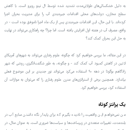
به دلیل خشکسالی‌های طولانی‌مدت تشدید شده توسط ال نینو روبرو است. با کاهش
سطح مخازن، دولت‌های محلی اقدامات جیره‌بندی آب را برای مدیریت بحران اجرا
کرده‌اند. با این حال، این اقدامات جیره‌بندی پس از یک ماه اجرا ناموفق بوده است - در
واقع، مصرف آب در هفته اول افزایش یافته است. اما چرا؟ چه راهکاری می‌تواند در نهایت
به حل این بحران کمک کند؟
در این مقاله، ما بررسی خواهیم کرد که چگونه علوم رفتاری می‌تواند به شهرهای آمریکای
لاتین در کاهش کمبود آب کمک کند - و چگونه، به طور شگفت‌انگیزی، روشی که شهر
زادگاهم بوگوتا در دهه 90 استفاده می‌کرد می‌تواند نور جدیدی بر این موضوع فعلی
بیاندازد. همچنین برخی از استراتژی‌های مدرن علوم رفتاری را که می‌توان به موازات آن
استفاده کرد، بررسی خواهیم کرد.
یک پرانتز کوتاه
من نمی‌خواهم این واقعیت را نادیده بگیرم که برای پایدار نگه داشتن منابع آب در
بلندمدت، تغییرات متعددی در زیرساخت‌ها و سیاست‌ها ضروری است. به عنوان مثال، در