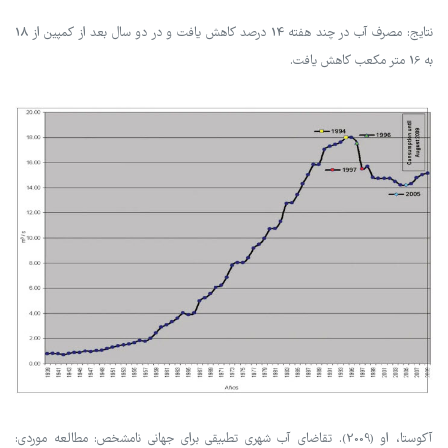
نتایج: مصرف آب در چند هفته 14 درصد کاهش یافت و در دو سال بعد از کمپین از 18
به 16 متر مکعب کاهش یافت.
آکوستا، او (2009). تقاضای آب شهری تطبیقی برای جهانی نامشخص: مطالعه موردی: