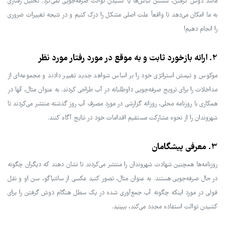
مانند دوش گرفتن، شستن لباس‌ها یا کشیدن توالت صرفه‌جویی نمی‌کرد. تحلیل رفتاری
به ما امکان می‌دهد تا واقعاً علت اصلی مشکل را درک کنیم و در نتیجه تغییرات ضروری
را انجام دهیم!
2. ارائه بازخورد ثابت و به موقع در مورد رفتار مورد نظر
موکوس و تیمش استراتژی خود را بر اساس شواهد جدید تغییر دادند و مجموعه‌ای از
مداخلات را برای ترویج صرفه‌جویی داوطلبانه در آب طراحی کردند. به عنوان مثال، آنها در
همکاری با روزنامه محلی، روزانه گزارشی در مورد مصرف آب روز گذشته منتشر می‌کردند تا
شهروندان را از نحوه مشارکت مستقیم اقدامات خود در نتایج آگاه کنند.
3. معرفی پیشگامان
روزنامه‌ها همچنین شهادت شهروندان را منتشر می‌کردند تا نشان دهند که دیگران چگونه
در حال صرفه‌جویی هستند. به عنوان مثال، تصور کنید عکسی از سانتیاگو، سن او و نقل
قولی در مورد اینکه چگونه آب جمع‌آوری شده در یک سطل هنگام دوش گرفتن را برای
کشیدن توالت استفاده مجدد می‌کند، ببینید.