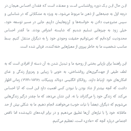
این حال این یک دوره روانشناسی است و معتقد است که فقدان احساس هیجان در
درجه اول به جنبه‌هایی از ذهن ما مربوط می‌شود، به ویژه به مشکلاتی که در شناسایی و
سپس مشروعیت دادن به خواسته‌ها و آرزوهایمان داریم. جایی در مسیر توسعه خود،
خیلی زود به چیزهایی تسلیم شدیم که شایسته اعتراض بودند. ما آنقدر احساس
محدودیت کرده‌ایم که نمی‌توانیم حقیقت وجودی خود را به دیگران منتقل کنیم. بسط
مناسب شخصیت‌ ما به خاطر پیروی از معیارهایی خفه‌کننده، قربانی شده است.
این راهنما برای بازیابی بخشی از روحیه ما و تبدیل شدن به آن دسته از افرادی است که به
لطف طیفی از جهت‌گیری‌های روانشناختی، به خوبی با زیبایی و رمز‌و‌راز زندگی و غنای
امکان‌های خود ارتباط دارند. روانکاو انگلیسی دونالد وینیکات (1896-1971) زمانی اظهار
داشت که آنچه بیشتر از شاد بودن یا نبودن کسی اهمیت دارد این است که آیا احساس
می‌کند که زندگی خود را می‌گذراند یا نه. این نشان می‌دهد که ما چقدر درگیر زندگی‌هایی
می‌شویم که دیگران (بعضاً با نیات خوب) می‌خواهند انجام دهیم. ما به شکلی بیش از حد
عاقلانه خود را با نیازهای آن‌ها تطبیق می‌دهیم و در برابر ایده‌های تاییدشده اما ناقص
اجتماعی درباره آنچه که «عادی» است، تعظیم می‌کنیم.