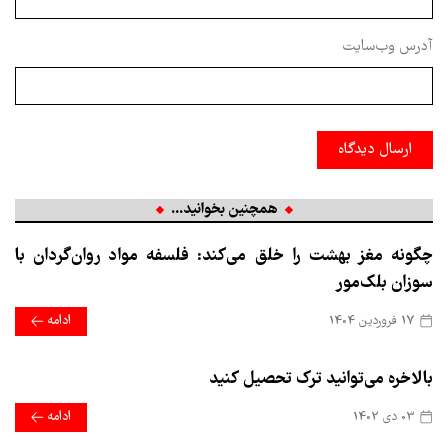
آدرس وب‌سایت
ارسال دیدگاه
همچنین بخوانید...
چگونه مغز بهشت را خلق می‌کند: فلسفه مواد روان‌گردان با
سوزان بلک‌مور
17 فروردین 1404
ادامه
بالاخره می‌توانید ترک تحصیل کنید
03 دی 1402
ادامه