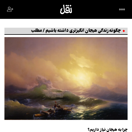
چگونه زندگی هیجان انگیزتری داشته باشیم / مطلب
چرا به هیجان نیاز داریم؟