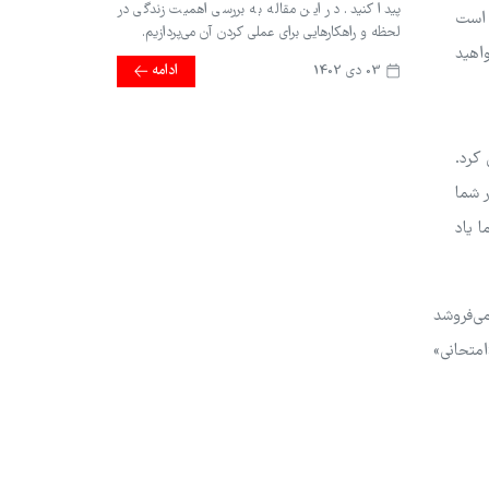
پیدا کنید. در این مقاله به بررسی اهمیت زندگی در
 است
لحظه و راهکارهایی برای عملی کردن آن می‌پردازیم.
واهید
03 دی 1402
ادامه
 کرد.
ر شما
ا یاد
می‌فروشد
امتحانی»