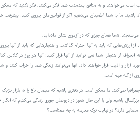
 خوب است می‌خواهند و به منافع بلندمدت شما فکر می‌کنند. فکر نکنید که ممکن
د باشید. ما به شما اطمینان می‌دهیم اگر از قوانین‌مان پیروی کنید، پیشرفت خ
 می‌سنجند. شما همان چیزی که در آزمون نشان داده‌اید.
ز ارزش‌هایی که باید به آنها احترام گذاشت و هنجارهایی که باید از آنها پیروی
نحراف از هنجار. شما نمی توانید از آنها فرار کنید؛ آنها هر روز در کلاس کنا
رد آزار و اذیت قرار خواهند داد. آنها می‌توانند زندگی شما را خراب کنند و شم
روی از گله مهم است.
غرافیا نمی‌کند. ما ممکن است در دفتری باشیم که مبلمان باغ را به بازار بلژیک 
زرگسال باشیم ولی با این حال هنوز در درونمان جوری زندگی می‌کنیم که انگار «
ه معنایی دارد؟ در نهایت ترک مدرسه به چه معناست؟