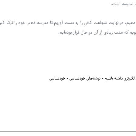
ب مدرسه است.
دهیم، در نهایت شجاعت کافی را به دست آوریم تا مدرسه ذهنی خود را ترک کنی
نگیزتری داشته باشیم
نوشته‌های خودشناسی
خودشناسی