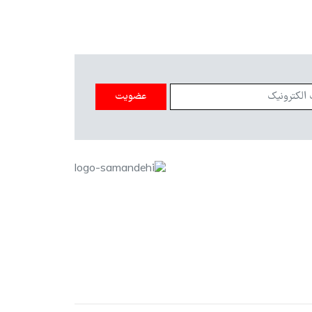
عضویت