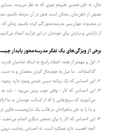
حال، به طرز عجیبی علیرغم چیزی که به نظر می‌رسد، بسیاری
عمیقی از ذهن‌مان، ممکن است هنوز در آن مرحله باشیم. ممک
در محدوده جهان‌بینی مدرسه‌محور گیر کرده باشیم. زمانی که
از ناراحتی و سازش برای خودمان در این فرآیند ایجاد می‌کنیم.
برخی از ویژگی‌های یک تفکر مدرسه‌محور پایدار چیس
اول و مهمتر از همه، اعتقاد راسخ به اینکه صاحبان قدرت م
گذاشته‌اند. ما میل به خوشحال کردن معلمان و به دست آو
این احساس که یک برنامه درسی ضمنی وجود دارد وجود دارد
این احساس که کار - وقتی خوب پیش می‌رود - باید به ان
می‌آموزند که سرنخ‌هایی را که از کسالت خودمان به ما ارائه
و ما را به طرز ماهرانه‌ای در قالب یک مازوخیست فکری ترب
این احساس که کار را برای شخص دیگری انجام می‌دهید، برا
آنچه اهمیت دارد عملکرد است، نه احساس رضایت درونی.