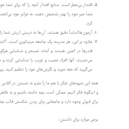
اقتدار بی‌خطر است. منابع اقتدار آنچه را که برای شما
شما خیر خود را بهتر تشخیص دهید، به غرایز خود بی‌اعتما
کرد.
آزمون‌هااساساً دقیق هستند. آن‌ها به درستی ارزش شما را
علاوه بر این، هر مدرسه یک جامعه مینیاتوری است، آکنده ا
قلدرها در کمین هستند و آماده تمسخر و شناسایی هرگونه ا
می‌نشینند. آنها افراد عجیب و غریب را شناسایی کرده و مو
می‌گیرید که خفه شوید و نگرش‌های خود را تنظیم کنید. پی
همه این شیوه‌های تفکر با هم ما را ملزم به نشستن در کلاس ج
و اینگونه فکر کنیم. ممکن است بچه داشته باشیم و به ظاهر ب
برای قبولی وجود دارد و جام‌هایی برای بردن. شکستن قالب چ
برخی موارد برای دانستن: