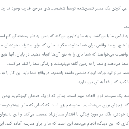
 طی کردن یک مسیر تعیین‌شده توسط شخصیت‌های مراجع قدرت وجود ندارد. آ
د.
به آرامی ما را می‌کشد و به ما یادآوری می‌کند که زمان به طرز وحشتناکی کم اس
نها هیچ برنامه واقعی برای شما ندارند، مگر تا جایی که برای پیشرفت خودشان م
 واقعیت می‌خواهند که شما بازی را به نفع آن‌ها انجام دهید. در پایان، آنها هیچ 
ه شما می‌دهند و شما را به زمین گلف می‌فرستند و زندگی شما را تلف می‌کنند.
می‌توانید جرات ایجاد دشمنی داشته باشدید. در واقع شما باید این کار را به ع
کنید که واقعاً به آن باور دارید.
سه یک سیستم فوق العاده مهم است. زمانی که از یک صندلی کوچکتریم بودن در 
که از جهان برون می‌شناسیم. مدرسه چیزی است که کسانی که ما را بیشتر دوست 
ورد خودش، بلکه در مورد زندگی با اقتدار بسیار زیاد صحبت می‌کند و این به‌عنوا
 کاری که این دیدگاه انجام می‌دهد این است که ما را برای مدرسه آماده کند. ا