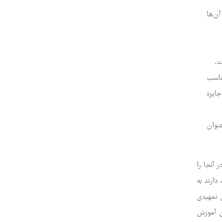
ن‌ها
ت.
ناسب
جایزه
نوان
آنجا را
دارند به
ن تمهیدی
ین آموزش