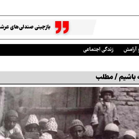
بازچینی صندلی‌های عرشه
 آرامش
زندگی اجتماعی
 باشیم / مطلب