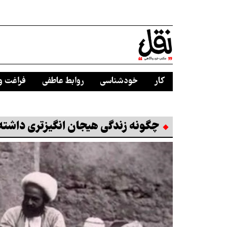
کار
خودشناسی
روابط عاطفی
فراغت و
چگونه زندگی هیجان انگیزتری داشته