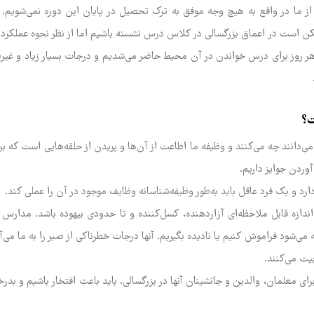
 از ما در واقع به هیچ وجه موفق به ترک تحصیل در پایان این دوره نمی‌شویم
ن است در اعماق بزرگسالی در کلاس درس نشسته باشیم اما از نظر نحوه عملکرد
 هر روز برای درس خواندن در آن محیط حاضر می‌شدیم و درجات بسیار زیاد و غیر
ت؟
ی‌دانند چه می‌کنند و وظیفه ما اطاعت از آن‌ها و پریدن از حلقه‌هایی است که بر
ردن جوایز داریم.
 و یک فرد عاقل باید به‌طور وظیفه‌شناسانه وظایف موجود در آن را عملی کند.
دازه قابل ملاحظه‌ای آزاردهنده، کسل‌کننده و تا حدودی بیهوده باشد. مدارس ب
 می‌شود فراموش کنیم یا نادیده بگیریم. آنها درجات خطرناکی از صبر را به ما می‌آ
یت می‌کنند.
ی معلمان، والدین و جانشینان آنها در بزرگسالی. باید باعث افتخار باشیم و بدر