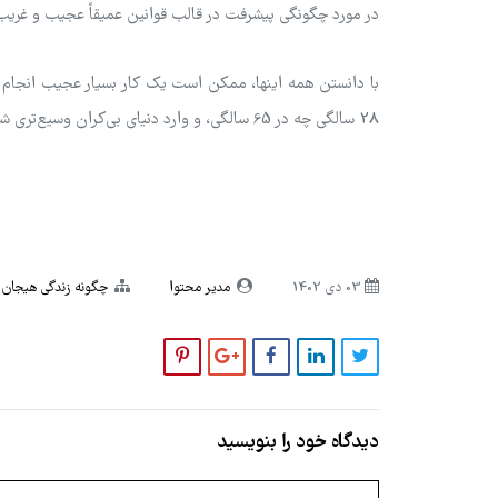
در مورد چگونگی پیشرفت در قالب قوانین عمیقاً عجیب و غری
با دانستن همه اینها، ممکن است یک کار بسیار عجیب انجام 
28 سالگی چه در 65 سالگی، و وارد دنیای بی‌کران وسیع‌تری شویم که مدت زیادی از آن در حال فرار بوده‌ایم.
03 دی 1402
مدیر محتوا
چگونه زندگی هیجان ا
دیدگاه خود را بنویسید