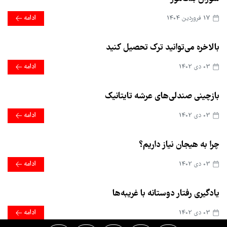
17 فروردین 1404
ادامه
بالاخره می‌توانید ترک تحصیل کنید
03 دی 1402
ادامه
بازچینی صندلی‌های عرشه تایتانیک
03 دی 1402
ادامه
چرا به هیجان نیاز داریم؟
03 دی 1402
ادامه
یادگیری رفتار دوستانه با غریبه‌ها
03 دی 1402
ادامه