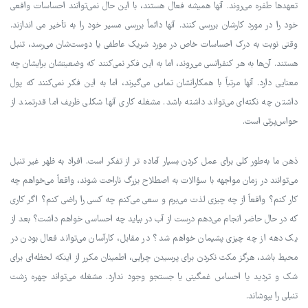
تعهدها طفره می‌روند. آنها همیشه فعال هستند، با این حال نمی‌توانند احساسات واقعی
خود را در مورد کارشان بررسی کنند. آنها دائماً بررسی مسیر خود را به تأخیر می اندازند.
وقتی نوبت به درک احساسات خاص در مورد شریک عاطفی یا دوست‌شان می‌رسد، تنبل
هستند. آن‌ها به هر کنفرانسی می‌روند، اما به این فکر نمی‌کنند که وضعیتشان برایشان چه
معنایی دارد. آنها مرتباً با همکارانشان تماس می‌گیرند، اما به این فکر نمی‌کنند که پول
داشتن چه نکته‌ای می‌تواند داشته باشد. مشغله کاری آنها شکلی ظریف اما قدرتمند از
حواس‌پرتی است.
ذهن ما به‌طور کلی برای عمل کردن بسیار آماده تر از تفکر است. افراد به ظهر غیر تنبل
می‌توانند در زمان مواجهه با سؤالات به اصطلاح بزرگ ناراحت شوند، واقعاً می‌خواهم چه
کار کنم؟ واقعاً از چه چیزی لذت می‌برم و سعی می‌کنم چه کسی را راضی کنم؟ اگر کاری
که در حال حاضر انجام می‌دهم درست از آب در بیاید چه احساسی خواهم داشت؟ بعد از
یک دهه از چه چیزی پشیمان خواهم شد؟ در مقابل، کارآسان می‌تواند فعال بودن در
محیط باشد، هرگز مکث نکردن برای پرسیدن چرایی، اطمینان مکرر از اینکه لحظه‌ای برای
شک و تردید یا احساس غمگینی یا جستجو وجود ندارد. مشغله می‌تواند چهره زشت
تنبلی را بپوشاند.