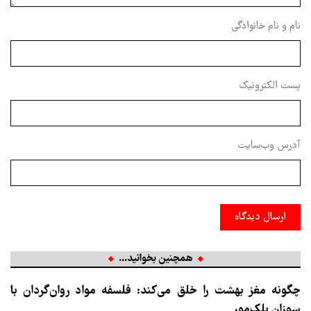
نام و نام خانوادگی
پست الکترونیک
آدرس وب‌سایت
ارسال دیدگاه
همچنین بخوانید...
چگونه مغز بهشت را خلق می‌کند: فلسفه مواد روان‌گردان با
سوزان بلک‌مور