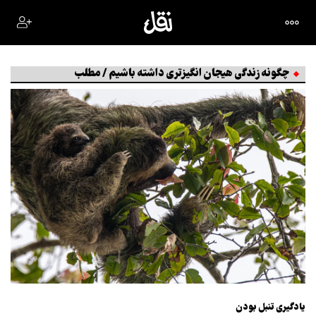
چگونه زندگی هیجان انگیزتری داشته باشیم / مطلب
یادگیری تنبل بودن