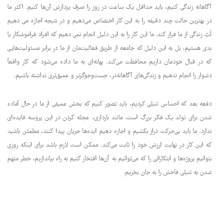
آگاهانه زندگی کنیم، باید حداقل یک ساعت در روز را صرف پردازش آن‌ها کنیم. اکثر ما
در بهترین حالت چند دقیقه را به این کار اختصاص می‌دهیم و در نتیجه اجازه می دهیم
لُبّ زندگی از ما فرار کند. ما این کار را به این دلیل انجام نمی دهیم که افراد فراموشکار یا
بدی هستیم، بل به این دلیل که جامعه از طریق فعالیت‌مان از ما در برابر مسئولیت‌هایی
که در قبال خودمان داریم محافظت می‌کند. بهانه‌ای به ما داده می‌شود که کار واقعاً
دشوار را انجام ندهیم و زندگی‌های آگاهانه‌تر، جست‌وجوگرتر و عمیق‌تری نداشته باشیم.
دفعه بعد که احساس تنبلی کردیم، باید تصور کنیم که بخش عمیقی از ما در حال آماده
شدن برای تولد یک فکر بزرگ است. مانند بارداری، عجله کردن در این پروسه فایده‌ای
ندارد. ما باید بی‌حرکت دراز بکشیم و اجازه دهیم ایده‌ها جریان پیدا کنند، مطمئن باشید
که این کار در نهایت ارزش خود را ثابت می‌کند. ممکن است لازم باشد برای اینکه روزی
بتوانیم پروژه‌ها و ابتکاراتی را که می‌توانیم به آن‌ها افتخار ‌کنیم به راه بیاندازیم، خطر متهم
شدن به تنبلی فاحش را به جان بخریم.