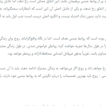
 پر از روابط جنسی پرهیجان باشد. این اتفاق ممکن است رخ دهد، اما دلایل زی
ن اتفاق رخ ندهد، و یکی از دلایل اصلی آن این است که انتظارات سختگیرانه، ب
میت دارد، بدون شک اشتباه نیست، و انگیزه اصلی درست است: شب اول باید به 
 بوده است که روابط جنسی هدف است. اما در نگاه واقع‌گرایانه، زوج برای زندگ
را در طول سال‌ها تجربه خواهند کرد؛ روابطی فراموش شدنی. در طول زندگی مشت
 باشد، تقریباً به‌طور غیرقابل اجتنابی محافظه‌کارانه و پرخطر خواهد بود.
 رخ خواهد داد و زوج اگر می‌خواهد به زندگی مشترک ادامه دهند باید با آن دس
سی - زوج باید بهترین تصمیمات را درباره نگرشی که به روابط جنسی خود دارند، بگ