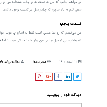
می‌خواهم بدانید که من به شدت به تو جذب شده‌ام: من تو را 
سعی کنم به یاد بیاورم که چقدر میل در گذشته وجود داشت.
قسمت پنجم:
من می‌فهمم که روابط جنسی اغلب فقط به اندازه‌ای خوب خواهد 
که بخش‌هایی از میل جنسی من برای شما منطقی نیست؛ اما قو
13 اسفند 1402
مدیر محتوا
مقالات روابط عا
دیدگاه خود را بنویسید