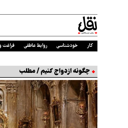
کار
خودشناسی
روابط عاطفی
فراغت و
چگونه ازدواج کنیم / مطلب