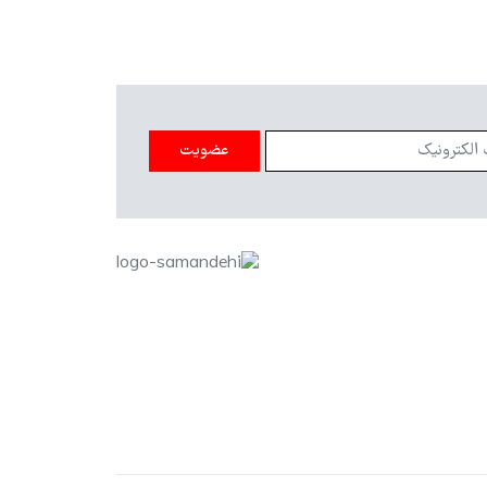
عضویت