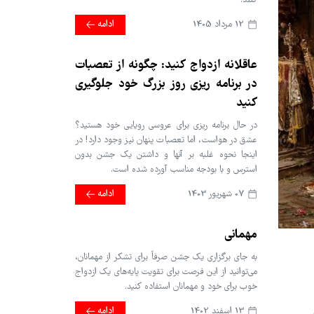
کنند.
12 مرداد 1405
ادامه
عاقلانه ازدواج کنید: چگونه از تعصبات
در برنامه ریزی روز بزرگ خود جلوگیری
کنید
در حال برنامه ریزی برای عروسی رویایی خود هستید؟
عشق در هواست، اما تعصبات پنهان نیز وجود دارد! در
اینجا نحوه غلبه بر آنها و داشتن یک جشن بدون
استرس و با بودجه مناسب آورده شده است.
07 شهریور 1403
ادامه
مهمانی
به جای برگزاری یک جشن صرفاً برای تشکر از مهمانان،
می‌توانید از این فرصت برای تقویت پایه‌های یک ازدواج
خوب برای خود و مهمانان استفاده کنید.
13 اسفند 1402
ادامه