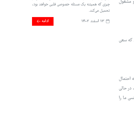
تو مشغول
چیزی که همیشه یک مسئله خصوصی قلبی خواهد بود،
تحمیل می‌کند.
13 اسفند 1402
ادامه
م که سعی
ه احتمال
در حالی
سی ما را