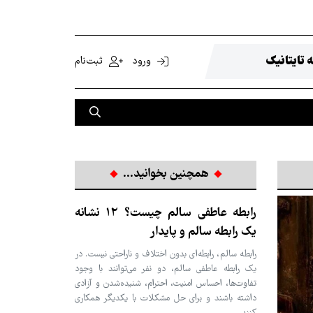
 تایتانیک
ورود
ثبت‌نام
همچنین بخوانید...
رابطه عاطفی سالم چیست؟ ۱۲ نشانه
یک رابطه سالم و پایدار
رابطه سالم، رابطه‌ای بدون اختلاف و ناراحتی نیست. در
یک رابطه عاطفی سالم، دو نفر می‌توانند با وجود
تفاوت‌ها، احساس امنیت، احترام، شنیده‌شدن و آزادی
داشته باشند و برای حل مشکلات با یکدیگر همکاری