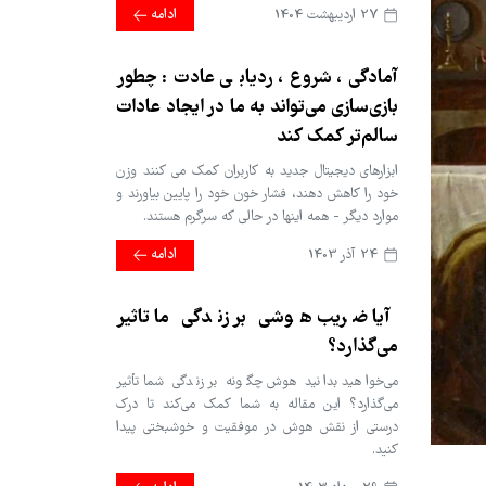
27 ارديبهشت 1404
ادامه
آمادگی، شروع، ردیابی عادت: چطور
بازی‌سازی می‌تواند به ما در ایجاد عادات
سالم‌تر کمک کند
ابزارهای دیجیتال جدید به کاربران کمک می کنند وزن
خود را کاهش دهند، فشار خون خود را پایین بیاورند و
موارد دیگر - همه اینها در حالی که سرگرم هستند.
24 آذر 1403
ادامه
آیا ضریب هوشی بر زندگی ما تاثیر
می‌گذارد؟
می‌خواهید بدانید هوش چگونه بر زندگی شما تأثیر
می‌گذارد؟ این مقاله به شما کمک می‌کند تا درک
درستی از نقش هوش در موفقیت و خوشبختی پیدا
کنید.