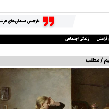
بازچینی صندلی‌های عرشه
 آرامش
زندگی اجتماعی
یم / مطلب