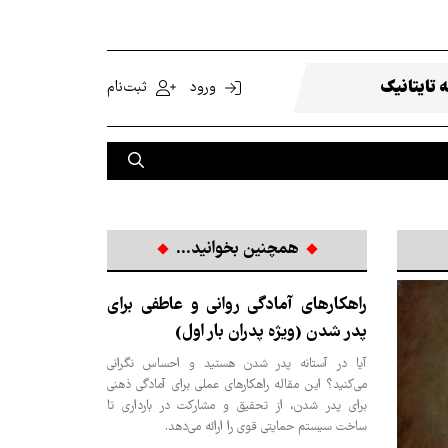
 تایتانیک
ورود
ثبت‌نام
همچنین بخوانید...
راهکارهای آمادگی روانی و عاطفی برای
پدر شدن (ویژه پدران بار اول)
آیا در آستانه پدر شدن هستید و احساس نگرانی
می‌کنید؟ این مقاله راهکارهای عملی برای آمادگی ذهنی
برای پدر شدن، از تحقیق و مشارکت در بارداری تا
ساخت سیستم حمایتی قوی را ارائه می‌دهد.