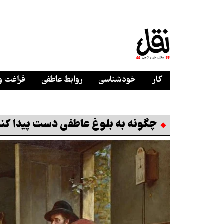
کار
خودشناسی
روابط عاطفی
فراغت و
چگونه به بلوغ عاطفی دست پیدا کن