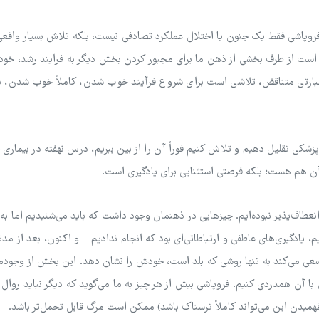
 فروپاشی فقط یک جنون یا اختلال عملکرد تصادفی نیست، بلکه تلاش بسیار واقع
است از طرف بخشی از ذهن ما برای مجبور کردن بخش دیگر به فرایند رشد، خود
عبارتی متناقض، تلاشی است برای شروع فرآیند خوب شدن، کاملاً خوب شدن، با 
پزشکی تقلیل دهیم و تلاش کنیم فوراً آن را از بین ببریم، درس نهفته در بیماری خ
ن هم هست؛ بلکه فرصتی استثنایی برای یادگیری است.
نعطاف‌پذیر نبوده‌ایم. چیزهایی در ذهنمان وجود داشت که باید می‌شنیدیم اما به
یم، یادگیری‌های عاطفی و ارتباطاتی‌ای بود که انجام ندادیم – و اکنون، بعد از مدت
عی می‌کند به تنها روشی که بلد است، خودش را نشان دهد. این بخش از وجودما
ا آن همدردی کنیم. فروپاشی بیش از هر چیز به ما می‌گوید که دیگر نباید روا
که فهمیدن این می‌تواند کاملاً ترسناک باشد) ممکن است مرگ قابل تحمل‌تر باشد.