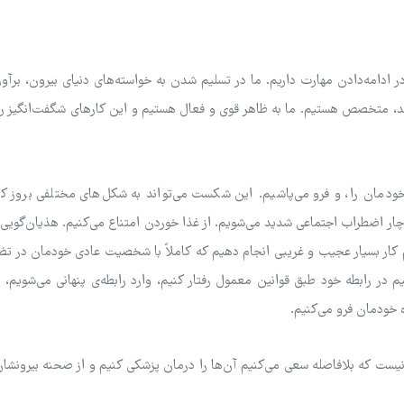
ادامه‌دادن مهارت داریم. ما در تسلیم شدن به خواسته‌های دنیای بیرون، برآو
ند، متخصص هستیم. ما به ظاهر قوی و فعال هستیم و این کارهای شگفت‌انگیز را
ه خودمان را، و فرو می‌پاشیم. این شکست می‌تواند به شکل‌های مختلفی بروز ک
دچار اضطراب اجتماعی شدید می‌شویم. از غذا خوردن امتناع می‌کنیم. هذیان‌گویی 
 کار بسیار عجیب و غریبی انجام دهیم که کاملاً با شخصیت عادی خودمان در ت
ر رابطه خود طبق قوانین معمول رفتار کنیم، وارد رابطه‌ی پنهانی می‌شویم، د
ه خودمان فرو می‌کنیم.
یست که بلافاصله سعی می‌کنیم آن‌ها را درمان پزشکی کنیم و از صحنه بیرونشان