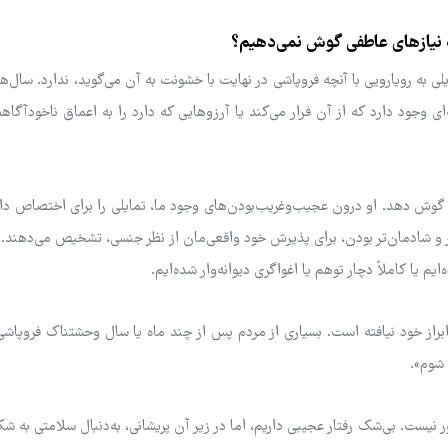
ه نیازهای عاطفی گوش نمی‌دهیم؟
ی به رویارویی با آنچه فروپاشی در نهایت با خشونت به آن می‌گوید، ندارد. سال‌ه
ای وجود دارد که از آن فرار می‌کند یا آرزوهایی که دارد را به اعماق ناخودآگا
 گوش دهد. او درون عجیب‌وغریب‌بودن‌های وجود ما، تمایلی را برای اختصاص د
ه‌تر و شادمان‌تر بودن، برای پذیرش خود واقعی‌مان از نظر جنسی، تشخیص می‌دهند.
م یا کاملاً دچار توهم یا اغواگری دیوانه‌وار شده‌ایم.
ابراز خود نیافته است. بسیاری از مردم پس از چند ماه یا سال وحشتناک فروپاش
 شوم».
ور نیست. بی‌شک رفتار عجیبی داریم، اما در زیر آن پریشانی، به‌دنبال سلامتی به شک