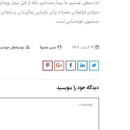
اما منطقی هستیم. ما بیمار نشده‌ایم، بلکه از قبل بیمار بوده‌
منزله‌ی فراخوانی مصرانه برای بازسازی زندگی‌مان بر پایه‌
جستجوی خودشناسی است.
13 اسفند 1402
مدیر محتوا
نوشته‌های خودش
دیدگاه خود را بنویسید