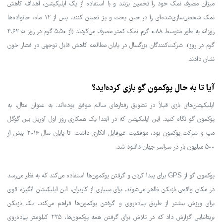
میزان مصرف نمک خود را تخمین بزنند و با استفاده از یک اپلیکیشن، اهداف کاهش
نمک شخصی‌سازی‌شده‌ای را در حین پخت و پز تعیین کنند. پس از ۱۲ ماه، خانواده‌ها
روزانه به طور متوسط ۰.۸۸ گرم نمک کمتر مصرف می‌کردند (از ۵.۵۰ گرم در روز به ۴.۶۲
گرم در روز). شرکت‌کنندگان بزرگسال در پایان مطالعه کاهش قابل توجهی در فشار خون
نشان دادند.
آیا تا به حال پوکمون گو بازی کرده‌اید؟
اپلیکیشن‌های بازی قبلاً در تشویق رفتارهای سالم موفق بوده‌اند. به عنوان مثال، به
پوکمون گو نگاه کنید. این اپلیکیشن که در ابتدا یک همکاری روز اول آوریل بین گوگل
مپ و شرکت پوکمون بود، موفقیت غیرقابل انکاری داشت: تا پایان سال ۲۰۱۶ بیش از
۵۰۰ میلیون بار در سراسر جهان دانلود شد.
پوکمون گو از GPS برای پیدا کردن و گرفتن پوکمون‌ها استفاده می‌کند که به نظر می‌رسد
در مکان واقعی بازیکن ظاهر می‌شوند. برای بسیاری از کاربران، این اپلیکیشن انگیزه قوی
برای ورزش بیشتر از طریق پیاده‌روی و گرفتن پوکمون‌ها فراهم می‌کند. یک بازیکن
بریتانیایی گزارش داد که در تلاش برای گرفتن همه پوکمون‌ها، ۲۲۵ کیلومتر پیاده‌روی