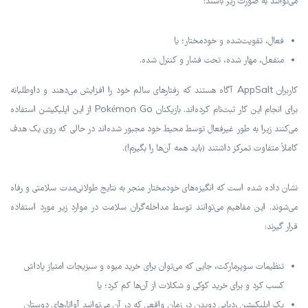
می‌توانند به صورت زیر باشند:
فعال، تقویت‌شده و خودمختار؛ یا
منفعل، مهار شده، تحت فشار و کنترل شده.
کاربران AppSalt آگاه هستند که رفتارهای سالم خود را افزایش می‌دهند و داوطلبانه
برای انجام این کار ثبت‌نام کرده‌اند. بازیکنان Pokémon Go از این اپلیکیشن استفاده
می‌کنند زیرا به طور غیرفعال توسط محیط خود مجبور شده‌اند در حالی که روی یک هدف
کاملاً متفاوت تمرکز داشتند (باید همه آن‌ها را بگیرم!).
نشان داده شده است که انگیزه‌های خودمختار منجر به نتایج طولانی‌مدت سلامتی و رفاه
می‌شوند. این مفاهیم می‌توانند توسط مداخله‌گران سلامت در موارد زیر مورد استفاده
قرار گیرند:
تنظیمات سوپرمارکت، جایی که می‌توان برای خرید میوه و سبزیجات امتیاز پاداش
کسب کرد و برای خرید کوکی و شکلات از آن‌ها کم کرد؛ یا
یک اپلیکیشن ردیابی دویدن در زمان واقعی که در آن می‌توانید آواتارهای دوستان