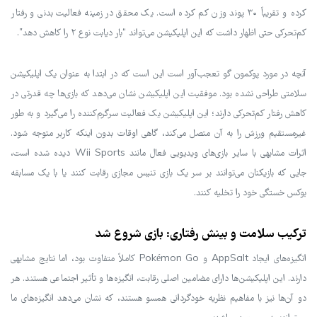
کرده و تقریباً ۳۰ پوند وزن کم کرده است. یک محقق در زمینه فعالیت بدنی و رفتار
کم‌تحرکی حتی اظهار داشت که این اپلیکیشن می‌تواند “بار دیابت نوع ۲ را کاهش دهد”.
آنچه در مورد پوکمون گو تعجب‌آور است این است که در ابتدا به عنوان یک اپلیکیشن
سلامتی طراحی نشده بود. موفقیت این اپلیکیشن نشان می‌دهد که بازی‌ها چه قدرتی در
کاهش رفتار کم‌تحرکی دارند؛ این اپلیکیشن یک فعالیت سرگرم‌کننده را می‌گیرد و به طور
غیرمستقیم ورزش را به آن متصل می‌کند، گاهی اوقات بدون اینکه کاربر متوجه شود.
اثرات مشابهی با سایر بازی‌های ویدیویی فعال مانند Wii Sports دیده شده است،
جایی که بازیکنان می‌توانند بر سر یک بازی تنیس مجازی رقابت کنند یا با یک مسابقه
بوکس خستگی خود را تخلیه کنند.
ترکیب سلامت و بینش رفتاری: بازی شروع شد
انگیزه‌های ایجاد AppSalt و Pokémon Go کاملاً متفاوت بود، اما نتایج مشابهی
دارند. این اپلیکیشن‌ها دارای مضامین اصلی رقابت، انگیزه‌ها و تأثیر اجتماعی هستند. هر
دو آن‌ها نیز با مفاهیم نظریه خودگردانی همسو هستند، که نشان می‌دهد انگیزه‌های ما