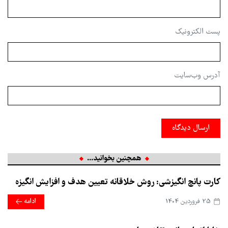
پست الکترونیک
آدرس وب‌سایت
ارسال دیدگاه
همچنین بخوانید...
کارت پانچ انگیزشی: روش خلاقانه تعیین هدف و افزایش انگیزه
25 فروردین 1404
ادامه