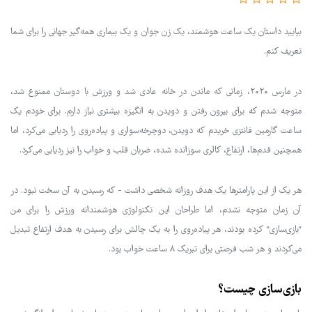
بیایید داستان یک ساعت هوشمند، یک زن جوان و یک بیماری همه‌گیر جهانی را برای شما
تعریف کنم.
در مارس ۲۰۲۰، زمانی که ماندن در خانه عادی شد و ورزش با دوستان ممنوع شد،
متوجه شدم که برای بیرون رفتن و دویدن به انگیزه بیشتری نیاز دارم. برای خودم یک
ساعت گارمین فانتزی خریدم که دویدن، دوچرخه‌سواری و پیاده‌روی را ردیابی می‌کرد، اما
همچنین قدم‌ها، ارتفاع، کالری سوزانده شده، ضربان قلب و خواب را نیز ردیابی می‌کرد.
هر یک از این پارامترها یک هدف روزانه شخصی داشت - که رسیدن به آن سخت نبود. در
آن زمان متوجه نشدم، اما طراحان این تکنولوژی هوشمندانه ورزش را برای من
"بازی‌سازی" کرده بودند، هر پیاده‌روی را به یک چالش برای رسیدن به هدف ارتفاع تبدیل
می‌کردند و هر شب فرصتی برای تبریک ۸ ساعت خواب بود.
بازی‌سازی چیست؟