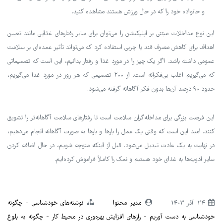
و خانواده خود را که در حال ورزش هستند مشاهده کنید.
این نوع مداخلات مبتنی بر اپلیکیشن را می‌توان برای سایر رفتارهای غذایی مانند تعیین
اهداف برای کاهش مصرف قند یا چربی استفاده کرد که می‌تواند تأثیر عمده‌ای بر سلامت
عمومی داشته باشد. اگر یک چیز را در مورد غذا و رفتار بدانیم، این است که تصمیماتی
که می‌گیریم اغلب بی‌فکرانه است. از ۲۰۰ تصمیمی که هر روز در مورد غذا می‌گیریم،
حدود ۹۰ درصد آن‌ها بدون فکر آگاهانه گرفته می‌شود.
این فرصت بزرگی برای مداخله‌گران سلامت است تا رفتارهای سلامت آگاهانه‌تر را تشویق
کنند. امید این است که وقتی یک عمل را بارها و بارها به صورت آگاهانه انجام می‌دهیم،
در نهایت به یک عادت تبدیل می‌شود. قبل از اینکه متوجه شویم، در حال اضافه کردن
سایر ادویه‌ها به غذای خود هستیم و نمک را کاملاً فراموش کرده‌ایم.
24 آذر 1403
مدیر محتوا
نوشته‌های خودشناسی
چگونه
خودشناسی به دست آوریم
رازهای افزایش بهره‌وری در محیط کار
چگونه به بلوغ