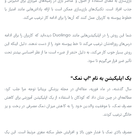
بازی‌سازی به معنای استفاده از اصول و عناصر بازی در زمینه‌های غیربازی برای انگیزش و
جذب افراد است. تکنیک‌های بازی‌سازی ممکن است با ارائه پاداش‌هایی مانند امتیاز یا
خطوط پیوسته به کاربران عمل کنند که آن‌ها را برای ادامه کار ترغیب می‌کند.
شما این روش را در اپلیکیشن‌هایی مانند Duolingo دیده‌اید که کاربران را برای ادامه
درس‌های روزانه‌شان ترغیب می‌کند تا خط پیوسته خود را از دست ندهند. دلیل اینکه این
روش بسیار خوب کار می‌کند، به دلیل «تنفر از ضرر» است: ما از نظر احساسی بیشتر تحت
تأثیر ضرر قرار می‌گیریم تا سود.
یک اپلیکیشن به نام "اپ نمک"
سال گذشته، در ماه فوریه، مقاله‌ای در مجله پزشکی بریتانیا توجه مرا جلب کرد:
مطالعه‌ای در چین نشان داد که کودکان با استفاده از یک اپلیکیشن آموزشی برای کاهش
مصرف نمک، با موفقیت والدین خود را به کاهش میزان نمک مصرفی در پخت و پز
خانگی ترغیب کردند.
مصرف بالای نمک با فشار خون بالا و افزایش خطر سکته مغزی مرتبط است. این یک