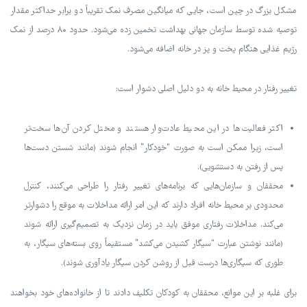
مشکل بزرگ در چین است، جایی که میانگین مصرف نمک تقریباً دو برابر حداکثر مقدار
توصیه شده توسط سازمان جهانی بهداشت تخمین زده می‌شود. حدود ۸۰ درصد از نمک
رژیم غذایی هنگام پخت و پز در خانه اضافه می‌شود.
تغییر رفتار در محیط خانه به دو دلیل اصلی دشوار است:
اکثر فعالیت‌ها در این محیط عادت‌وار هستند و مختل کردن آن‌ها سخت‌تر
است، زیرا ممکن است به صورت “خودکار” انجام شوند (مانند شستن دست‌ها
پس از رفتن به دستشویی).
محققان و سازمان‌هایی که برنامه‌های تغییر رفتار را طراحی می‌کنند، کنترل
محدودی بر محیط خانه افراد دارند که این امر ارائه مداخلات به موقع را دشوارتر
می‌کند. مداخلات رفتاری موفق باید در زمان نزدیک به تصمیم‌گیری ارائه شوند
(مانند نوشتن عبارت “سیگار کشیدن می‌کشد” مستقیماً روی بسته‌های سیگار، به
طوری که سیگاری‌ها درست قبل از روشن کردن سیگار یادآوری شوند).
برای غلبه بر این موانع، محققان به کودکان تکلیف دادند تا از خانواده‌های خود بخواهند