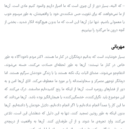
– که البته، بسیار دور از آن چیزی است که ما اصرار داریم وانمود کنیم عادی است. آن‌ها
از ما نمی‌خواهند که برای تقویت حس شکننده‌ی خود یا واقعیتشان، به طور مرسوم خوب
یا معمولی باشیم. تنها نیاز آن‌ها این است که ما بدون هیچ‌گونه انکار شدید، بخشی از
آنچه درون ما می‌گذرد را بپذیریم.
مهربانی
بسیار خوشایند است که بدانیم درمانگران در کنار ما هستند. اکثر مردم ناخودآگاه به طور
خاص در کنار ما نیستند؛ آن‌ها به طور لحظه‌ای حسادت می‌کنند، خسته می‌شوند،
انتقام‌جو می‌شوند، مشتاق اثبات یک نکته هستند یا با زندگی خودشان سرگرم هستند. اما
درمانگر توجهی متمرکز و سخاوتمندانه را بر مورد ما معطوف می‌کند. اتاق آن‌ها امن و به
دور از فشارهای روزمره است. آن‌ها از اینکه ما رنج کشیده‌ایم متاسفند. درک می‌کنند که
این موضوع باید نگران‌کننده، خشمگین‌کننده یا هیجان‌انگیز بوده باشد. آن‌ها می‌دانند که
ما این کار را عمداً انجام نداده‌ایم یا اگر انجام داده‌ایم، دلایل خودمان را داشته‌ایم. آن‌ها
بدون اینکه به طور روتین تمجید کنند، تنها به این دلیل که شغلشان این است، تلاش
می‌کنند وارد تجربه‌ی ما شوند و از آن طرفداری کنند. آن‌ها به واقعیت از دریچه‌ی