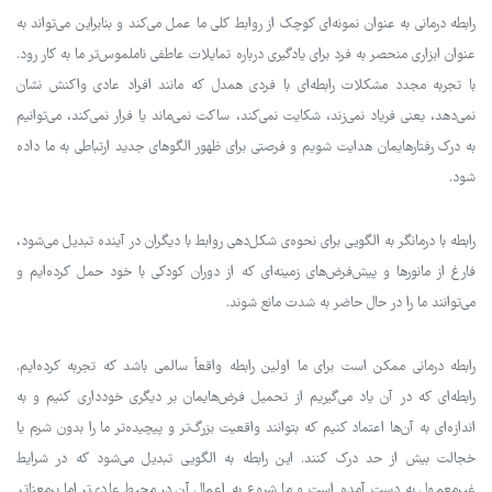
رابطه درمانی به عنوان نمونه‌ای کوچک از روابط کلی ما عمل می‌کند و بنابراین می‌تواند به
عنوان ابزاری منحصر به فرد برای یادگیری درباره تمایلات عاطفی ناملموس‌تر ما به کار رود.
با تجربه مجدد مشکلات رابطه‌ای با فردی همدل که مانند افراد عادی واکنش نشان
نمی‌دهد، یعنی فریاد نمی‌زند، شکایت نمی‌کند، ساکت نمی‌ماند یا فرار نمی‌کند، می‌توانیم
به درک رفتارهایمان هدایت شویم و فرصتی برای ظهور الگوهای جدید ارتباطی به ما داده
شود.
رابطه با درمانگر به الگویی برای نحوه‌ی شکل‌دهی روابط با دیگران در آینده تبدیل می‌شود،
فارغ از مانورها و پیش‌فرض‌های زمینه‌ای که از دوران کودکی با خود حمل کرده‌ایم و
می‌توانند ما را در حال حاضر به شدت مانع شوند.
رابطه درمانی ممکن است برای ما اولین رابطه واقعاً سالمی باشد که تجربه کرده‌ایم.
رابطه‌ای که در آن یاد می‌گیریم از تحمیل فرض‌هایمان بر دیگری خودداری کنیم و به
اندازه‌ای به آن‌ها اعتماد کنیم که بتوانند واقعیت بزرگ‌تر و پیچیده‌تر ما را بدون شرم یا
خجالت بیش از حد درک کنند. این رابطه به الگویی تبدیل می‌شود که در شرایط
غیرمعمول به دست آمده است و ما شروع به اعمال آن در محیط عادی‌تر اما پرمعنا‌تر