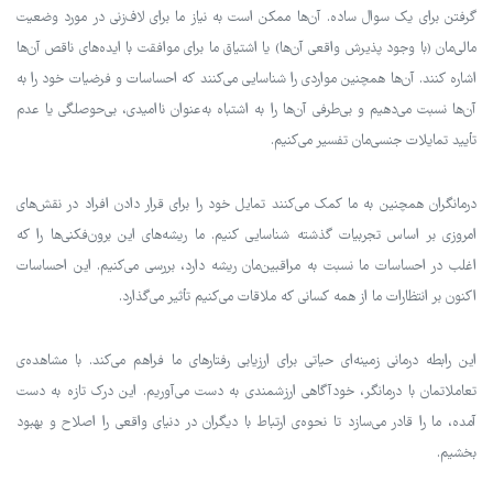
گرفتن برای یک سوال ساده. آن‌ها ممکن است به نیاز ما برای لاف‌زنی در مورد وضعیت
مالی‌مان (با وجود پذیرش واقعی آن‌ها) یا اشتیاق ما برای موافقت با ایده‌های ناقص آن‌ها
اشاره کنند. آن‌ها همچنین مواردی را شناسایی می‌کنند که احساسات و فرضیات خود را به
آن‌ها نسبت می‌دهیم و بی‌طرفی آن‌ها را به اشتباه به‌عنوان ناامیدی، بی‌حوصلگی یا عدم
تأیید تمایلات جنسی‌مان تفسیر می‌کنیم.
درمانگران همچنین به ما کمک می‌کنند تمایل خود را برای قرار دادن افراد در نقش‌های
امروزی بر اساس تجربیات گذشته شناسایی کنیم. ما ریشه‌های این برون‌فکنی‌ها را که
اغلب در احساسات ما نسبت به مراقبین‌مان ریشه دارد، بررسی می‌کنیم. این احساسات
اکنون بر انتظارات ما از همه کسانی که ملاقات می‌کنیم تأثیر می‌گذارد.
این رابطه درمانی زمینه‌ای حیاتی برای ارزیابی رفتارهای ما فراهم می‌کند. با مشاهده‌ی
تعاملاتمان با درمانگر، خودآگاهی ارزشمندی به دست می‌آوریم. این درک تازه به دست
آمده، ما را قادر می‌سازد تا نحوه‌ی ارتباط با دیگران در دنیای واقعی را اصلاح و بهبود
بخشیم.