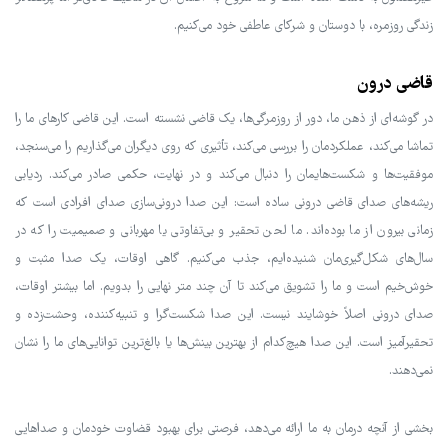
زندگی روزمره، با دوستان و شرکای عاطفی خود می‌کنیم.
قاضی درون
در گوشه‌ای از ذهن ما، دور از روزمرگی‌ها، یک قاضی نشسته است. این قاضی کارهای ما را
تماشا می‌کند، عملکردمان را بررسی می‌کند، تأثیری که روی دیگران می‌گذاریم را می‌سنجد،
موفقیت‌ها و شکست‌هایمان را دنبال می‌کند و در نهایت، حکمی صادر می‌کند. ردیابی
ریشه‌های صدای قاضی درونی ساده است: این صدا درونی‌سازی صدای افرادی است که
زمانی بیرون از ما بوده‌اند. ما لحن تحقیر و بی‌تفاوتی یا مهربانی و صمیمیت را که در
سال‌های شکل‌گیری‌مان شنیده‌ایم، جذب می‌کنیم. گاهی اوقات، یک صدا مثبت و
خوش‌خیم است و ما را تشویق می‌کند تا آن چند متر نهایی را بدویم. اما بیشتر اوقات،
صدای درونی اصلاً خوشایند نیست. این صدا شکست‌گرا و تنبیه‌کننده، وحشت‌زده و
تحقیرآمیز است. این صدا هیچ‌کدام از بهترین بینش‌ها یا بالغ‌ترین توانایی‌های ما را نشان
نمی‌دهند.
بخشی از آنچه درمان به ما ارائه می‌دهد، فرصتی برای بهبود قضاوت خودمان و صداهایی