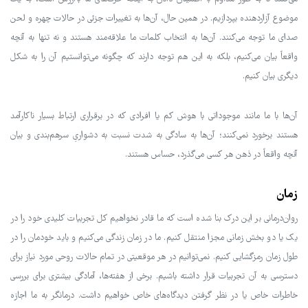
موضوع آزاردهنده بپردازیم. در همین حال، آن‌ها به تغییرات جزئی در حالات چهره و لحن
صدای ما توجه می‌کنند. آن‌ها به انتخاب کلمات ما علاقه‌مند هستند و نه تنها به آنچه
واقعاً بیان می‌کنیم، بلکه به این هم توجه دارند که چگونه می‌توانستیم آن را به شکل
دیگری بیان کنیم.
آن‌ها با ما مانند موجوداتی با هوش کم یا افرادی که در برقراری ارتباط بسیار ناکارآمد
هستند برخورد نمی‌کنند؛ آن‌ها به سادگی به شدت نسبت به دشواریِ سرهم‌بندی و بیان
آنچه واقعاً در ذهن هر کسی می‌گذرد، حساس هستند.
زمان
روان‌درمانی بر این درک بنا شده است که ما قادر نخواهیم کل تجربیات کلیدی خود را در
یک یا دو بخش زمانی مجزا منتقل کنیم. ما در زمان زندگی می‌کنیم و باید خودمان را در
طول زمان رمزگشایی کنیم. نمی‌توانیم در هر موقعیتی در تمام حالات روحی مورد نیاز برای
دسترسی به آن تجربیات قرار داشته باشیم. برخی از هفته‌ها، آمادگی بیشتری برای بررسی
خاطرات خاص یا در نظر گرفتن دیدگاه‌های خاص خواهیم داشت. درمانگر به ما اجازه