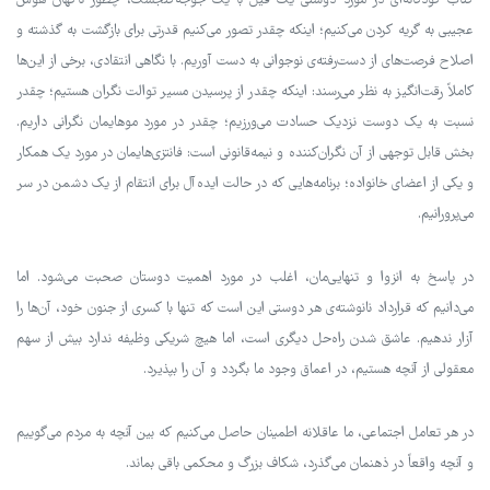
کتاب کودکانه‌ای در مورد دوستی یک فیل با یک جوجه‌گنجشک، چطور ناگهان هوس
عجیبی به گریه کردن می‌کنیم؛ اینکه چقدر تصور می‌کنیم قدرتی برای بازگشت به گذشته و
اصلاح فرصت‌های از دست‌رفته‌ی نوجوانی به دست آوریم. با نگاهی انتقادی، برخی از این‌ها
کاملاً رقت‌انگیز به نظر می‌رسند: اینکه چقدر از پرسیدن مسیر توالت نگران هستیم؛ چقدر
نسبت به یک دوست نزدیک حسادت می‌ورزیم؛ چقدر در مورد موهایمان نگرانی داریم.
بخش قابل توجهی از آن نگران‌کننده و نیمه‌قانونی است: فانتزی‌هایمان در مورد یک همکار
و یکی از اعضای خانواده؛ برنامه‌هایی که در حالت ایده‌آل برای انتقام از یک دشمن در سر
می‌پرورانیم.
در پاسخ به انزوا و تنهایی‌مان، اغلب در مورد اهمیت دوستان صحبت می‌شود. اما
می‌دانیم که قرارداد نانوشته‌ی هر دوستی این است که تنها با کسری از جنون خود، آن‌ها را
آزار ندهیم. عاشق شدن راه‌حل دیگری است، اما هیچ شریکی وظیفه ندارد بیش از سهم
معقولی از آنچه هستیم، در اعماق وجود ما بگردد و آن را بپذیرد.
در هر تعامل اجتماعی، ما عاقلانه اطمینان حاصل می‌کنیم که بین آنچه به مردم می‌گوییم
و آنچه واقعاً در ذهنمان می‌گذرد، شکاف بزرگ و محکمی باقی بماند.