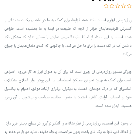
روان‌درمانی ابزاری است؛ مانند همه ابزارها، برای کمک به ما در غلبه بر یک ضعف ذاتی و
گسترش ظرفیت‌هایمان فراتر از آنچه که طبیعت در ابتدا به ما بخشیده است، طراحی
شده است. به این معنا، از لحاظ مابعدالطبیعی تفاوتی با سطلی ندارد که مشکل نگه
داشتن آب در کف دست را برای ما حل می‌کند، یا چاقویی که کندی دندان‌هایمان را جبران
می‌کند.
ویژگی متمایز روان‌درمانی آن چیزی است که برای آن به عنوان ابزار به کار می‌رود: اختراعی
است برای کمک به بهبود نحوه‌ی عملکرد احساسات ما. این روش برای اصلاح مشکلات
اساسی‌ای که در درک خودمان، اعتماد به دیگران، برقراری ارتباط موفق، احترام به پتانسیل
خود و احساس آرامش کافی، اعتماد به نفس، اصالت، صراحت و بی‌شرمی با آن روبرو
هستیم، ابداع شده است.
با وجود این اهمیت، روان‌درمانی از نظر نشانه‌های آشکار نوآوری در سطح پایینی قرار دارد.
از لحاظ فنی، تنها به یک اتاق راحت بدون مزاحمت، پنجاه دقیقه، شاید دو بار در هفته به