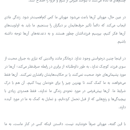
چشم‌های ما نگاه می‌کنند تا بتوانند میراثی از شرم و انزوا را اصلاح کنند.
در عین حال، مهربانی آن‌ها باعث می‌شود مهربانی ما کمی کم‌اهمیت‌تر شود. زندگی عادی
ایجاب می‌کند که دائماً تأثیر حرف‌هایمان بر دیگران را بسنجیم. ما باید به اولویت‌های
آن‌ها فکر کنیم، بپرسیم فرزندانشان چطور هستند و به دغدغه‌های آن‌ها توجه داشته
باشیم.
در اینجا چنین درخواستی وجود ندارد. درمانگر مانند والدینی که نیازی به جبران محبت از
سوی فرزند کوچک ندارد، به طور داوطلبانه از برابری در رابطه صرف‌نظر می‌کند؛ آن‌ها در
مورد پشیمانی‌های خود صحبت نمی‌کنند یا بر حکایت‌هایشان پافشاری نمی‌کنند. آن‌ها فقط
می‌خواهند به ما کمک کنند تا بهترین چیز را برای خودمان پیدا کنیم، آن هم با درک
شرایط ما. آن‌ها پیش‌فرضی در مورد نحوه‌ی زندگی ما ندارند، فقط همدردی زیادی با
پیچیدگی‌ها و رنج‌هایی که از قبل تحمل کرده‌ایم، و تمایل به کمک به ما در مورد آینده
دارند.
با این گفته، مهربانی صرفاً خوشایند نیست. دانستن اینکه کسی در کنار ماست، به ما