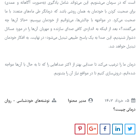
است که در سرمان می‌شنویم. این می‌تواند شامل یادگیری (به‌صورت آگاهانه و عمدی)
برای صحبت کردن با خودمان به همان روشی باشد که درمانگر طی ماه‌های متعدد با ما
صحبت می‌کرد. در مواجهه با چالش‌ها، می‌توانیم از خودمان بپرسیم: «حالا آن‌ها چه
می‌گفتند؟» بعد از اینکه به اندازه‌ی کافی صدای سازنده و مهربان آن‌ها را در مورد مسائل
دشوار شنیدیم، این صدا به یک پاسخ طبیعی تبدیل می‌شود؛ در نهایت، به افکار خودمان
تبدیل خواهد شد.
درمان ما را ترغیب می‌کند تا صدایی بهتر از اکثر صداهایی را که تا به حال با آن‌ها مواجه
شده‌ایم، درونی‌سازی کنیم تا در مواقع نیاز آن را بشنویم.
05 خرداد 1403
مدیر محتوا
نوشته‌های خودشناسی
روان
درمانی چیست؟