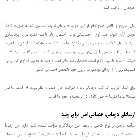
خودمان را ناامید کنیم.
بیان صریح و کامل هیچ‌کدام از این موارد فایده‌ای ندارد. تفسیری که به صورت کاملاً
عریان ارائه شود، ضد اوج، احساساتی و به احتمال زیاد باعث مقاومت یا پرخاشگری
می‌شود. برای اینکه تفسیر اثر خود را بگذارد، ما به عنوان مراجعه‌کننده نیاز داریم تا فراتر
از صرفاً موافقت ذهنی با آن پیش برویم و تجربه‌ای درونی از احساساتی که به آن‌ها اشاره
می‌کند داشته باشیم. لازم است خودمان (به جای اعتماد صرف) حضور مداوم فرد بسیار
آسیب‌پذیری را که زمانی بودیم، در درون خودِ بالغمان احساس کنیم.
برای اینکه فرآیند کار کند، درمانگر باید با ظرافت اجازه دهد به نظر برسد که کشف ساختار
مشکلات ما تقریباً به طور کامل کار بی‌عجله‌ی خود ما است.
ارتباطی درمانی: فضایی امن برای رشد
فرآیند درمان بر نوع خاصی از رابطه بین درمانگر و مراجعه‌کننده تکیه دارد. این ارتباط
مستمر که طی جلسات هفتگی در طول ماه‌ها یا سال‌ها شکل می‌گیرد، زمینه‌ساز پدیده‌ای