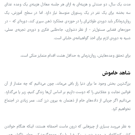
مدت یک سال، دو صندلی و هزینه‌ای به ازای هر جلسه معادل هزینه‌ی یک وعده غذای
سه ‌بخشه برای یک نفر در یک رستوران متوسط نیاز دارد. اما در سطح آموزش، یک
روان‌درمانگر باید دوره‌ی طولانی‌ای را در حوزه‌ی عملکرد ذهن سپری کند، دوره‌ای که - در
حوزه‌های قضایی مسئول‌تر - از نظر دشواری، جاه‌طلبی فکری و دوره‌ی تجربه‌ی عملی،
شبیه به دوره‌ی لازم برای اخذ گواهینامه‌ی خلبانی است.
برای تحقق وعده‌هایش، روان‌درمانی به حداقل هشت اقدام متمایز متکی است.
شاهد خاموش
بزرگ‌ترین بخش وجود ما برای دنیا راز باقی می‌ماند، چون می‌دانیم که چه مقدار از آن
قوانین نجابت و عقلانیتی را که دوست داریم بر اساس آن‌ها زندگی کنیم، زیر پا می‌گذارد.
می‌دانیم اگر جریانی از داده‌های خام از ذهنمان به بیرون درز کند، عمر زیادی در اجتماع
نخواهیم کرد.
به نظر می‌رسد بسیاری از چیزهایی که درون ماست احمقانه هستند: اینکه هنگام خواندن