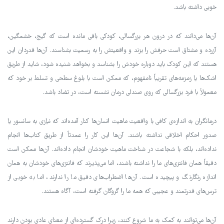
خوبی داشته باشد.
آن‌ها می‌دانند که در درون هر بزرگسالی، کودکی باقی مانده است که گیج، خشمگین،
آزرده و مشتاق است حرفش را بزند و واقعیتش را به رسمیت بشناسند. آن‌ها قدردان این
هستند که این کودک باید دوباره خودش را بشناسد و بخواهد شنیده شود، شاید از طریق
اشک‌ها یا زمزمه‌های تقریباً نامفهوم، که ممکن است با بلوغ سطحی و تسلط بر خود که
معمولاً با فرد بزرگسالی که روی صندلی درمان نشسته است، در تضاد باشد.
درمانگران به اندازه‌ی کافی با واقعیت ماهیت انسان‌ها کنار آمده‌اند که نیازی به سانسور یا
صدور احکام اخلاقی نداشته باشند. آن‌ها این کار را عمدتاً از طریق کتاب‌ها انجام
نداده‌اند، بلکه با شجاعت در شناخت ماهیت خودشان انجام داده‌اند. آن‌ها ممکن است
دقیقاً همان فانتزی‌های ما را نداشته باشند، اما می‌پذیرند که فانتزی‌های خودشان به همان
اندازه رنگارنگ و پیچیده است. آن‌ها اضطراب‌های دقیق ما را ندارند، اما به خوبی از
ترس‌های قدرتمند و عجیبی که همه ما را گروگان گرفته است، آگاه هستند.
آن‌ها می‌توانند به کمک به ما شروع کنند، زیرا درک گسترده‌ای از معنای عادی بودن دارند