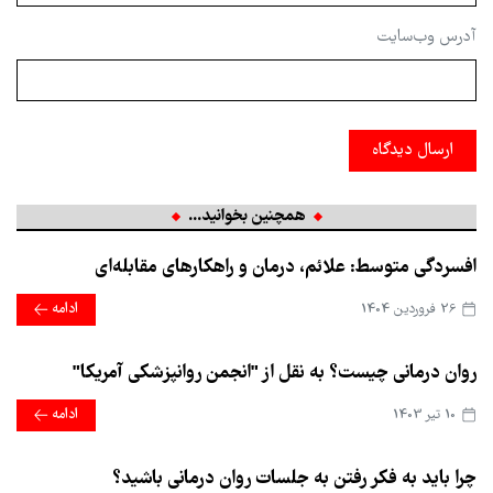
آدرس وب‌سایت
ارسال دیدگاه
همچنین بخوانید...
افسردگی متوسط: علائم، درمان و راهکارهای مقابله‌ای
26 فروردین 1404
ادامه
روان درمانی چیست؟ به نقل از "انجمن روانپزشکی آمریکا"
10 تير 1403
ادامه
چرا باید به فکر رفتن به جلسات روان درمانی باشید؟