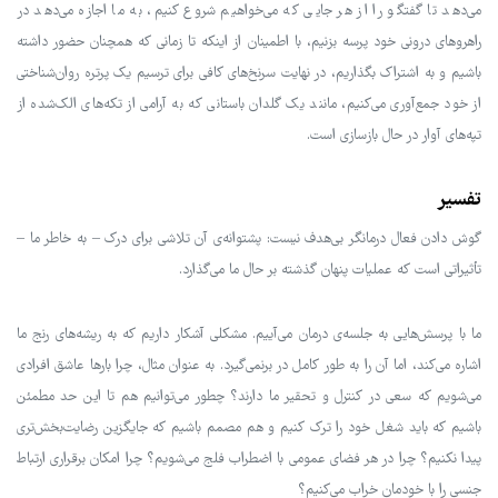
می‌دهد تا گفتگو را از هر جایی که می‌خواهیم شروع کنیم، به ما اجازه می‌دهد در
راهروهای درونی خود پرسه بزنیم، با اطمینان از اینکه تا زمانی که همچنان حضور داشته
باشیم و به اشتراک بگذاریم، در نهایت سرنخ‌های کافی برای ترسیم یک پرتره روان‌شناختی
از خود جمع‌آوری می‌کنیم، مانند یک گلدان باستانی که به آرامی از تکه‌های الک‌شده از
تپه‌های آوار در حال بازسازی است.
تفسیر
گوش دادن فعال درمانگر بی‌هدف نیست: پشتوانه‌ی آن تلاشی برای درک – به خاطر ما –
تأثیراتی است که عملیات پنهان گذشته بر حال ما می‌گذارد.
ما با پرسش‌هایی به جلسه‌ی درمان می‌آییم. مشکلی آشکار داریم که به ریشه‌های رنج ما
اشاره می‌کند، اما آن را به طور کامل در برنمی‌گیرد. به عنوان مثال، چرا بارها عاشق افرادی
می‌شویم که سعی در کنترل و تحقیر ما دارند؟ چطور می‌توانیم هم تا این حد مطمئن
باشیم که باید شغل خود را ترک کنیم و هم مصمم باشیم که جایگزین رضایت‌بخش‌تری
پیدا نکنیم؟ چرا در هر فضای عمومی با اضطراب فلج می‌شویم؟ چرا امکان برقراری ارتباط
جنسی را با خودمان خراب می‌کنیم؟