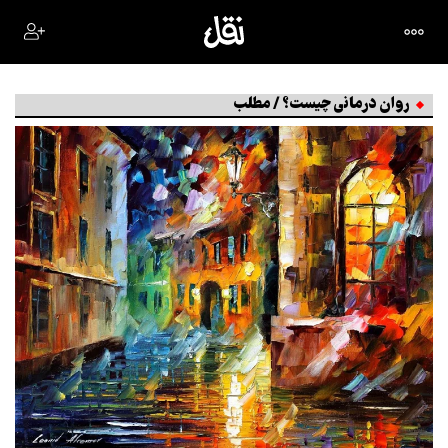
روان درمانی چیست؟ / مطلب