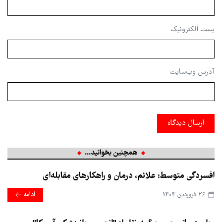
پست الکترونیک
آدرس وب‌سایت
ارسال دیدگاه
همچنین بخوانید...
افسردگی متوسط: علائم، درمان و راهکارهای مقابله‌ای
26 فروردین 1404
ادامه