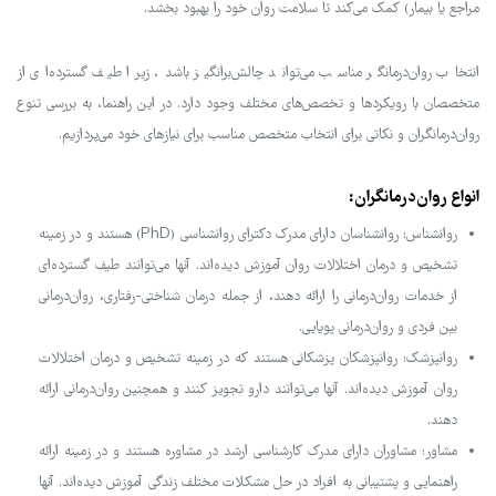
مراجع یا بیمار) کمک می‌کند تا سلامت روان خود را بهبود بخشد.
انتخاب روان‌درمانگر مناسب می‌تواند چالش‌برانگیز باشد، زیرا طیف گسترده‌ای از
متخصصان با رویکردها و تخصص‌های مختلف وجود دارد. در این راهنما، به بررسی تنوع
روان‌درمانگران و نکاتی برای انتخاب متخصص مناسب برای نیازهای خود می‌پردازیم.
انواع روان‌درمانگران:
روانشناس: روانشناسان دارای مدرک دکترای روانشناسی (PhD) هستند و در زمینه
تشخیص و درمان اختلالات روان آموزش دیده‌اند. آنها می‌توانند طیف گسترده‌ای
از خدمات روان‌درمانی را ارائه دهند، از جمله درمان شناختی-رفتاری، روان‌درمانی
بین فردی و روان‌درمانی پویایی.
روانپزشک: روانپزشکان پزشکانی هستند که در زمینه تشخیص و درمان اختلالات
روان آموزش دیده‌اند. آنها می‌توانند دارو تجویز کنند و همچنین روان‌درمانی ارائه
دهند.
مشاور: مشاوران دارای مدرک کارشناسی ارشد در مشاوره هستند و در زمینه ارائه
راهنمایی و پشتیبانی به افراد در حل مشکلات مختلف زندگی آموزش دیده‌اند. آنها