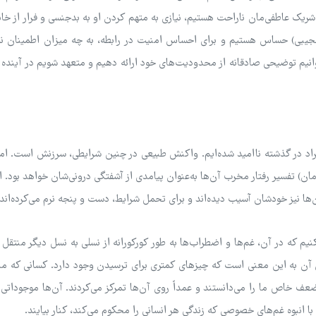
ک عاطفی‌مان ناراحت هستیم، نیازی به متهم کردن او به بدجنسی و فرار از خانه
 عجیبی) حساس هستیم و برای احساس امنیت در رابطه، به چه میزان اطمینان نیا
‌توانیم توضیحی صادقانه از محدودیت‌های خود ارائه دهیم و متعهد شویم در آینده 
فراد در گذشته ناامید شده‌ایم. واکنش طبیعی در چنین شرایطی، سرزنش است. ا
) تفسیر رفتار مخرب آن‌ها به‌عنوان پیامدی از آشفتگی درونی‌شان خواهد بود. ا
؛ آن‌ها نیز خودشان آسیب دیده‌اند و برای تحمل شرایط، دست و پنجه نرم می‌کرده‌اند.
 کنیم که در آن، غم‌ها و اضطراب‌ها به طور کورکورانه از نسلی به نسل دیگر منتقل 
دن آن به این معنی است که چیزهای کمتری برای ترسیدن وجود دارد. کسانی که ما
ضعف خاص ما را می‌دانستند و عمداً روی آن‌ها تمرکز می‌کردند. آن‌ها موجودات
ا انبوه غم‌های خصوصی که زندگی هر انسانی را محکوم می‌کند، کنار بیایند.