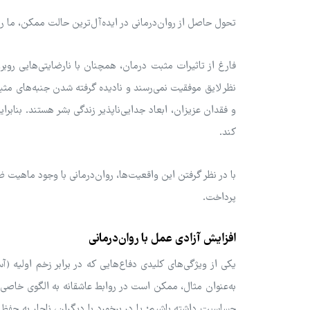
تحول حاصل از روان‌درمانی در ایده‌آل‌ترین حالت ممکن، ما را
فارغ از تاثیرات مثبت درمان، همچنان با نارضایتی‌هایی روبرو
نظر لایق موفقیت نمی‌رسند و نادیده گرفته شدن جنبه‌های مثب
و فقدان عزیزان، ابعاد جدایی‌ناپذیر زندگی بشر هستند. بنابرای
کند.
با در نظر گرفتن این واقعیت‌ها، روان‌درمانی با وجود ماهیت ظ
پرداخت.
افزایش آزادی عمل با روان‌درمانی
یکی از ویژگی‌های کلیدی دفاع‌هایی که در برابر زخم اولیه 
به‌عنوان مثال، ممکن است در روابط عاشقانه به الگوی خاصی
حساسیت داشته باشیم؛ یا در برخورد با دیگران، ناچار به حفظ د