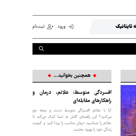
 تایتانیک
ورود
ثبت‌نام
همچنین بخوانید...
افسردگی متوسط: علائم، درمان و
راهکارهای مقابله‌ای
آیا با علائم افسردگی متوسط دست و پنجه نرم
می‌کنید؟ این راهنمای کامل به شما کمک می‌کند تا
علائم را بشناسید، درمان مناسب را پیدا کنید و کیفیت
زندگی خود را بهبود بخشید.