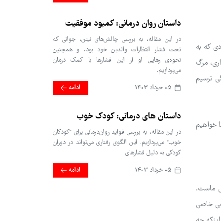
داستان روان درمانی: کمبود موفقیت
در این مقاله، به بررسی چالش‌های نیتن، جوانی که
دی که به
تحت فشار انتظارات والدین خود بود، و همچنین
نحوه‌ی رهایی او از این فشارها با کمک درمان
اری، مرگ
می‌پردازیم.
گی ترسیم
05 خرداد 1403
ادامه
داستان های درمانی: کودک خوب
ا خواهیم
در این مقاله، به بررسی فواید روان‌درمانی برای "کودکان
خوب" می‌پردازیم. این الگوی رفتاری می‌تواند در دوران
کودکی به دلیل فشارهای
05 خرداد 1403
ادامه
مل ماست.
احی خاصی
اینکه چه