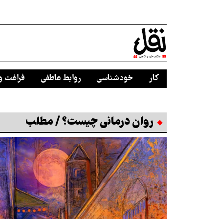
کار
خودشناسی
روابط عاطفی
فراغت و
روان درمانی چیست؟ / مطلب