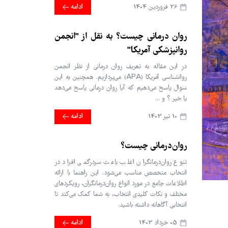
26 فروردین 1404
ادامه
روان درمانی چیست؟ به نقل از "انجمن
روانپزشکی آمریکا"
در این مقاله به تعریف روان درمانی از نظر انجمن
روانشناسی آمریکا (APA) می‌پردازیم. همچنین به این
سوال پاسخ می‌دهیم که آیا روان درمانی پاسخ می‌دهد
یا خیر ؟ و ...
10 تير 1403
ادامه
روان‌درمانی چیست؟
تنوع روان‌درمانگران اغلب باعث سردرگمی افراد در
انتخاب متخصص مناسب می‌شود. این راهنما با ارائه
اطلاعات جامع در مورد انواع روان‌درمانگران، رویکردهای
مختلف و نکات کلیدی انتخاب، به شما کمک می‌کند تا
انتخابی آگاهانه داشته باشید.
05 خرداد 1403
ادامه