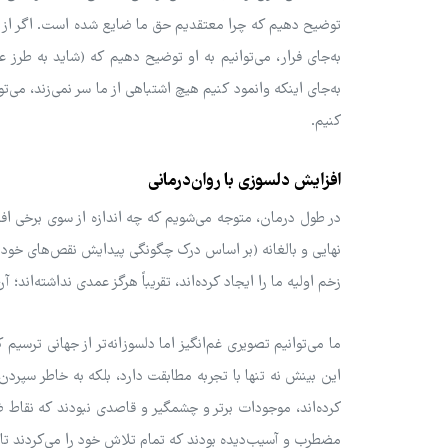
توضیح دهیم که چرا معتقدیم حق ما ضایع شده است. اگر از شری
به‌جای فرار، می‌توانیم به او توضیح دهیم که (شاید به طرز
به‌جای اینکه وانمود کنیم هیچ اشتباهی از ما سر نمی‌زند، می
کنیم.
افزایش دلسوزی با روان‌درمانی
در طول درمان، متوجه می‌شویم که چه اندازه از سوی برخی ا
نهایی و بالغانه (بر اساس درک چگونگی پیدایش نقص‌های خودمان
زخم اولیه ما را ایجاد کرده‌اند، تقریباً هرگز عمدی نداشته‌اند
ما می‌توانیم تصویری غم‌انگیز اما دلسوزانه‌تر از جهانی ترسیم
این بینش نه تنها با تجربه مطابقت دارد، بلکه به خاطر سپر
کرده‌اند، موجودات برتر و چشمگیر و قاصدی نبودند که نقاط 
مضطرب و آسیب‌دیده بودند که تمام تلاش خود را می‌کردند تا ب