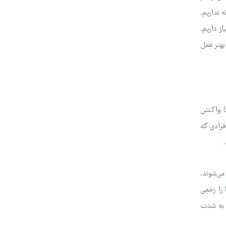
 نداریم.
ز داریم.
بهتر عمل
ما واکنش
فرادی که
می‌شوند.
 را زخمی
ی به شدت