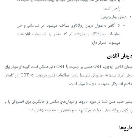
به افراد کمک می‌کند روابط اجتماعی خود را بهبود بخشیده و تعارضات
را حل کنند.
درمان روان‌پویشی:
که گاهی به‌عنوان درمان روانکاوی شناخته می‌شود، بر شناسایی و حل
تعارضات ناخودآگاه و حل‌نشده‌ای که منجر به احساسات آزاردهنده
می‌شوند، تمرکز دارد.
درمان آنلاین
درمان آنلاین (به‌ویژه CBT مبتنی بر اینترنت یا iCBT) نیز ممکن است گزینه‌ای موثر برای
برخی افراد مبتلا به افسردگی متوسط باشد. مطالعات نشان می‌دهند که iCBT در کاهش
علائم افسردگی خفیف تا متوسط موثر است.
بسیار خب، متن شما در مورد داروها و درمان‌های مکمل و جایگزین برای افسردگی را با
رویکردی روانشناختی ویرایش می‌کنم تا هم دقیق‌تر و هم همدلانه‌تر باشد:
داروها