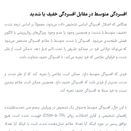
افسردگی متوسط در مقابل افسردگی خفیف یا شدید
هنگامی که اختلال افسردگی اساسی تشخیص داده می‌شود، معمولاً بر اساس درجه شدت
(خفیف، متوسط یا شدید) و همچنین وجود یا عدم وجود ویژگی‌های روان‌پریشی یا الگوی
فصلی طبقه‌بندی می‌شود. افسردگی با شدت متوسط با علائم افسردگی مشخص می‌شود
که می‌تواند توانایی فرد در عملکرد طبیعی را تحت تأثیر قرار دهد. ممکن است از نظر
شدت و فراوانی علائمی که فرد تجربه می‌کند، با افسردگی خفیف متفاوت باشد.
فردی که افسردگی متوسط دارد، ممکن است علائمی را تجربه کند که از نظر شدت و
مدت، جدی‌تر از فردی باشد که افسردگی خفیف دارد. همچنین ممکن است علائم بیشتری
نسبت به فرد مبتلا به افسردگی خفیف تجربه کند.
با این حال، افسردگی متوسط به‌عنوان یک تشخیص در ویرایش پنجم متن تجدیدنظرشده
راهنمای تشخیصی و آماری اختلالات روانی (DSM-5-TR) فهرست نشده است. هیچ
توافق رسمی در مورد اینکه آیا تعداد علائم نشان‌دهنده شدت است یا اینکه آیا تعداد