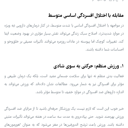
مقابله با اختلال افسردگی اساسی متوسط
در مواجهه با اختلال افسردگی اساسی با شدت متوسط، در کنار درمان‌های دارویی (به ویژه
در موارد شدیدتر)، اصلاح سبک زندگی می‌تواند نقش بسیار مؤثری در بهبود وضعیت ایفا
کند. تغییرات کوچک اما پیوسته در عادات روزمره می‌توانند تأثیرات عمیقی بر خلق‌وخو و
احساسات شما داشته باشند.
1. ورزش منظم: حرکتی به سوی شادی
فعالیت بدنی منظم نه تنها برای سلامت جسمانی مفید است، بلکه یک درمان طبیعی و
مؤثر برای افسردگی نیز به شمار می‌رود. مطالعات نشان داده‌اند که ورزش می‌تواند به
اندازه داروهای ضد افسردگی در موارد خفیف تا متوسط مؤثر باشد.
خبر خوب این است که لازم نیست یک ورزشکار حرفه‌ای باشید تا از مزایای ضد افسردگی
ورزش بهره‌مند شوید. حتی پیاده‌روی به مدت سه ساعت در هفته می‌تواند تأثیرات مثبتی
داشته باشد. ورزش باعث ترشح اندورفین‌ها در مغز می‌شود که به عنوان "هورمون‌های