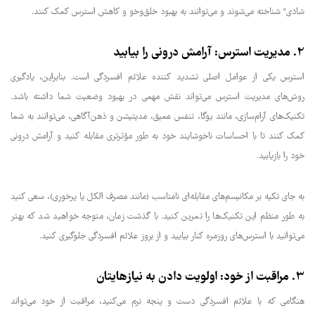
شادی" شناخته می‌شوند و می‌توانند به بهبود خلق‌وخو و کاهش استرس کمک کنند.
2. مدیریت استرس: آرامش درونی را بیابید
استرس یکی از عوامل اصلی تشدید کننده علائم افسردگی است. بنابراین، یادگیری
روش‌های مدیریت استرس می‌تواند نقش مهمی در بهبود وضعیت شما داشته باشد.
تکنیک‌های آرام‌سازی، مانند یوگا، تنفس عمیق، مدیتیشن و ذهن‌آگاهی، می‌توانند به شما
کمک کنند تا با احساسات ناخوشایند خود به طور مؤثرتری مقابله کنید و آرامش درونی
خود را بازیابید.
به جای تکیه بر مکانیسم‌های مقابله‌ای نامناسب (مانند مصرف الکل یا پرخوری)، سعی کنید
به طور منظم این تکنیک‌ها را تمرین کنید. با گذشت زمان، متوجه خواهید شد که بهتر
می‌توانید با استرس‌های روزمره کنار بیایید و از بروز علائم افسردگی جلوگیری کنید.
3. مراقبت از خود: اولویت دادن به نیازهایتان
هنگامی که با علائم افسردگی دست و پنجه نرم می‌کنید، مراقبت از خود می‌تواند