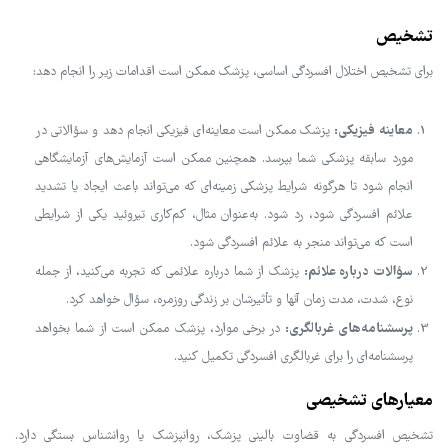
تشخیص
برای تشخیص اختلال افسردگی اساسی، پزشک ممکن است اقدامات زیر را انجام دهد:
معاینه فیزیکی:
پزشک ممکن است معاینه‌ای فیزیکی انجام دهد و سؤالاتی در
مورد سابقه پزشکی شما بپرسد. همچنین ممکن است آزمایش‌های آزمایشگاهی
انجام شود تا هرگونه شرایط پزشکی زمینه‌ای که می‌تواند باعث ایجاد یا تشدید
علائم افسردگی شود، رد شود. به‌عنوان مثال، کم‌کاری تیروئید یکی از شرایطی
است که می‌تواند منجر به علائم افسردگی شود.
سؤالات درباره علائم:
پزشک از شما درباره علائمی که تجربه می‌کنید، از جمله
نوع، شدت، مدت زمان آنها و تأثیرشان بر زندگی روزمره، سؤال خواهد کرد.
پرسشنامه‌های غربالگری:
در برخی موارد، پزشک ممکن است از شما بخواهد
پرسشنامه‌ای را برای غربالگری افسردگی تکمیل کنید.
معیارهای تشخیصی
تشخیص افسردگی به قضاوت بالینی پزشک، روانپزشک یا روانشناس بستگی دارد.