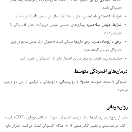
افسردگی باشد.
شرایط اقتصادی-اجتماعی:
فقر و مشکلات مالی از عوامل تأثیرگذار هستند.
شرایط مزمن سلامتی:
بیماری‌های جسمی مزمن می‌توانند خطر افسردگی را
افزایش دهند.
برخی داروها:
مصرف برخی داروها ممکن است به‌عنوان یک عامل شایع در بروز
افسردگی در نظر گرفته شود.
جنسیت:
زنان تقریباً دو برابر مردان احتمال دارد که افسردگی را تجربه کنند.
درمان‌های افسردگی متوسط
افسردگی با شدت متوسط معمولاً با روان‌درمانی، دارودرمانی یا ترکیبی از این دو درمان
می‌شود.
روان‌درمانی
یکی از رایج‌ترین رویکردها برای درمان افسردگی، درمان شناختی-رفتاری (CBT) است.
CBT بر شناسایی و تغییر افکار منفی که به علائم افسردگی کمک می‌کنند، تمرکز دارد.