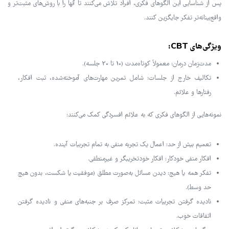
پس از شناسایی این الگوهای فکری، افراد تلاش می‌کنند تا آنها را با روش‌های مثبت‌تر و
واقع‌بینانه‌تر تفکر جایگزین کنند.
ویژگی‌های CBT:
مدت‌زمان درمان: معمولاً کوتاه‌مدت (10 تا 20 جلسه).
تکالیف خارج از جلسات: شامل تمرین مهارت‌های آموخته‌شده، ثبت افکار،
رفتارها و علائم.
نمونه‌هایی از الگوهای فکری که به علائم افسردگی کمک می‌کنند:
تعمیم بیش از حد: اعمال یک تجربه منفی به تمام تجربیات آینده.
افکار منفی خودکار: افکار خودتخریبگر و غیرمنطقی.
تفکر همه یا هیچ: دیدن مسائل به‌صورت مطلق (موفقیت یا شکست، بدون هیچ
حد وسط).
نادیده گرفتن تجربیات مثبت: تمرکز صرف بر جنبه‌های منفی و نادیده گرفتن
اتفاقات خوب.