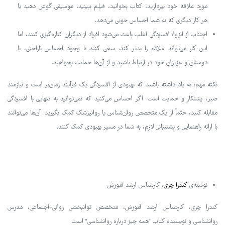
مورد علاقه خود بپردازید، کتاب بخوانید، فیلم ببینید، موسیقی گوش دهید یا
هر کار دیگری که به شما احساس خوبی می‌دهد.
اجتناب از انزوا: افسردگی اغلب باعث می‌شود افراد از دیگران کناره‌گیری کنند، اما
این کار می‌تواند علائم را بدتر کند. سعی کنید با وجود احساس ناراحتی، با
دوستان و عزیزان خود در ارتباط باشید و از آن‌ها حمایت بخواهید.
نکته مهم: به یاد داشته باشید که بهبودی از افسردگی یک فرآیند زمان‌بر است و نیازمند
صبر، پشتکار و حمایت است. اگر احساس می‌کنید که نمی‌توانید به تنهایی با افسردگی
مقابله کنید، حتماً از یک متخصص روان‌شناس یا روانپزشک کمک بگیرید. آن‌ها می‌توانند
با ارائه راهنمایی و پشتیبانی لازم، به شما در مسیر بهبودی کمک کنند.
نوشته‌ی
کندرا چری
، کارشناس ارشد آموزش
کندرا چری، کارشناس ارشد آموزش، متخصص توانبخشی روانی-اجتماعی، مدرس
روانشناسی و نویسنده کتاب "همه چیز درباره روانشناسی" است.