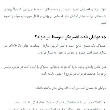
افراد مبتلا به افسردگی شدید علاوه بر از دست دادن علاقه به چیزهایی که قبلاً برایشان
لذت‌بخش بوده، بیشتر احتمال دارد احساس بی‌ارزشی و افکار مربوط به مرگ را تجربه
کنند.
چه عواملی باعث افسردگی متوسط می‌شوند؟
افسردگی یک بیماری شایع است و طبق گزارش سازمان بهداشت جهانی (WHO)، این
بیماری علت اصلی بیماری و ناتوانی در جهان به شمار می‌رود.
هیچ عامل واحدی وجود ندارد که بتواند به‌تنهایی افسردگی را ایجاد کند. در عوض، ترکیبی
از عوامل مختلف می‌تواند در شروع آن نقش داشته باشد.
عواملی که ممکن است در ایجاد افسردگی نقش داشته باشند:
ژنتیک:
داشتن سابقه خانوادگی افسردگی می‌تواند خطر ابتلا را افزایش دهد.
سابقه بیماری روانی دیگر:
ابتلا به اختلالات روانی دیگر می‌تواند زمینه‌ساز