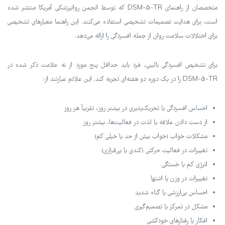
متخصصان از راهنمای DSM-5-TR که توسط انجمن روانپزشکی آمریکا منتشر شده
است، برای هدایت تصمیمات تشخیصی استفاده می‌کنند. این راهنما معیارهای تشخیصی
برای اختلالات سلامت روان از جمله افسردگی را ارائه می‌دهد.
برای تشخیص افسردگی بالینی، فرد باید حداقل پنج مورد از نه علامت ذکر شده در
DSM-5-TR را در یک دوره دو هفته‌ای تجربه کند. این علائم عبارتند از:
احساس افسردگی یا تحریک‌پذیری در بیشتر روز، تقریباً هر روز
از دست دادن علاقه یا لذت در فعالیت‌ها، بیشتر روز
مشکلات خواب (خواب بیش از حد یا خیلی کم)
تغییرات در فعالیت حرکتی (کندی یا بی‌قراری)
انرژی کم یا خستگی
تغییرات در وزن یا اشتها
احساس بی‌ارزشی یا گناه شدید
مشکل در تمرکز یا تصمیم‌گیری
افکار یا رفتارهای خودکشی