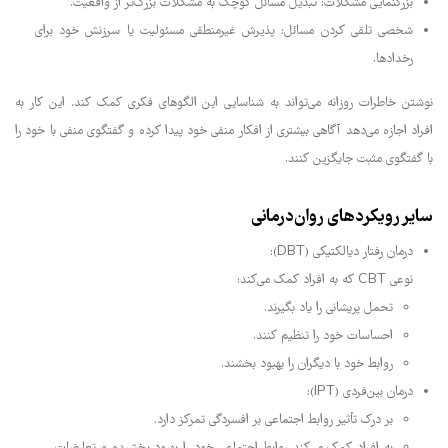
بزرگنمایی مشکلات: تبدیل مسائل کوچک به مشکلات بزرگ‌تر از واقعیت.
شخصی تلقی کردن مسائل: پذیرش غیرمنطقی مسئولیت یا سرزنش خود برای
رخدادها.
نوشتن خاطرات روزانه می‌تواند به شناسایی این الگوهای فکری کمک کند. این کار به
افراد اجازه می‌دهد آگاهی بیشتری از افکار منفی خود پیدا کرده و گفتگوی منفی با خود را
با گفتگوی مثبت جایگزین کنند.
سایر رویکردهای روان‌درمانی
درمان رفتار دیالکتیکی (DBT):
نوعی CBT که به افراد کمک می‌کند:
تحمل پریشانی را یاد بگیرند.
احساسات خود را تنظیم کنند.
روابط خود با دیگران را بهبود بخشند.
درمان بین‌فردی (IPT):
بر درک تأثیر روابط اجتماعی بر افسردگی تمرکز دارد.