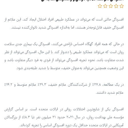
افسردگی حالتی است که می‌تواند در عملکرد طبیعی افراد اختلال ایجاد کند. این علائم از
افسردگی خفیف قابل‌توجه‌تر هستند، اما به‌اندازه افسردگی شدید ناتوان‌کننده نیستند.
در حالی که همه افراد گهگاه احساس ناراحتی می‌کنند، افسردگی یک بیماری جدی سلامت
روان است که می‌تواند عملکرد طبیعی را دشوار کند. با این حال، افسردگی می‌تواند از نظر
شدت متفاوت باشد. نحوه تجربه افسردگی می‌تواند از فردی به فرد دیگر متفاوت باشد و
این وضعیت همچنین می‌تواند به‌عنوان خفیف، متوسط یا شدید طبقه‌بندی شود.
در یک مطالعه، ۲۷.۸٪ از شرکت‌کنندگان علائم خفیف، ۲۹.۳٪ علائم متوسط و ۱۴.۲٪
علائم شدید داشتند.
افسردگی یکی از شایع‌ترین اختلالات روانی در ایالات متحده است. بر اساس گزارش
مؤسسه ملی بهداشت روان، در سال ۲۰۲۱ حدود ۲۱ میلیون نفر (یا ۸.۳٪) از بزرگسالان
آمریکایی در ایالات متحده حداقل یک دوره افسردگی اساسی را تجربه کرده‌اند.