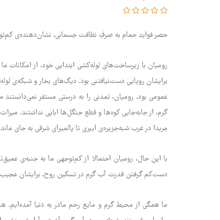
حصر فواید حمام به صرفِ نظافت جسمانی، نشان‌دهنده‌ی کم‌توج
رومیان با زیرساخت‌های لوله‌کشی ابتدایی خود، از امکانات ما 
برایشان رویایی دست‌نیافتنی بود. دیگ‌های بخار و شبکه‌ی لوله
عمومی بود. رومیان، تمدنی را به درستی مستقر نمی‌دانستند م
گرم، از جابه‌جایی کوه‌ها و قطع جنگل‌ها ابایی نداشتند. میرا
مِریدا در غرب شبه‌جزیره‌ی ایبری تا پالمیرای شرقی به جای مان
با این حال، رومیان احتمالا از کم‌توجهی ما به جنبه‌ی عمی
دست‌کم گرفتن قدرت آب گرم در تسکین روح، برایشان عجیب ب
ما همگی از محیط گرم و مایع رحم مادر به دنیا آمده‌ایم. هن