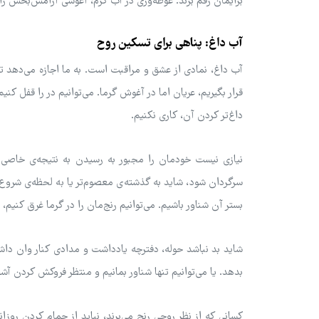
برایمان رقم بزند. غوطه‌وری در آب گرم، آغوشی آرامش‌بخش را
آب داغ: پناهی برای تسکین روح
آب داغ، نمادی از عشق و مراقبت است. به ما اجازه می‌دهد تا 
قرار بگیریم، عریان اما در آغوش گرما. می‌توانیم در را قفل کنی
داغ‌تر کردن آن، کاری نکنیم.
نیازی نیست خودمان را مجبور به رسیدن به نتیجه‌ی خاصی 
سرگردان شود، شاید به گذشته‌ی معصوم‌تر یا به لحظه‌ی شروع م
بستر آن شناور باشیم. می‌توانیم رنج‌مان را در گرما غرق کنیم
شاید بد نباشد حوله، دفترچه یادداشت و مدادی کنار وان داشت
بدهد. یا می‌توانیم تنها شناور بمانیم و منتظر فروکش کردن آ
کسانی که از نظر روحی رنج می‌برند، نباید از حمام کردن ر