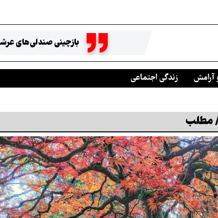
بازچینی صندلی‌های عرشه
 آرامش
زندگی اجتماعی
/ مطلب