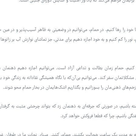
 برایمان فراهم می‌کند که یادآور امنیت و آسایش دوره‌ی جنینی است.
خود را رها کنیم. در حمام، می‌توانیم در وضعیتی به ظاهر آسیب‌پذیر و در عین 
م، نور را کم کنیم و به خود اجازه دهیم برای مدتی، جز تماشای نوازش آب بر زانوها و
کنیم. حمام زمان بطالت و تداعی آزاد است. می‌توانیم اجازه دهیم ذهنمان ب
شکلاتمان سفر کند. می‌توانیم بی‌آن‌که با نگاه همیشگی نقادانه به زندگی خود بن
، زخم‌های ذهنی‌مان را بسوزانیم و بگذاریم اشک‌هایمان در بخار حمام محو شوند.
ه باشیم، در صورتی که جرقه‌ای به ذهنمان زد که بتواند چرخشی مثبت به گرفتار
شفتگی باشیم، چرا که قطعا فروکش خواهد کرد.
وزانه به مدت یک ساعت خجالت بکشند. حمام، کشتی مینای نجات ما در طوفان غم