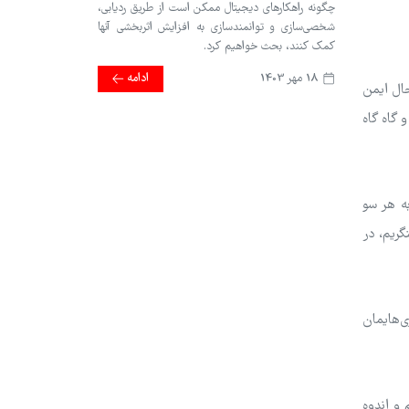
چگونه راهکارهای دیجیتال ممکن است از طریق ردیابی،
شخصی‌سازی و توانمندسازی به افزایش اثربخشی آنها
کمک کنند، بحث خواهیم کرد.
18 مهر 1403
ادامه
حال ایمن
 گاه گاه
ه هر سو
گریم، در
ی‌هایمان
 و اندوه