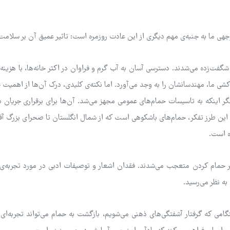
هی ما به جنبه‌ی مهم دیگری از این عادت روزمره است: تاثیر عمیق آن بر سلامت
شگفت‌زده می‌شدند. دسترسی آسان به آب گرم و فراوان در اکثر خانه‌ها، با هزینه‌ا
‌کشی ما، مهندسانشان را به وجد می‌آورد. اما نکته‌ی کلیدی، درک آن‌ها از اهمیت 
گر اینکه به تاسیسات حمام‌های عمومی مجهز می‌شد. آن‌ها برای برقراری جریان 
ث این طرز تفکر، حمام‌های باشکوهی است که از شمال انگلستان تا صحرای بزرگ آفری
ده است.
ق‌تر حمام کردن متعجب می‌شدند. فقدان اشعار و توصیفات ادبی در مورد تجربه‌ی
ه نظر می‌رسید.
گامی که گرفتار آشفتگی‌های ذهنی می‌شویم، بازگشت به حمام می‌تواند تجربه‌ای 