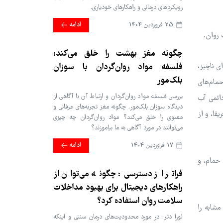
رویکردهای درمانی و راهکارهای خودیاری.
25 فروردین 1404
ادامه
 روان.
چگونه مغز بهشت را خلق می‌کند:
فلسفه مواد روان‌گردان با سوزان
ی ناچیز،
بلک‌مور
حمام‌های
بررسی فلسفه مواد روان‌گردان و ارتباط آن با آگاهی از
دائمی آب
دیدگاه سوزان بلک‌مور. چگونه مغز تجربه‌های عرفانی و
قا، و از
معنوی را خلق می‌کند؟ مواد روان‌گردان چه چیزی
می‌توانند در مورد آگاهی به ما بیاموزند؟
17 فروردین 1404
ادامه
 حمام، و
فراتر از دسترسی: چگونه می‌توان از
راهکارهای دیجیتال برای بهبود مداخلات
سلامت روان استفاده کرد؟
مشابه را
لورا دتر: در مورد محدودیت‌های درمان سنتی و اینکه