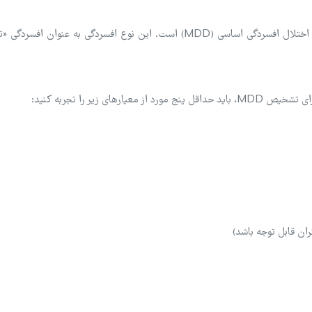
، معمولاً منظور او اختلال افسردگی اساسی (MDD) است. این نوع افسردگی به عنوان اف
ان قابل توجه باشد)