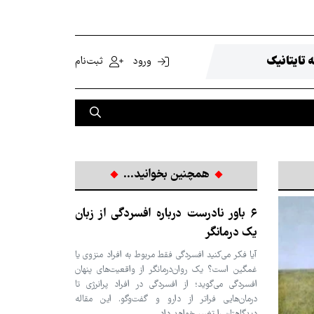
 تایتانیک
ورود
ثبت‌نام
همچنین بخوانید...
۶ باور نادرست درباره افسردگی از زبان
یک درمانگر
آیا فکر می‌کنید افسردگی فقط مربوط به افراد منزوی یا
غمگین است؟ یک روان‌درمانگر از واقعیت‌های پنهان
افسردگی می‌گوید؛ از افسردگی در افراد پرانرژی تا
درمان‌هایی فراتر از دارو و گفت‌وگو. این مقاله