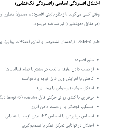
اختلال افسردگی اساسی (افسردگی تک‌قطبی)
وقتی کسی می‌گوید
«از نظر بالینی افسرده»
(در مقابل «دوقطبی») نیز شناخته می‌شود.
طبق DSM-5 (راهنمای تشخیصی و آماری اختلالات روانی)، برای تشخیص MDD، باید حداقل پنج مورد از معیارهای زیر را تجربه کنید:
خلق افسرده
از دست دادن علاقه یا لذت در بیشتر یا تمام فعالیت‌ها
کاهش یا افزایش وزن قابل توجه و ناخواسته
اختلال خواب (بی‌خوابی یا پرخوابی)
بی‌قراری یا کندی روانی حرکتی قابل مشاهده (که توسط دیگر
خستگی، کوفتگی یا از دست دادن انرژی
احساس بی‌ارزشی یا احساس گناه بیش از حد یا هذیانی
اختلال در توانایی تمرکز، تفکر یا تصمیم‌گیری