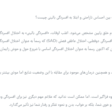
 بین احساس ناراحتی و ابتلا به افسردگی بالینی چیست؟
 خلق پایین مشخص می‌شود. اغلب اوقات، «افسردگی بالینی» به اختلال افسردگ
اشاره دارد. اما انواع دیگری از افسردگی نیز وجود دارند، مانند افسردگی دوقطبی، اختلال عاطفی فصلی (SAD) که رسماً 
ن که اکنون رسماً به عنوان اختلال افسردگی اساسی با شروع حول و حوش زایما
نی، و همچنین درمان‌های موجود برای مقابله با این وضعیت شایع اما موذی بیشتر بد
وه فراگیر است. اما ممکن است ندانید که علائم مهم دیگری نیز برای افسردگی وج
و خوی شما، بلکه بر خواب، بدن و نحوه تفکر و رفتار شما نیز تأثیر می‌گذارد.