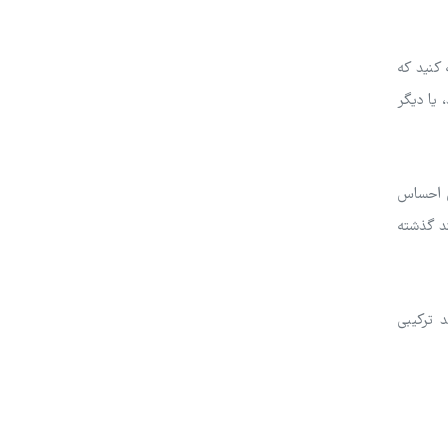
 کنید که
 یا دیگر
ی احساس
ند گذشته
 ترکیبی