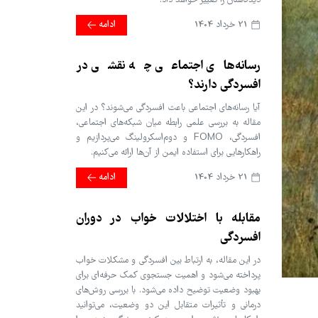
دیدگاهتان را تغییر خواهد داد.
21 خرداد 1404
ادامه
رسانه‌های اجتماعی چه نقشی در
افسردگی دارند؟
آیا رسانه‌های اجتماعی باعث افسردگی می‌شوند؟ در این
مقاله به بررسی علمی رابطه میان شبکه‌های اجتماعی،
افسردگی، FOMO و دوم‌اسکرولینگ می‌پردازیم و
راهکارهایی برای استفاده ایمن از آن‌ها ارائه می‌کنیم.
21 خرداد 1404
ادامه
مقابله با اختلالات خواب در دوران
افسردگی
در این مقاله، به ارتباط بین افسردگی و مشکلات خواب
پرداخته می‌شود و اهمیت جستجوی کمک حرفه‌ای برای
بهبود وضعیت توضیح داده می‌شود. با بررسی روش‌های
درمانی و تأثیرات متقابل این دو وضعیت، می‌توانید