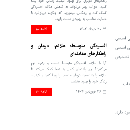
راهکارهای مؤثری برای بهبود کیفیت زندگی خود پیدا
کنید. خواب بهتر می‌تواند به کاهش علائم افسردگی
کمک کند و برعکس. بیاموزید که چگونه می‌توانید با
حمایت مناسب به بهبودی دست یابید.
20 خرداد 1404
ادامه
ی اساسی
افسردگی متوسط: علائم، درمان و
به عنوان اختلال افسردگی اساسی
راهکارهای مقابله‌ای
ن تشخیص
آیا با علائم افسردگی متوسط دست و پنجه نرم
می‌کنید؟ این راهنمای کامل به شما کمک می‌کند تا
علائم را بشناسید، درمان مناسب را پیدا کنید و کیفیت
زندگی خود را بهبود بخشید.
انید.
26 فروردین 1404
ادامه
ود دارد.