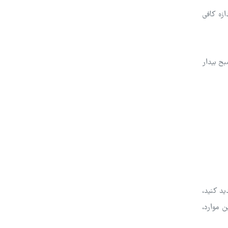
زه کافی
ح بیدار
ید کنید،
ن موارد،