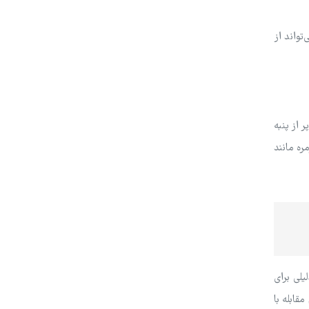
واند از
 از پنبه
ره مانند
یلی برای
قابله با