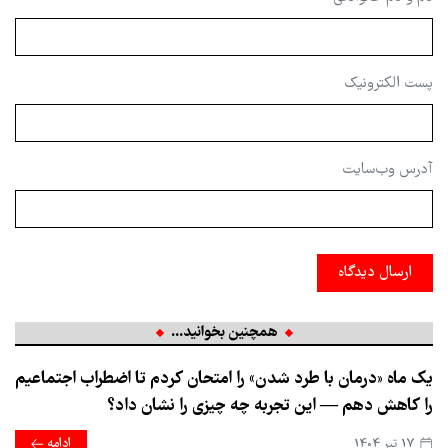
پست الکترونیک
آدرس وب‌سایت
ارسال دیدگاه
همچنین بخوانید...
یک ماه «درمان با طرد شدن» را امتحان کردم تا اضطراب اجتماعیم
را کاهش دهم — این تجربه چه چیزی را نشان داد؟
17 تير 1404
ادامه