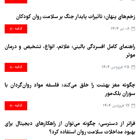
زخم‌های پنهان: تأثیرات پایدار جنگ بر سلامت روان کودکان
08 تير 1404
ادامه
راهنمای کامل افسردگی بالینی: علائم، انواع، تشخیص و درمان
موثر
25 فروردین 1404
ادامه
چگونه مغز بهشت را خلق می‌کند: فلسفه مواد روان‌گردان با
سوزان بلک‌مور
17 فروردین 1404
ادامه
فراتر از دسترسی: چگونه می‌توان از راهکارهای دیجیتال برای
بهبود مداخلات سلامت روان استفاده کرد؟