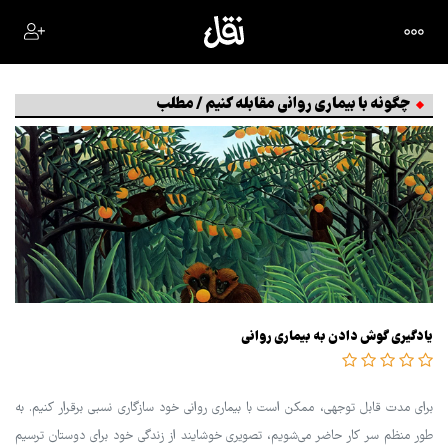
چگونه با بیماری روانی مقابله کنیم / مطلب
یادگیری گوش دادن به بیماری روانی
برای مدت قابل توجهی، ممکن است با بیماری روانی خود سازگاری نسبی برقرار کنیم. به
طور منظم سر کار حاضر می‌شویم، تصویری خوشایند از زندگی خود برای دوستان ترسیم