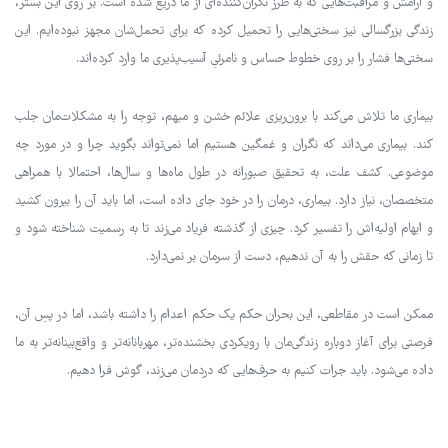
و آرامش و مراقبت‌هایی که به طرز نگران‌کننده‌ای از ما دریغ شده است. بر روی این بستر،
زندگی بزرگسالی نیز سختی‌هایی را تحمیل کرده که برای تحمل‌شان مجهز نبوده‌ایم. این
سختی‌ها فشار را بر روی خطوط حساس و نامرئیِ آسیب‌پذیری ما وارد کرده‌اند.
بیماری ما تلاش می‌کند با برون‌ریزی علائم خشن و مبهم، توجه را به مشکلات‌مان جلب
کند. بیماری می‌داند که نگران و غمگین هستیم اما نمی‌تواند بگوید چرا و در مورد چه
موضوعی. کشف علت، به تحقیق صبورانه در طول ماه‌ها و سال‌ها، احتمالا با همراهی
متخصصان، نیاز دارد. بیماری، درمان را در خود جای داده است، اما باید آن را بیرون کشید
و ابهام اولیه‌اش را تفسیر کرد. چیزی از گذشته فریاد می‌زند تا به رسمیت شناخته شود و
تا زمانی که حقش را به آن ندهیم، دست از سرمان بر نمی‌دارد.
ممکن است در مقاطعی، این بحران حکم یک حکم اعدام را داشته باشد، اما در پسِ آن،
فرصتی برای آغاز دوباره زندگی‌مان با رویکردی بخشنده‌تر، مهربانانه‌تر و واقع‌بینانه‌تر به ما
داده می‌شود. باید جرات کنیم به حرف‌هایی که دردمان می‌زند، گوش فرا دهیم.