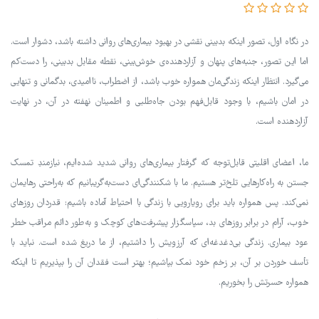
در نگاه اول، تصور اینکه بدبینی نقشی در بهبود بیماری‌های روانی داشته باشد، دشوار است.
اما این تصور، جنبه‌های پنهان و آزاردهنده‌ی خوش‌بینی، نقطه مقابل بدبینی، را دست‌کم
می‌گیرد. انتظار اینکه زندگی‌مان همواره خوب باشد، از اضطراب، ناامیدی، بدگمانی و تنهایی
در امان باشیم، با وجود قابل‌فهم بودن جاه‌طلبی و اطمینان نهفته در آن، در نهایت
آزاردهنده است.
ما، اعضای اقلیتی قابل‌توجه که گرفتار بیماری‌های روانی شدید شده‌ایم، نیازمندِ تمسک‌
جستن به راه‌کارهایی تلخ‌تر هستیم. ما با شکنندگی‌ای دست‌به‌گریبانیم که به‌راحتی رهایمان
نمی‌کند. پس همواره باید برای رویارویی با زندگی با احتیاط آماده باشیم: قدردان روزهای
خوب، آرام در برابر روزهای بد، سپاسگزار پیشرفت‌های کوچک و به‌طور دائم مراقب خطر
عود بیماری. زندگی بی‌دغدغه‌ای که آرزویش را داشتیم، از ما دریغ شده است. نباید با
تأسف خوردن بر آن، بر زخم خود نمک بپاشیم؛ بهتر است فقدان آن را بپذیریم تا اینکه
همواره حسرتش را بخوریم.