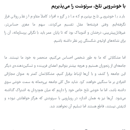
با خوشرویی تلخ، سرنوشت را می‌پذیریم
باید با خوشرویی تلخ بپذیریم که ما در گروه افراد کاملاً مقاوم از نظر روانی قرار
نگرفته‌ایم. وقتی فرشته‌ها عقل تقسیم می‌کردند، سهم ما مغزی حساس‌تر،
غیرقابل‌پیش‌بینی، درخشان و آشوبناک بود که تا پایان عمر باید با نگرانی پرستارمانه، آن را
برای نشانه‌های اولیه‌ی شکستگی زیر نظر داشته باشیم.
اما مشکلاتی که ما به ‌طور شخصی احساس می‌کنیم، منحصر به خود ما نیستند. ما
جامعه‌ای از رنجوران هستیم و هرچه بیشتر بتوانیم اعضای فریبنده و تسکین‌دهنده‌ی دیگر
این جامعه را کشف و با آن‌ها ارتباط برقرار کنیم، مشکلاتمان کمتر به عنوان مجازاتی
انفرادی بر ما سنگینی خواهند کرد. شاید حال کلی جامعه بی‌رحمانه به سمت خوشی سوق
داشته باشد، اما ما خوشی تلخ خاص خود را داریم که میان هم‌دردان به اشتراک گذاشته
می‌شود. آن‌ها نیز به همان اندازه در رویارویی با سرنوشتی که هرگز خواهانش نبوده و
لایقش نیستند، قاطع هستند اما تسلیم آن نخواهند شد.