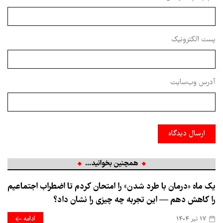
پست الکترونیک
آدرس وب‌سایت
ارسال دیدگاه
همچنین بخوانید...
یک ماه «درمان با طرد شدن» را امتحان کردم تا اضطراب اجتماعیم
را کاهش دهم — این تجربه چه چیزی را نشان داد؟
17 تير 1404
ادامه