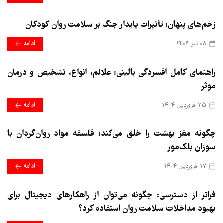
زخم‌های پنهان: تأثیرات پایدار جنگ بر سلامت روان کودکان
08 تير 1404
ادامه
راهنمای کامل افسردگی بالینی: علائم، انواع، تشخیص و درمان
موثر
25 فروردین 1404
ادامه
چگونه مغز بهشت را خلق می‌کند: فلسفه مواد روان‌گردان با
سوزان بلک‌مور
17 فروردین 1404
ادامه
فراتر از دسترسی: چگونه می‌توان از راهکارهای دیجیتال برای
بهبود مداخلات سلامت روان استفاده کرد؟