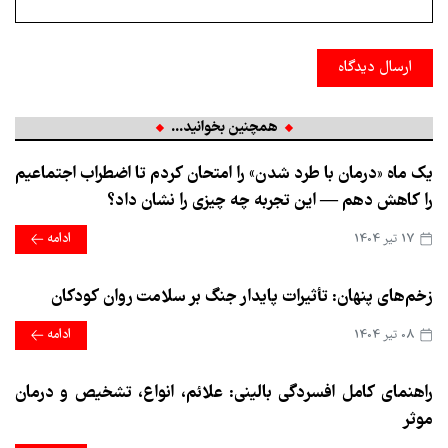
ارسال دیدگاه
همچنین بخوانید...
یک ماه «درمان با طرد شدن» را امتحان کردم تا اضطراب اجتماعیم
را کاهش دهم — این تجربه چه چیزی را نشان داد؟
17 تير 1404
ادامه
زخم‌های پنهان: تأثیرات پایدار جنگ بر سلامت روان کودکان
08 تير 1404
ادامه
راهنمای کامل افسردگی بالینی: علائم، انواع، تشخیص و درمان
موثر