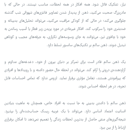
نیاز، تفکیک قائل شود. همه افکار در همه لحظات، مناسب نیستند. در حالی که با
مادربزرگ صحبت می‌کنید، ذهن از پدیدار شدن تصاویر فانتزی‌های شهوانی شب گذشته
جلوگیری می‌کند؛ در حالی که از کودکی مراقبت می‌کنید، می‌تواند تحلیل‌های بدبینانه و
ضدبشری خود را سرکوب کند. افکار غیرعادی در مورد پریدن زیر قطار یا آسیب رساندن به
خود با چاقوی تیز، می‌توانند به جای وسوسه‌های تکراری، به جرقه‌های عجیب و کوتاهی
تبدیل شوند. ذهن سالم بر تکنیک‌های سانسور تسلط دارد.
یک ذهن سالم قادر است برای تمرکز بر دنیای بیرون از خود، دغدغه‌های مداوم و
آزاردهنده‌ی درونی را آرام کند. می‌تواند در لحظه حال حضور داشته و با رویدادها و افرادی
که پیرامونش هستند، تعامل مؤثری برقرار نماید. لزومی ندارد که تمامی احساسات قابل
تجربه، در هر لحظه احساس شوند.
ذهن سالم با داشتن بدبینی به جا نسبت به افراد خاص، همچنان به ماهیت بنیادین
انسانیت اعتماد اساسی دارد. می‌تواند با یک غریبه ریسک حساب‌شده‌ای را بپذیرد.
نتیجه‌گیری‌های منفی حاصل از بدترین لحظات زندگی را تعمیم نمی‌دهد تا امکان برقراری
ارتباط را از بین ببرد.