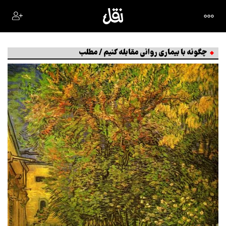
چگونه با بیماری روانی مقابله کنیم / مطلب