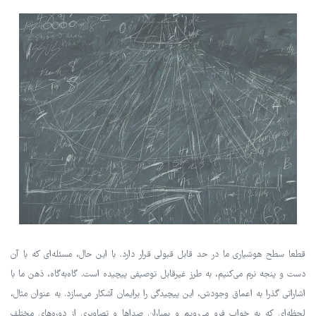
قطعا سطح هوشیاری ما در حد قابل قبولی قرار دارد. با این حال، مسئله‌ای که با آن
دست و پنجه نرم می‌کنیم، به طرز غیرقابل توصیفی پیچیده است. گاه‌به‌گاه، ذهن ما با
اشاراتی گذرا به اعماق وجودش، این پیچیدگی را برایمان آشکار می‌سازد. به عنوان مثال،
لحظه‌ای که به خواب فرو می‌رویم و بمبارانِ صداها و تصاویری از دوره‌های مختلف