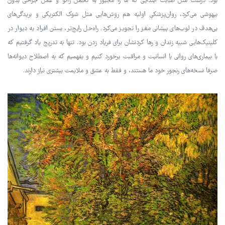
بود. درست مثل طبابت ابتدایی که ما را مجبور به تحمل زالو و عمل جراحی بدون
بیهوشی می‌کرد، روان‌پزشکیِ اولیه هم روش‌هایی مثل شوک الکتریکی و بریدگی‌های
بی‌هدف در لوب‌های پیشانی مغز را تجویز می‌کرد. راه‌حل رایج‌تر، بستن افراد به دیوار در
کلینیک‌هایی شبیه زندان و رها کردنشان برای فریاد زدن بود. تنها به تدریج یاد گرفتیم که
با بیماری‌های روانی با انسانیت و مراقبت برخورد کنیم و بفهمیم که به اصطلاح دیوانه‌ها
صرفا نسخه‌های رنجور خود ما هستند، و فقط به عشق و ملایمت بیشتری نیاز دارند.