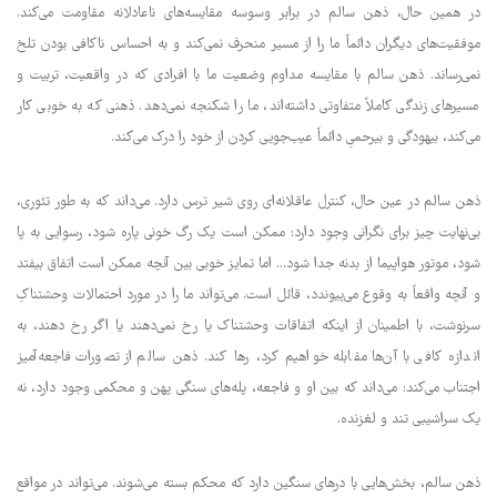
در همین حال، ذهن سالم در برابر وسوسه مقایسه‌های ناعادلانه مقاومت می‌کند.
موفقیت‌های دیگران دائماً ما را از مسیر منحرف نمی‌کند و به احساس ناکافی بودن تلخ
نمی‌رساند. ذهن سالم با مقایسه مداوم وضعیت ما با افرادی که در واقعیت، تربیت و
مسیرهای زندگی کاملاً متفاوتی داشته‌اند، ما را شکنجه نمی‌دهد. ذهنی که به خوبی کار
می‌کند، بیهودگی و بیرحمیِ دائماً عیب‌جویی کردن از خود را درک می‌کند.
ذهن سالم در عین حال، کنترل عاقلانه‌ای روی شیر ترس دارد. می‌داند که به طور تئوری،
بی‌نهایت چیز برای نگرانی وجود دارد: ممکن است یک رگ خونی پاره شود، رسوایی به پا
شود، موتور هواپیما از بدنه جدا شود... اما تمایز خوبی بین آنچه ممکن است اتفاق بیفتد
و آنچه واقعاً به وقوع می‌پیوندد، قائل است. می‌تواند ما را در مورد احتمالات وحشتناکِ
سرنوشت، با اطمینان از اینکه اتفاقات وحشتناک یا رخ نمی‌دهند یا اگر رخ دهند، به
اندازه کافی با آن‌ها مقابله خواهیم کرد، رها کند. ذهن سالم از تصورات فاجعه‌آمیز
اجتناب می‌کند: می‌داند که بین او و فاجعه، پله‌های سنگی پهن و محکمی وجود دارد، نه
یک سراشیبی تند و لغزنده.
ذهن سالم، بخش‌هایی با درهای سنگین دارد که محکم بسته می‌شوند. می‌تواند در مواقع