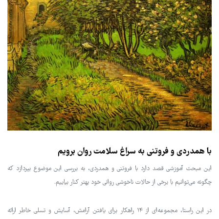
با همدردی و فروتنی به سراغ سلامت روان برویم
این مبحث آموزشی قصد دارد با فروتنی و همدردی، به بررسی این موضوع بپردازد که
چگونه می‌توانیم با برخی از حالات ناخوشی روانی خود بهتر کنار بیاییم.
در این راستا، مجموعه‌ای از ۱۴ راهکار برای یافتن آرامش، آسایش و تسلی خاطر ارائه