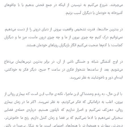
می‌چرخند. شروع می‌کنیم به ترسیدن از اینکه در جمع فحش بدهیم یا با چاقوهای
آشپزخانه به خودمان یا دیگران آسیب بزنیم.
در بدترین حالت‌ها، قدرت تشخیص واقعیت بیرونی از دنیای درونی را از دست می‌دهیم.
نمی‌توانیم درک کنیم چه چیزی بیرون از ما و چه چیزی درون ماست، مرز ما و دیگران
کجاست؛ با آدم‌ها صحبت می‌کنیم انگار بازیگران رویاهای خودمان هستند.
در اوج آشفتگی شبانه و خستگی ناشی از آن، در برابر بدترین ترس‌هایمان بی‌دفاع
می‌شویم. بعد از ساعت‌ها نشخوار فکری در ساعت ۳ صبح، دیگر فکر به خودکشی،
ایده‌ای دور و ناخوشایند به نظر نمی‌رسد.
با این حال، به رغم وحشتناکیِ این ماجرا، نکته‌ی جالب این است که بیماری روانی از
بیرون، اغلب به دراماتیکی که فکر می‌کردیم، به نظر نمی‌رسد. اکثر ما در زمان بیماری
روانی، دهن‌کف نمی‌کنیم و اصرار نداریم که ناپلئون هستیم. درباره‌ی حمله‌ی فضایی
سخنرانی نمی‌دهیم یا ادعا نمی‌کنیم که بر فضا و زمان کنترل داریم. رنج ما خاموش‌تر،
درونی‌تر، پنهان‌تر و همخوان‌تر با هنجارهای اجتماعی است. ما به شکل بی‌صدا در بالش