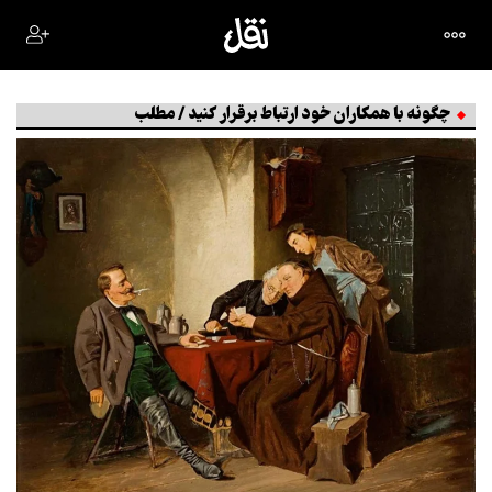
چگونه با همکاران خود ارتباط برقرار کنید / مطلب