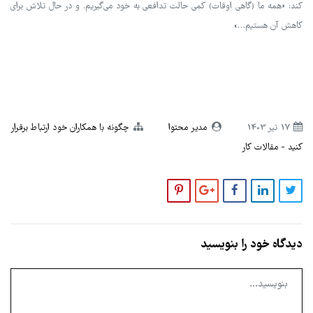
کند: «همه ما (گاهی اوقات) کمی حالت تدافعی به خود می‌گیریم. و در حال تلاش برای
کاهش آن هستیم…»
17 تير 1403
مدیر محتوا
چگونه با همکاران خود ارتباط برقرار
کنید
مقالات کار
دیدگاه خود را بنویسید