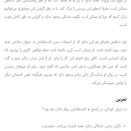
در مورد یک پروژه، قصد ندارد با تبر به ما حمله کند. اما از نظر روانشناسی، فرد تدافعی
ممکن است دقیقا اینطور این پرسش را درک کند. با در نظر گرفتن این موضوع، می‌توانیم
درک کنیم که چرا او ممکن است بگوید مشکلی وجود ندارد و گزارش به طور کامل خوب
است.
فرد تدافعی چاره‌ای جز این ندارد که از استفاده شدن اشتباهاتش به عنوان سلاحی علیه
خود، بیم داشته باشد. او ممکن است آرزو داشته باشد تمام نواقص کارش را بپذیرد، اما
هرگز احساس امنیت کافی برای انجام این کار را ندارد. او از قبل چنان درگیر شرم و گناه
است که حتی نظر همکارش، با هر لحن ملایمی که گفته شود، برای او غیرقابل شنیدن
است. در روان او شکنندگی ذاتی زیادی وجود دارد که پذیرش هرگونه نقص احتمالی دیگر
را برایش غیرممکن می‌کند.
تمرین
در دوران کودکی، در پاسخ به اشتباهاتتان، پیام غالب چه بود؟
نگران نباش، اشکالی ندارد؛ همه اشتباه می‌کنند. (بخشش)