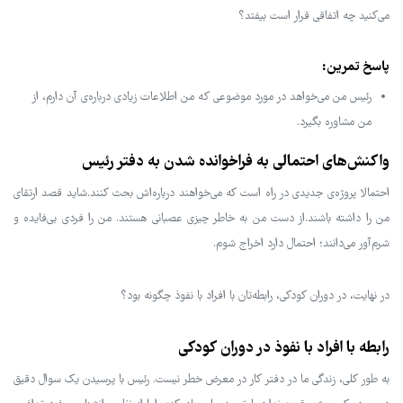
می‌کنید چه اتفاقی قرار است بیفتد؟
پاسخ تمرین:
رئیس من می‌خواهد در مورد موضوعی که من اطلاعات زیادی درباره‌ی آن دارم، از
من مشاوره بگیرد.
واکنش‌های احتمالی به فراخوانده شدن به دفتر رئیس
احتمالا پروژه‌ی جدیدی در راه است که می‌خواهند درباره‌اش بحث کنند.شاید قصد ارتقای
من را داشته باشند.از دست من به خاطر چیزی عصبانی هستند. من را فردی بی‌فایده و
شرم‌آور می‌دانند؛ احتمال دارد اخراج شوم.
در نهایت، در دوران کودکی، رابطه‌تان با افراد با نفوذ چگونه بود؟
رابطه با افراد با نفوذ در دوران کودکی
به طور کلی، زندگی ما در دفتر کار در معرض خطر نیست. رئیس با پرسیدن یک سوال دقیق