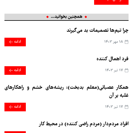
همچنین بخوانید...
چرا تیم‌ها تصمیمات بد می‌گیرند
18 مهر 1403
ادامه
فرد اهمال کننده
17 تير 1403
ادامه
همکار عصبانی(معلم بدبخت): ریشه‌های خشم و راهکارهای
غلبه بر آن
17 تير 1403
ادامه
افراد مردم‌دار (مردم راضی کننده) در محیط کار