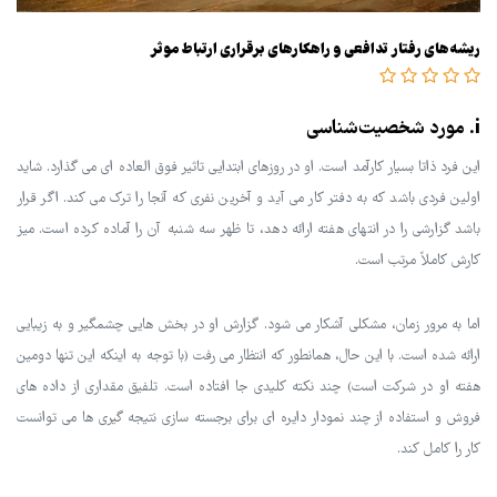
ریشه‌های رفتار تدافعی و راهکارهای برقراری ارتباط موثر
i. مورد شخصیت‌شناسی
این فرد ذاتا بسیار کارآمد است. او در روزهای ابتدایی تاثیر فوق العاده ای می گذارد. شاید
اولین فردی باشد که به دفتر کار می آید و آخرین نفری که آنجا را ترک می کند. اگر قرار
باشد گزارشی را در انتهای هفته ارائه دهد، تا ظهر سه شنبه آن را آماده کرده است. میز
کارش کاملاً مرتب است.
اما به مرور زمان، مشکلی آشکار می شود. گزارش او در بخش هایی چشمگیر و به زیبایی
ارائه شده است. با این حال، همانطور که انتظار می رفت (با توجه به اینکه این تنها دومین
هفته او در شرکت است) چند نکته کلیدی جا افتاده است. تلفیق مقداری از داده های
فروش و استفاده از چند نمودار دایره ای برای برجسته سازی نتیجه گیری ها می توانست
کار را کامل کند.