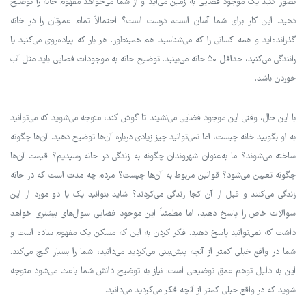
تصور کنید یک موجود فضایی به زمین می‌آید و از شما می‌خواهد مفهوم خانه را توضیح
دهید. این کار برای شما آسان است، درست است؟ احتمالاً تمام عمرتان را در خانه
گذرانده‌اید و همه کسانی را که می‌شناسید هم همینطور. هر بار که پیاده‌روی می‌کنید یا
رانندگی می‌کنید، حداقل ۵۰ خانه می‌بینید. توضیح خانه به موجودات فضایی باید مثل آب
خوردن باشد.
با این حال، وقتی این موجود فضایی می‌نشیند تا گوش کند، متوجه می‌شوید که می‌توانید
به او بگویید خانه چیست، اما نمی‌توانید چیز زیادی درباره آن‌ها توضیح دهید. آن‌ها چگونه
ساخته می‌شوند؟ ما به‌عنوان شهروندان چگونه به زندگی در خانه رسیدیم؟ قیمت آن‌ها
چگونه تعیین می‌شود؟ قوانین مربوط به آن‌ها چیست؟ مردم چه مدت است که در خانه
زندگی می‌کنند و قبل از آن کجا زندگی می‌کردند؟ شاید بتوانید یک یا دو مورد از این
سوالات خاص را پاسخ دهید، اما مطمئناً این موجود فضایی سوال‌های بیشتری خواهد
داشت که نمی‌توانید پاسخ دهید. فکر کردن به این که مسکن یک مفهوم ساده است و
شما در واقع خیلی کمتر از آنچه پیش‌بینی می‌کردید می‌دانید، شما را بسیار گیج می‌کند.
این به دلیل توهم عمق توضیحی است: نیاز به توضیح دانش شما باعث می‌شود متوجه
شوید که در واقع خیلی کمتر از آنچه فکر می‌کردید می‌دانید.