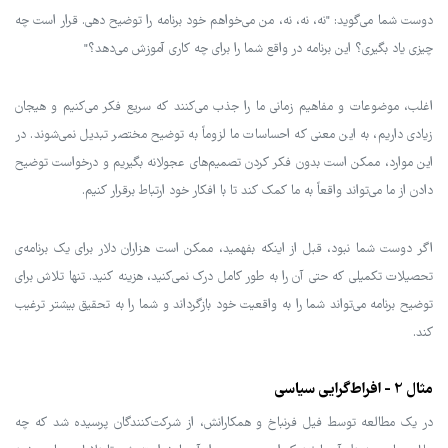
دوست شما می‌گوید: "نه، نه، نه، من می‌خواهم خود برنامه را توضیح دهی. قرار است چه
چیزی یاد بگیری؟ این برنامه در واقع شما را برای چه کاری آموزش می‌دهد؟"
اغلب، موضوعات و مفاهیم زمانی ما را جذب می‌کنند که سریع فکر می‌کنیم و هیجان
زیادی داریم، به این معنی که احساسات ما لزوماً به توضیح مختصر تبدیل نمی‌شوند. در
این موارد، ممکن است بدون فکر کردن تصمیم‌های عجولانه بگیریم و درخواست توضیح
دادن از ما می‌تواند واقعاً به ما کمک کند تا با افکار خود ارتباط برقرار کنیم.
اگر دوست شما نبود، قبل از اینکه بفهمید، ممکن است هزاران دلار برای یک برنامه‌ی
تحصیلات تکمیلی که حتی آن را به طور کامل درک نمی‌کنید، هزینه کنید. تنها تلاش برای
توضیح برنامه می‌تواند شما را به واقعیت خود بازگرداند و شما را به تحقیق بیشتر ترغیب
کند.
مثال 2 - افراط‌گرایی سیاسی
در یک مطالعه توسط فیل فرنباخ و همکارانش، از شرکت‌کنندگان پرسیده شد که چه