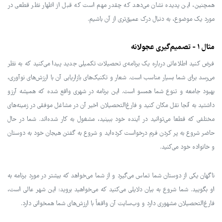
همچنین، این پدیده نشان می‌دهد که چقدر مهم است که قبل از اظهار نظر قطعی در
مورد یک موضوع، به دنبال درک عمیق‌تری از آن باشیم.
مثال 1 - تصمیم‌گیری عجولانه
فرض کنید اطلاعاتی درباره یک برنامه‌ی تحصیلات تکمیلی جدید پیدا می‌کنید که به نظر
می‌رسد برای شما بسیار مناسب است. شعار و تکنیک‌های بازاریابی آن با ارزش‌های نوآوری،
بهبود جامعه و تنوع شما همسو است. این برنامه در شهری واقع شده که همیشه آرزو
داشتید به آنجا نقل مکان کنید و فارغ‌التحصیلان اخیر آن در مشاغل موفقی در زمینه‌های
مختلفی که قطعا می‌توانید در آینده خود ببینید، مشغول به کار شده‌اند. شما در حال
حاضر شروع به پر کردن فرم درخواست کرده‌اید و شروع به گفتن هیجان خود به دوستان
و خانواده خود می‌کنید.
ناگهان یکی از دوستان شما تماس می‌گیرد و از شما می‌خواهد که بیشتر در مورد برنامه به
او بگویید. شما شروع به بیان دلایلی می‌کنید که می‌خواهید بروید: این شهر عالی است،
فارغ‌التحصیلان مشهوری دارد و وب‌سایت آن واقعاً با ارزش‌های شما همخوانی دارد.