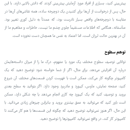
پیش‌بینی کنید، بسیاری از افراد مورد آزمایش پیش‌بینی کردند که دانش بالایی دارند. با این
حال، پس از درخواست از آن‌ها برای کشیدن یک دوچرخه ساده، همه نقاشی‌های آن‌ها در
مقایسه با دوچرخه‌های واقعی بسیار نادرست بود، که عمدتاً به دلیل کوری تغییر بود.
متأسفانه، هنگامی که اطلاعات مستقیماً جلوی چشم ما نیست، خاطرات و مفاهیم ما از
آن در بهترین حالت لرزان است، اما اعتماد به نفس ما همچنان دست نخورده است.
توهم سطوح
توانایی توصیف سطوح مختلف یک مورد یا مفهوم، درک ما را از میزان دانسته‌هایمان
درباره آن افزایش می‌دهد. برای مثال، اگر از شما خواسته شود توضیح دهید که یک
کامپیوتر چگونه کار می‌کند، ممکن است با فهرست کردن قسمت‌های مختلف آن شروع
کنید: صفحه نمایش، ماوس، کیبورد و مادربرد وجود دارد. اگر بتوانید به سطح بعدی
بروید و توصیف کنید که یک کیبورد چه کاری انجام می‌دهد یا چه شکلی دارد، ممکن
است باور کنید که می‌توانید به عمق بیشتری بروید و بنابراین چیزهای زیادی می‌دانید. با
این حال، اگر هنوز نمی‌توانید توضیح دهید که چگونه این قسمت‌ها با هم کار می‌کنند تا
کامپیوتر کار کند، در واقع نمی‌توانید کامپیوترها را توضیح دهید.