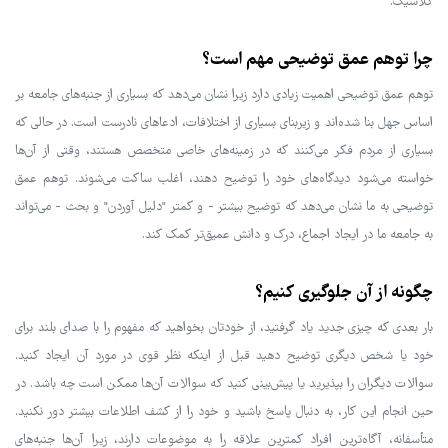
کلاسیک.
چرا توهم عمق توضیحی مهم است؟
توهم عمق توضیحی اهمیت زیادی دارد زیرا نشان می‌دهد که بسیاری از جنبه‌های جامعه بر
اساس جهل بنا شده‌اند و زیربنای بسیاری از اختلافات، ادعاهای نادرست است. در حالی که
بسیاری از مردم فکر می‌کنند که در زمینه‌های خاصی متخصص هستند، وقتی از آن‌ها
خواسته می‌شود دیدگاه‌های خود را توضیح دهند، اغلب ساکت می‌شوند. توهم عمق
توضیحی به ما نشان می‌دهد که توضیح بیشتر - و کمتر "دلیل‌ آوردن" و بحث - می‌تواند
به جامعه ما در ایجاد اجماع، درک و دانش عمیق‌تر کمک کند.
چگونه از آن جلوگیری کنیم؟
بار بعدی که چیزی جدید یاد گرفتید، از خودتان بخواهید که مفهوم را با صدای بلند برای
خود یا شخص دیگری توضیح دهید قبل از اینکه نظر قوی در مورد آن ایجاد کنید.
سوالات دیگران را بپذیرید یا پیش‌بینی کنید که سوالات آن‌ها ممکن است چه باشد. در
حین انجام این کار، به دنبال پاسخ باشید و خود را از کشف اطلاعات بیشتر دور نکنید.
متأسفانه، آگاه‌ترین افراد کمترین علاقه را به موضوعات دارند، زیرا آن‌ها جنبه‌های