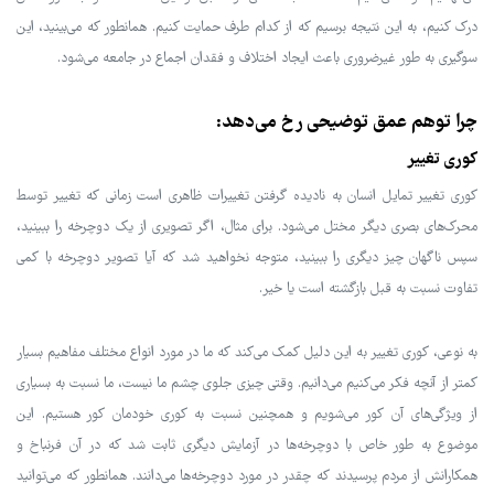
درک کنیم، به این نتیجه برسیم که از کدام طرف حمایت کنیم. همانطور که می‌بینید، این
سوگیری به طور غیرضروری باعث ایجاد اختلاف و فقدان اجماع در جامعه می‌شود.
چرا توهم عمق توضیحی رخ می‌دهد:
کوری تغییر
کوری تغییر تمایل انسان به نادیده گرفتن تغییرات ظاهری است زمانی که تغییر توسط
محرک‌های بصری دیگر مختل می‌شود. برای مثال، اگر تصویری از یک دوچرخه را ببینید،
سپس ناگهان چیز دیگری را ببینید، متوجه نخواهید شد که آیا تصویر دوچرخه با کمی
تفاوت نسبت به قبل بازگشته است یا خیر.
به نوعی، کوری تغییر به این دلیل کمک می‌کند که ما در مورد انواع مختلف مفاهیم بسیار
کمتر از آنچه فکر می‌کنیم می‌دانیم. وقتی چیزی جلوی چشم ما نیست، ما نسبت به بسیاری
از ویژگی‌های آن کور می‌شویم و همچنین نسبت به کوری خودمان کور هستیم. این
موضوع به طور خاص با دوچرخه‌ها در آزمایش دیگری ثابت شد که در آن فرنباخ و
همکارانش از مردم پرسیدند که چقدر در مورد دوچرخه‌ها می‌دانند. همانطور که می‌توانید