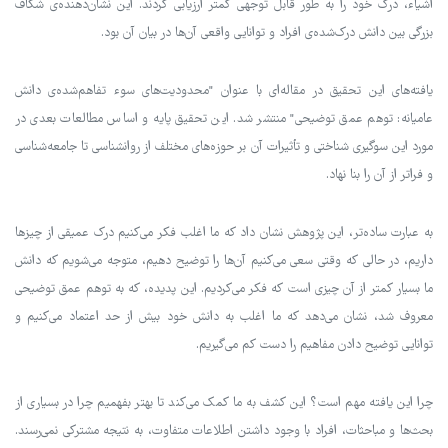
اشیاء، درک خود را به طور قابل توجهی کمتر ارزیابی کردند. این نشان‌دهنده‌ی شکاف
بزرگی بین دانش درک‌شده‌ی افراد و توانایی واقعی آن‌ها در بیان آن بود.
یافته‌های این تحقیق در مقاله‌ای با عنوان "محدودیت‌های سوء تفاهم‌شده‌ی دانش
عامیانه: توهم عمق توضیحی" منتشر شد. این تحقیق پایه و اساس مطالعات بعدی در
مورد این سوگیری شناختی و تأثیرات آن بر حوزه‌های مختلف از روانشناسی تا جامعه‌شناسی
و فراتر از آن را بنا نهاد.
به عبارت ساده‌تر، این پژوهش نشان داد که ما اغلب فکر می‌کنیم درک عمیقی از چیزها
داریم، در حالی که وقتی سعی می‌کنیم آن‌ها را توضیح دهیم، متوجه می‌شویم که دانش
ما بسیار کمتر از آن چیزی است که فکر می‌کردیم. این پدیده، که به توهم عمق توضیحی
معروف شد، نشان می‌دهد که ما اغلب به دانش خود بیش از حد اعتماد می‌کنیم و
توانایی توضیح دادن مفاهیم را دست کم می‌گیریم.
چرا این یافته مهم است؟ این کشف به ما کمک می‌کند تا بهتر بفهمیم چرا در بسیاری از
بحث‌ها و مباحثات، افراد با وجود داشتن اطلاعات متفاوت، به نتیجه مشترکی نمی‌رسند.