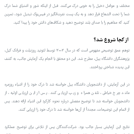
مختلف و عوامل دخیل را به خوبی درک می‌کنند. قبل از اینکه شور و اشتیاق شما درک
شما را تحت الشعاع قرار دهد و به یک پست نفرت‌انگیز در فیس‌بوک تبدیل شود، تمرین
کنید که مفاهیم را با صدای بلند توضیح دهید و شکاف‌های دانش خود را پیدا کنید.
از کجا شروع شد؟
توهم عمق توضیحی مفهومی است که در سال 2002 توسط لئونید روزنبلت و فرانک کیل،
پژوهشگران دانشگاه ییل، مطرح شد. این دو محقق با انجام یک آزمایش جالب، به کشف
این پدیده شناختی پرداختند.
در این آزمایش، از دانشجویان دانشگاه ییل خواسته شد تا درک خود را از اشیاء روزمره
مانند چرخ خیاطی، تلفن همراه و زیپ ارزیابی کنند. پس از این ارزیابی اولیه، از
دانشجویان خواسته شد تا توضیح مفصلی درباره نحوه کارکرد این اشیاء ارائه دهند. پس
از اتمام این توضیحات، مجدداً از آن‌ها خواسته شد تا درک خود را ارزیابی کنند.
نتایج این آزمایش بسیار جالب بود. شرکت‌کنندگان پس از تلاش برای توضیح عملکرد