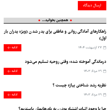
ارسال دیدگاه
همچنین بخوانید...
راهکارهای آمادگی روانی و عاطفی برای پدر شدن (ویژه پدران بار
اول)
27 ارديبهشت 1404
ادامه
درماندگی آموخته شده: وقتی روحیه تسلیم می‌شود
29 مرداد 1403
ادامه
نظریه رشد شناختی پیاژه چیست ؟
29 مرداد 1403
ادامه
چرا با وجود اثبات اشتباه بودن، به باورهایمان پایبندیم؟