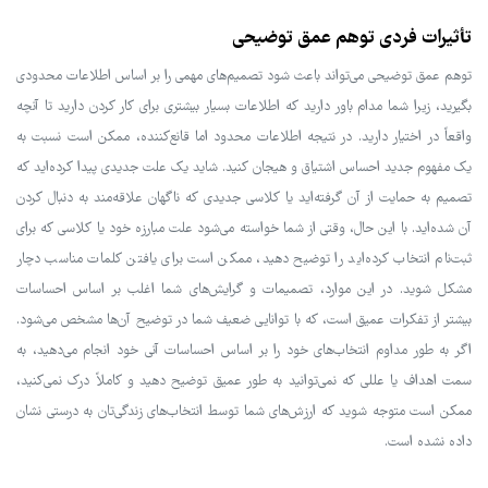
تأثیرات فردی توهم عمق توضیحی
توهم عمق توضیحی می‌تواند باعث شود تصمیم‌های مهمی را بر اساس اطلاعات محدودی
بگیرید، زیرا شما مدام باور دارید که اطلاعات بسیار بیشتری برای کار کردن دارید تا آنچه
واقعاً در اختیار دارید. در نتیجه اطلاعات محدود اما قانع‌کننده، ممکن است نسبت به
یک مفهوم جدید احساس اشتیاق و هیجان کنید. شاید یک علت جدیدی پیدا کرده‌اید که
تصمیم به حمایت از آن گرفته‌اید یا کلاسی جدیدی که ناگهان علاقه‌مند به دنبال کردن
آن شده‌اید. با این حال، وقتی از شما خواسته می‌شود علت مبارزه خود یا کلاسی که برای
ثبت‌نام انتخاب کرده‌اید را توضیح دهید، ممکن است برای یافتن کلمات مناسب دچار
مشکل شوید. در این موارد، تصمیمات و گرایش‌های شما اغلب بر اساس احساسات
بیشتر از تفکرات عمیق است، که با توانایی ضعیف شما در توضیح آن‌ها مشخص می‌شود.
اگر به طور مداوم انتخاب‌های خود را بر اساس احساسات آنی خود انجام می‌دهید، به
سمت اهداف یا عللی که نمی‌توانید به طور عمیق توضیح دهید و کاملاً درک نمی‌کنید،
ممکن است متوجه شوید که ارزش‌های شما توسط انتخاب‌های زندگی‌تان به درستی نشان
داده نشده است.