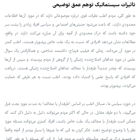
تأثیرات سیستماتیک توهم عمق توضیحی
به طور کلی، مردم اغلب نظرات قوی درباره موضوعاتی دارند که در مورد آن‌ها اطلاعات
محدودی دارند، که باعث می‌شود جنبش‌های اجتماعی و سیاسی افراد زیادی را پشت سر
خود داشته باشند که درک محدودی از آنچه برای آن مبارزه می‌کنند دارند. در واقع،
مطالعات نشان می‌دهد افرادی که نسبت به یک علت خاص پرشورتر هستند، اغلب کمتر
در مورد آن می‌دانند. زمانی که فیلیپ فرنباخ، دانشمند شناختی، و همکارانش یک سوال
علمی در مورد غذاهای اصلاح‌شده ژنتیکی را از گروهی از مردم پرسیدند و سپس از آن‌ها
پرسیدند که چقدر شدیداً طرفدار یا مخالف غذاهای اصلاح‌شده ژنتیکی هستند، دریافت
که افرادی که پاسخ علمی را اشتباه داده بودند، اغلب نسبت به هر طرفی که حمایت
می‌کردند، پرشورتر بودند.
در حوزه سیاسی ما، مسائل اغلب بر اساس "طرفدار یا مخالف" به شدت مورد بحث قرار
می‌گیرند، با دو طرف مقابل. در حالی که اکثر مردم می‌توانند دلیل به دلیل ذکر کنند که
ممکن است طرفدار یا مخالف یک علت خاص باشند، افراد کمتری می‌توانند مسئله مورد
نظر را با وضوح توضیح دهند. فکر کردن به این که ما چیزها را بسیار بیشتر از آنچه واقعاً
می‌فهمیم درک می‌کنیم، متأسفانه باعث می‌شود قبل از این که مسئله را به طور کامل